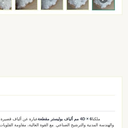
ملكنا
4D × 6 مم ألياف بوليستر مقطعة
عبارة عن ألياف قصيرة ع
والهندسة المدنية والترشيح الصناعي. مع القوة العالية، مقاومة القلو