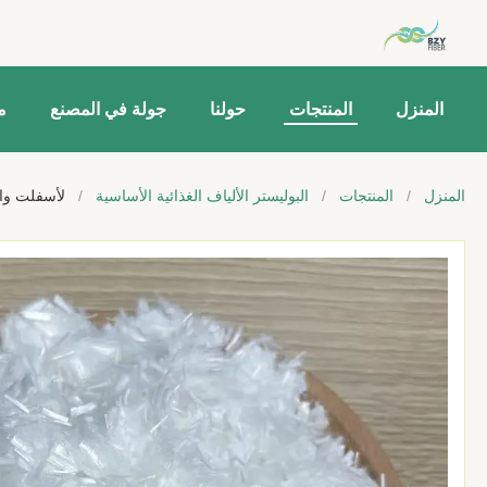
المنزل
المنتجات
حولنا
جولة في المصنع
م
المنزل
/
المنتجات
/
البوليستر الألياف الغذائية الأساسية
/
لأسفلت والبناء تصفية 