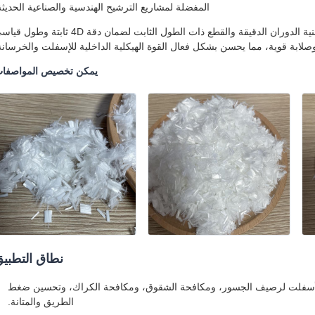
المفضلة لمشاريع الترشيح الهندسية والصناعية الحديثة
مصنوعة من مادة خام بوليستر خام عالية الجودة، تعتمد الألياف على تقنية الدوران الدقيقة والقطع ذات الطول الثابت لضمان دقة 4D ثابتة
يمكن تخصيص المواصفا
نطاق التطبي
 الأسفلت لرصيف الجسور، ومكافحة الشقوق، ومكافحة الكراك، وتحسين ضغط
الطريق والمتانة.