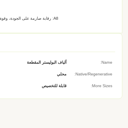
A8: رقابة صارمة على الجودة، وقوة مستقرة وطول لكل دفعة، ومناسبة تماما للطلبات الهندسية الكبيرة المتكررة.
Name:
ألياف البوليستر المقطعة
Native/Regenerative:
محلي
More Sizes:
قابلة للتخصيص