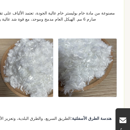
صارم 6 مم. الهيكل العام مدمج وموحد، مع قوة شد عالية وصلابة قوية، مما يحسن بشكل فعال القوة الهيكلية الداخلية للإسفلت والخرسانة.
هندسة الطرق الأسفلتية:
الطريق السريع، والطرق البلدية، وتعزيز