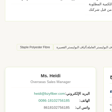
للكمية المطلوبة
من قبل شركتك
اف البوليستر العاملة,ألياف البوليستر القصيرة
Staple Polyester Fibre
Ms. Heidi
Overseas Sales Manager
البريد الإلكتروني:
heidi@bzyfiber.com
الهاتف:
0086-18102756185
ت
واتس اب:
8618102756185
ة