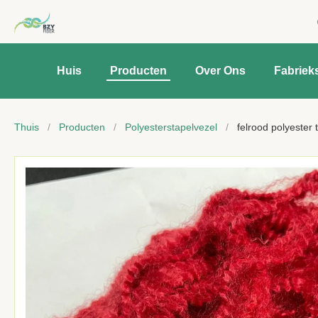
Huis
Producten
Over Ons
Fabriek
Thuis
/
Producten
/
Polyesterstapelvezel
/
felrood polyester