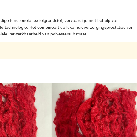
ige functionele textielgrondstof, vervaardigd met behulp van
e technologie. Het combineert de luxe huidverzorgingsprestaties van
iele verwerkbaarheid van polyestersubstraat.