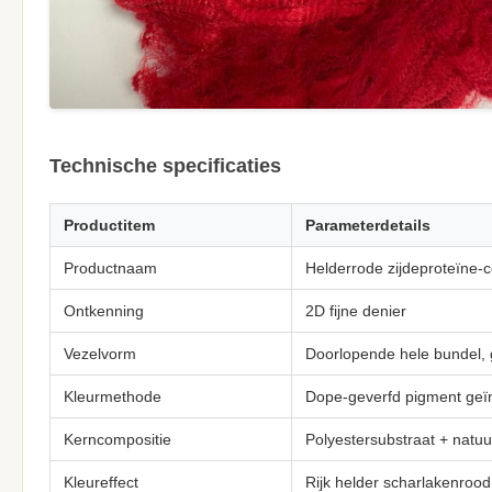
Technische specificaties
Productitem
Parameterdetails
Productnaam
Helderrode zijdeproteïne-
Ontkenning
2D fijne denier
Vezelvorm
Doorlopende hele bundel, 
Kleurmethode
Dope-geverfd pigment geïnt
Kerncompositie
Polyestersubstraat + natuur
Kleureffect
Rijk helder scharlakenrood,