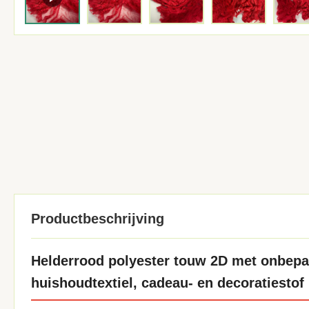
Productbeschrijving
Helderrood polyester touw 2D met onbepaa
huishoudtextiel, cadeau- en decoratiestof