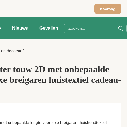
navraag
p
Nieuws
Gevallen
 en decorstof
ster touw 2D met onbepaalde
xe breigaren huistextiel cadeau-
met onbepaalde lengte voor luxe breigaren, huishoudtextiel,