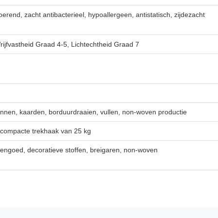
rend, zacht antibacterieel, hypoallergeen, antistatisch, zijdezacht
ijfvastheid Graad 4-5, Lichtechtheid Graad 7
nnen, kaarden, borduurdraaien, vullen, non-woven productie
compacte trekhaak van 25 kg
dengoed, decoratieve stoffen, breigaren, non-woven