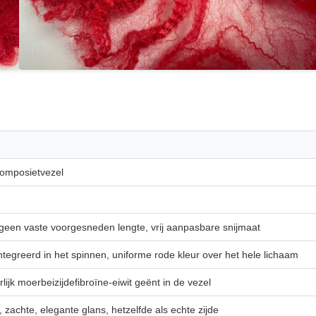
composietvezel
geen vaste voorgesneden lengte, vrij aanpasbare snijmaat
egreerd in het spinnen, uniforme rode kleur over het hele lichaam
lijk moerbeizijdefibroïne-eiwit geënt in de vezel
 zachte, elegante glans, hetzelfde als echte zijde