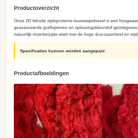
Productoverzicht
Onze 2D felrode zijdeproteïne-touwstapelvezel is een hoogwaard
geavanceerde graftspinnen en oplossingskleurstof-geïntegreerd
natuurlijk moerbeizijde-eiwit met de hoge duurzaamheid en stab
Specificaties kunnen worden aangepast
Productafbeeldingen