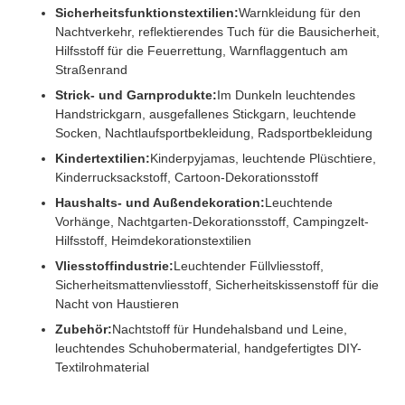
Sicherheitsfunktionstextilien:
Warnkleidung für den
Nachtverkehr, reflektierendes Tuch für die Bausicherheit,
Hilfsstoff für die Feuerrettung, Warnflaggentuch am
Straßenrand
Strick- und Garnprodukte:
Im Dunkeln leuchtendes
Handstrickgarn, ausgefallenes Stickgarn, leuchtende
Socken, Nachtlaufsportbekleidung, Radsportbekleidung
Kindertextilien:
Kinderpyjamas, leuchtende Plüschtiere,
Kinderrucksackstoff, Cartoon-Dekorationsstoff
Haushalts- und Außendekoration:
Leuchtende
Vorhänge, Nachtgarten-Dekorationsstoff, Campingzelt-
Hilfsstoff, Heimdekorationstextilien
Vliesstoffindustrie:
Leuchtender Füllvliesstoff,
Sicherheitsmattenvliesstoff, Sicherheitskissenstoff für die
Nacht von Haustieren
Zubehör:
Nachtstoff für Hundehalsband und Leine,
leuchtendes Schuhobermaterial, handgefertigtes DIY-
Textilrohmaterial