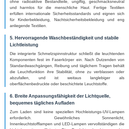
ohne radioaktive Bestandteile, ungiftig, geschmacksneutral
und harmlos für die menschliche Haut. Fertige Textilien
erfüllen internationale Sicherheitsstandards und eignen sich
für Kinderbekleidung, Nachtsicherheitsbekleidung und eng
anliegende Textilien.
5. Hervorragende Waschbeständigkeit und stabile
Lichtleistung
Die integrierte Schmelzspinnstruktur schließt die leuchtenden
Komponenten fest im Faserkörper ein. Nach Dutzenden von
Standardwaschgängen, Reibung und täglichem Tragen behält
die Leuchtfunktion ihre Stabilität, ohne zu verblassen oder
abzufallen, und ist weitaus langlebiger als
oberflächenbedruckte oder beschichtete Leuchtstoffe.
6. Breite Anpassungsfähigkeit der Lichtquelle,
bequemes tägliches Aufladen
Zum Laden sind keine speziellen Hochleistungs-UV-Lampen
erforderlich. Gewöhnliches Sonnenlicht,
Innenleuchtstofflampen und LED-Lampen vervollständigen die