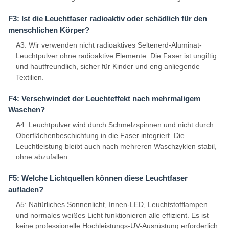
F3: Ist die Leuchtfaser radioaktiv oder schädlich für den
menschlichen Körper?
A3: Wir verwenden nicht radioaktives Seltenerd-Aluminat-
Leuchtpulver ohne radioaktive Elemente. Die Faser ist ungiftig
und hautfreundlich, sicher für Kinder und eng anliegende
Textilien.
F4: Verschwindet der Leuchteffekt nach mehrmaligem
Waschen?
A4: Leuchtpulver wird durch Schmelzspinnen und nicht durch
Oberflächenbeschichtung in die Faser integriert. Die
Leuchtleistung bleibt auch nach mehreren Waschzyklen stabil,
ohne abzufallen.
F5: Welche Lichtquellen können diese Leuchtfaser
aufladen?
A5: Natürliches Sonnenlicht, Innen-LED, Leuchtstofflampen
und normales weißes Licht funktionieren alle effizient. Es ist
keine professionelle Hochleistungs-UV-Ausrüstung erforderlich.