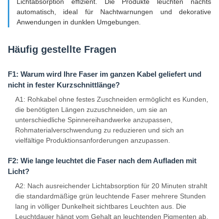
Lichtabsorption effizient. Die Produkte leuchten nachts
automatisch, ideal für Nachtwarnungen und dekorative
Anwendungen in dunklen Umgebungen.
Häufig gestellte Fragen
F1: Warum wird Ihre Faser im ganzen Kabel geliefert und
nicht in fester Kurzschnittlänge?
A1: Rohkabel ohne festes Zuschneiden ermöglicht es Kunden,
die benötigten Längen zuzuschneiden, um sie an
unterschiedliche Spinnereihandwerke anzupassen,
Rohmaterialverschwendung zu reduzieren und sich an
vielfältige Produktionsanforderungen anzupassen.
F2: Wie lange leuchtet die Faser nach dem Aufladen mit
Licht?
A2: Nach ausreichender Lichtabsorption für 20 Minuten strahlt
die standardmäßige grün leuchtende Faser mehrere Stunden
lang in völliger Dunkelheit sichtbares Leuchten aus. Die
Leuchtdauer hängt vom Gehalt an leuchtenden Pigmenten ab.