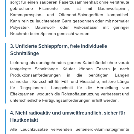
sorgt für einen sauberen Faserzusammenhalt ohne verstreute
gebrochene Filamente und ist mit Baumwollspinn-,
Kammgarnspinn- und Offenend-Spinngeräten kompatibel.
Kann rein zu leuchtendem Garn gesponnen oder mit normaler
Polyester-, Baumwoll- oder Viskosefaser mit geringer
Bruchrate beim Spinnen gemischt werden.
3. Unfixierte Schleppform, freie individuelle
Schnittlänge
Lieferung als durchgehendes ganzes Kabelbündel ohne vorab
festgelegte Schnittlänge. Käufer können Fasern je nach
Produktionsanforderungen in die benötigten Längen
schneiden: Kurzschnitt für Füll- und Vliesstoffe, mittlere Länge
für Ringspinnerei, Langschnitt für die Herstellung von
Effektgarnen, wodurch die Rohstoffausnutzung verbessert und
unterschiedliche Fertigungsanforderungen erfüllt werden.
4. Nicht radioaktiv und umweltfreundlich, sicher für
Hautkontakt
Alle Leuchtzusätze verwenden Seltenerd-Aluminatpigmente