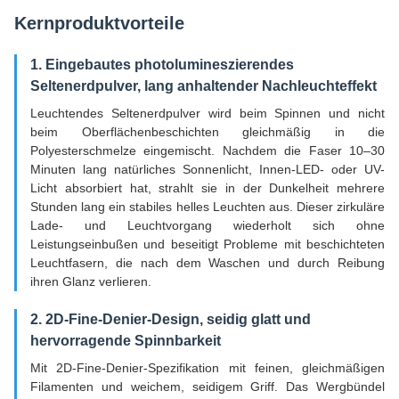
Kernproduktvorteile
1. Eingebautes photolumineszierendes
Seltenerdpulver, lang anhaltender Nachleuchteffekt
Leuchtendes Seltenerdpulver wird beim Spinnen und nicht
beim Oberflächenbeschichten gleichmäßig in die
Polyesterschmelze eingemischt. Nachdem die Faser 10–30
Minuten lang natürliches Sonnenlicht, Innen-LED- oder UV-
Licht absorbiert hat, strahlt sie in der Dunkelheit mehrere
Stunden lang ein stabiles helles Leuchten aus. Dieser zirkuläre
Lade- und Leuchtvorgang wiederholt sich ohne
Leistungseinbußen und beseitigt Probleme mit beschichteten
Leuchtfasern, die nach dem Waschen und durch Reibung
ihren Glanz verlieren.
2. 2D-Fine-Denier-Design, seidig glatt und
hervorragende Spinnbarkeit
Mit 2D-Fine-Denier-Spezifikation mit feinen, gleichmäßigen
Filamenten und weichem, seidigem Griff. Das Wergbündel