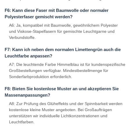
F6: Kann diese Faser mit Baumwolle oder normaler
Polyesterfaser gemischt werden?
A6: Ja, kompatibel mit Baumwolle, gewöhnlichem Polyester
und Viskose-Stapelfasern für gemischte Leuchtgarne und
Verbundstoffe.
F7: Kann ich neben dem normalen Limettengrün auch die
Leuchtfarbe anpassen?
A7: Die leuchtende Farbe Himmelblau ist für kundenspezifische
Großbestellungen verfügbar. Mindestbestellmenge für
Sonderfarbproduktion erforderlich.
F8: Bieten Sie kostenlose Muster an und akzeptieren Sie
Massenanpassungen?
A8: Zur Prüfung des Glüheffekts und der Spinnbarkeit werden
kostenlose kleine Muster angeboten. Bei Großaufträgen
unterstützen wir individuelle Lichtkonzentrationen und
Leuchtfarben.