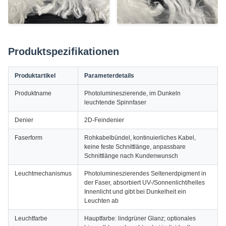
Produktspezifikationen
Produktartikel
Parameterdetails
Produktname
Photolumineszierende, im Dunkeln
leuchtende Spinnfaser
Denier
2D-Feindenier
Faserform
Rohkabelbündel, kontinuierliches Kabel,
keine feste Schnittlänge, anpassbare
Schnittlänge nach Kundenwunsch
Leuchtmechanismus
Photolumineszierendes Seltenerdpigment in
der Faser, absorbiert UV-/Sonnenlicht/helles
Innenlicht und gibt bei Dunkelheit ein
Leuchten ab
Leuchtfarbe
Hauptfarbe: lindgrüner Glanz; optionales