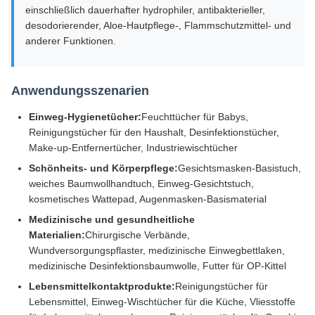
einschließlich dauerhafter hydrophiler, antibakterieller,
desodorierender, Aloe-Hautpflege-, Flammschutzmittel- und
anderer Funktionen.
Anwendungsszenarien
Einweg-Hygienetücher:
Feuchttücher für Babys,
Reinigungstücher für den Haushalt, Desinfektionstücher,
Make-up-Entfernertücher, Industriewischtücher
Schönheits- und Körperpflege:
Gesichtsmasken-Basistuch,
weiches Baumwollhandtuch, Einweg-Gesichtstuch,
kosmetisches Wattepad, Augenmasken-Basismaterial
Medizinische und gesundheitliche
Materialien:
Chirurgische Verbände,
Wundversorgungspflaster, medizinische Einwegbettlaken,
medizinische Desinfektionsbaumwolle, Futter für OP-Kittel
Lebensmittelkontaktprodukte:
Reinigungstücher für
Lebensmittel, Einweg-Wischtücher für die Küche, Vliesstoffe