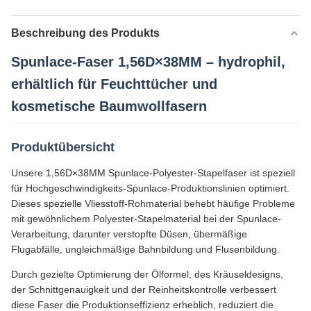
Beschreibung des Produkts
Spunlace-Faser 1,56D×38MM – hydrophil,
erhältlich für Feuchttücher und
kosmetische Baumwollfasern
Produktübersicht
Unsere 1,56D×38MM Spunlace-Polyester-Stapelfaser ist speziell
für Hochgeschwindigkeits-Spunlace-Produktionslinien optimiert.
Dieses spezielle Vliesstoff-Rohmaterial behebt häufige Probleme
mit gewöhnlichem Polyester-Stapelmaterial bei der Spunlace-
Verarbeitung, darunter verstopfte Düsen, übermäßige
Flugabfälle, ungleichmäßige Bahnbildung und Flusenbildung.
Durch gezielte Optimierung der Ölformel, des Kräuseldesigns,
der Schnittgenauigkeit und der Reinheitskontrolle verbessert
diese Faser die Produktionseffizienz erheblich, reduziert die