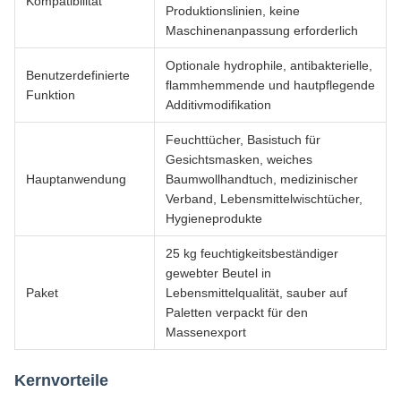
Kompatibilität
Produktionslinien, keine
Maschinenanpassung erforderlich
Optionale hydrophile, antibakterielle,
Benutzerdefinierte
flammhemmende und hautpflegende
Funktion
Additivmodifikation
Feuchttücher, Basistuch für
Gesichtsmasken, weiches
Hauptanwendung
Baumwollhandtuch, medizinischer
Verband, Lebensmittelwischtücher,
Hygieneprodukte
25 kg feuchtigkeitsbeständiger
gewebter Beutel in
Paket
Lebensmittelqualität, sauber auf
Paletten verpackt für den
Massenexport
Kernvorteile