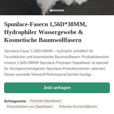
Spunlace-Fasern 1,56D*38MM,
Hydrophiler Wassergewebe &
Kosmetische Baumwollfasern
Spunlace-Faser 1,56D×38MM – hydrophil, erhältlich für
Feuchttücher und kosmetische Baumwollfasern Produktübersicht
Unsere 1,56D×38MM Spunlace-Polyester-Stapelfaser ist speziell
für Hochgeschwindigkeits-Spunlace-Produktionslinien optimiert.
Dieses spezielle Vliesstoff-Rohmaterial behebt häufige ...
Jetzt anfragen
Schlagworte:
Polyester-Stapelfasern
Polyesterfasern aus Stapelfasern
Polyester-Kurzschnittfasern