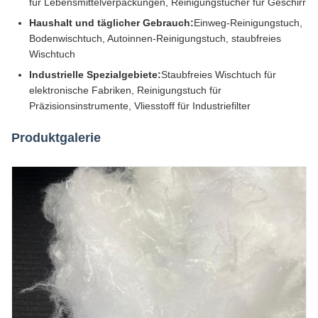
für Lebensmittelverpackungen, Reinigungstücher für Geschirr
Haushalt und täglicher Gebrauch:
Einweg-Reinigungstuch,
Bodenwischtuch, Autoinnen-Reinigungstuch, staubfreies
Wischtuch
Industrielle Spezialgebiete:
Staubfreies Wischtuch für
elektronische Fabriken, Reinigungstuch für
Präzisionsinstrumente, Vliesstoff für Industriefilter
Produktgalerie