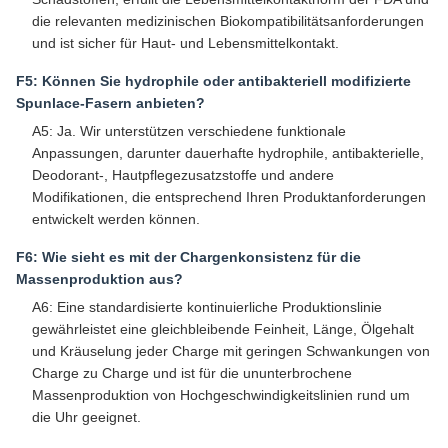
die relevanten medizinischen Biokompatibilitätsanforderungen
und ist sicher für Haut- und Lebensmittelkontakt.
F5: Können Sie hydrophile oder antibakteriell modifizierte
Spunlace-Fasern anbieten?
A5: Ja. Wir unterstützen verschiedene funktionale
Anpassungen, darunter dauerhafte hydrophile, antibakterielle,
Deodorant-, Hautpflegezusatzstoffe und andere
Modifikationen, die entsprechend Ihren Produktanforderungen
entwickelt werden können.
F6: Wie sieht es mit der Chargenkonsistenz für die
Massenproduktion aus?
A6: Eine standardisierte kontinuierliche Produktionslinie
gewährleistet eine gleichbleibende Feinheit, Länge, Ölgehalt
und Kräuselung jeder Charge mit geringen Schwankungen von
Charge zu Charge und ist für die ununterbrochene
Massenproduktion von Hochgeschwindigkeitslinien rund um
die Uhr geeignet.