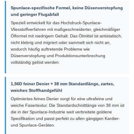
Spunlace-spezifische Formel, keine Düsenverstopfung
und geringer Flugabfall
Speziell entwickelt für das Hochdruck-Spunlace-
Vliesstoffverfahren mit maßgeschneiderter, gleichmäßiger
Ölformel mit niedrigem Gehalt. Das Ölmittel ist antistatisch,
nicht klebrig und migriert oder sammelt sich nicht an,
wodurch häufig auftretende Probleme wie
Düsenverstopfung und Produktionsunterbrechung
vollständig gelöst werden.
1,56D feiner Denier + 38 mm Standardlänge, zartes,
weiches Stoffhandgefühl
Optimiertes feines Denier sorgt für eine ultrafeine und
weiche Fasertextur. Die Standardschnittlänge von 38 mm ist
die in der Spunlace-Industrie weit verbreitete goldene
Spezifikation und passt perfekt zu allen gängigen Kardier-
und Spunlace-Geräten.