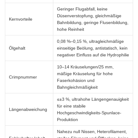
Geringer Flugabfall, keine
Düsenverstopfung, gleichmäßige
Kernvorteile
Bahnbildung, geringe Flusenbildung,
hohe Reinheit
0,08 %–0,15 %, ultragleichmäßige
Ölgehalt
einseitige Beölung, antistatisch, kein
negativer Einfluss auf die Hydrophilie
10–14 Kräuselungen/25 mm,
mäßige Kräuselung für hohe
Crimpnummer
Faserkohäsion und
Bahngleichmäßigkeit
≤±3 %, ultrahohe Längengenauigkeit
für eine stabile
Längenabweichung
Hochgeschwindigkeits-Spunlace-
Produktion
Nahezu null Nissen, Heterofilament,