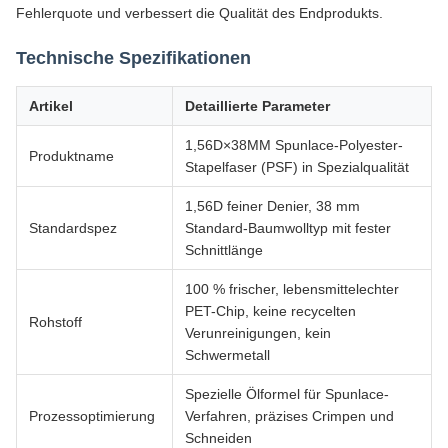
Fehlerquote und verbessert die Qualität des Endprodukts.
Technische Spezifikationen
Artikel
Detaillierte Parameter
1,56D×38MM Spunlace-Polyester-
Produktname
Stapelfaser (PSF) in Spezialqualität
1,56D feiner Denier, 38 mm
Standardspez
Standard-Baumwolltyp mit fester
Schnittlänge
100 % frischer, lebensmittelechter
PET-Chip, keine recycelten
Rohstoff
Verunreinigungen, kein
Schwermetall
Spezielle Ölformel für Spunlace-
Prozessoptimierung
Verfahren, präzises Crimpen und
Schneiden