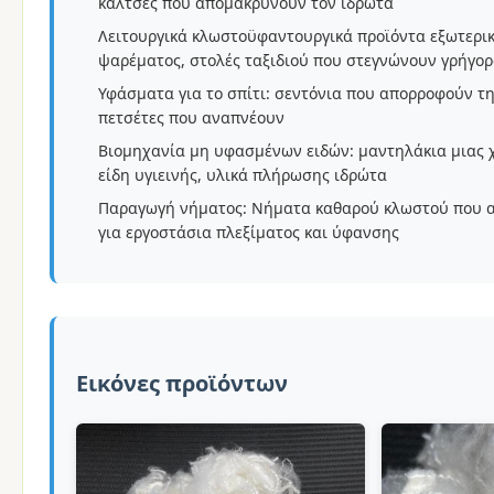
κάλτσες που απομακρύνουν τον ιδρώτα
Λειτουργικά κλωστοϋφαντουργικά προϊόντα εξωτερικ
ψαρέματος, στολές ταξιδιού που στεγνώνουν γρήγο
Υφάσματα για το σπίτι: σεντόνια που απορροφούν τ
πετσέτες που αναπνέουν
Βιομηχανία μη υφασμένων ειδών: μαντηλάκια μιας 
είδη υγιεινής, υλικά πλήρωσης ιδρώτα
Παραγωγή νήματος: Νήματα καθαρού κλωστού που α
για εργοστάσια πλεξίματος και ύφανσης
Εικόνες προϊόντων