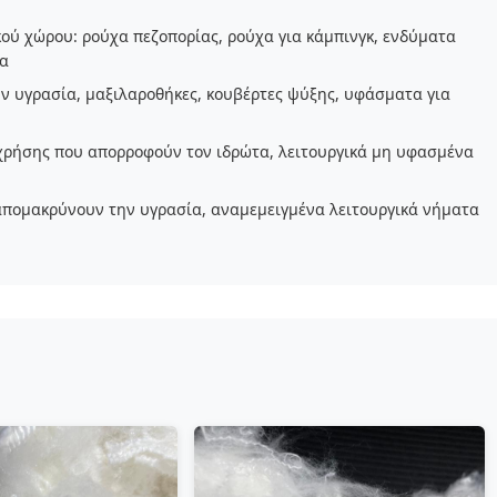
ού χώρου: ρούχα πεζοπορίας, ρούχα για κάμπινγκ, ενδύματα
ρα
ην υγρασία, μαξιλαροθήκες, κουβέρτες ψύξης, υφάσματα για
χρήσης που απορροφούν τον ιδρώτα, λειτουργικά μη υφασμένα
πομακρύνουν την υγρασία, αναμεμειγμένα λειτουργικά νήματα