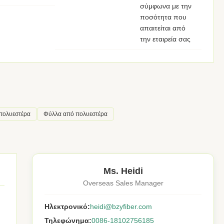
σύμφωνα με την
ποσότητα που
απαιτείται από
την εταιρεία σας
πολυεστέρα
Φύλλα από πολυεστέρα
Ms. Heidi
Overseas Sales Manager
Ηλεκτρονικό:
heidi@bzyfiber.com
Τηλεφώνημα:
0086-18102756185