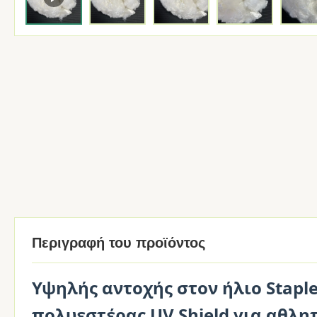
Περιγραφή του προϊόντος
Υψηλής αντοχής στον ήλιο Staple
πολυεστέρας UV Shield για αθλη