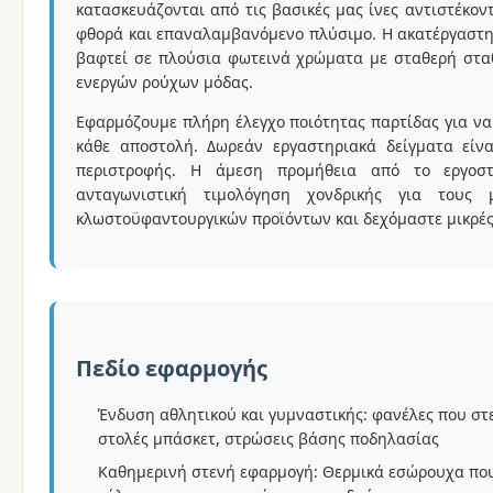
κατασκευάζονται από τις βασικές μας ίνες αντιστέκον
φθορά και επαναλαμβανόμενο πλύσιμο. Η ακατέργαστη
βαφτεί σε πλούσια φωτεινά χρώματα με σταθερή στα
ενεργών ρούχων μόδας.
Εφαρμόζουμε πλήρη έλεγχο ποιότητας παρτίδας για να 
κάθε αποστολή. Δωρεάν εργαστηριακά δείγματα είνα
περιστροφής. Η άμεση προμήθεια από το εργοστ
ανταγωνιστική τιμολόγηση χονδρικής για τους 
κλωστοϋφαντουργικών προϊόντων και δεχόμαστε μικρές
Πεδίο εφαρμογής
Ένδυση αθλητικού και γυμναστικής: φανέλες που στ
στολές μπάσκετ, στρώσεις βάσης ποδηλασίας
Καθημερινή στενή εφαρμογή: Θερμικά εσώρουχα που 