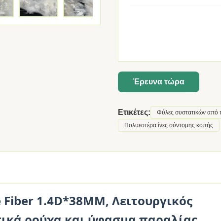
Έρευνα τώρα
Ετικέτες:
Φύλες συστατικών από 
Πολυεστέρα ίνες σύντομης κοπής
 Fiber 1.4D*38MM, Λειτουργικός
τικά ρούχα και ύφασμα παραλίας