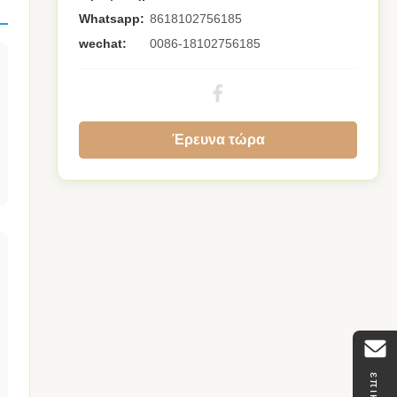
Whatsapp:
8618102756185
wechat:
0086-18102756185
Έρευνα τώρα