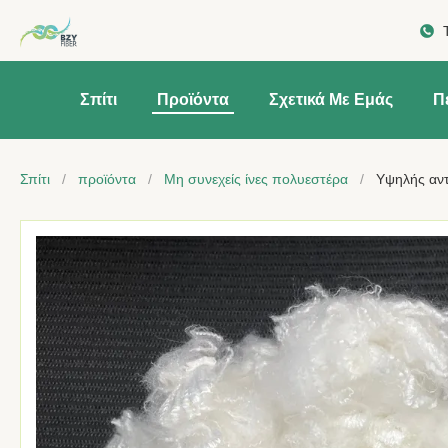
Σπίτι
Προϊόντα
Σχετικά Με Εμάς
Π
Σπίτι
/
προϊόντα
/
Μη συνεχείς ίνες πολυεστέρα
/
Υψηλής αντ