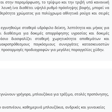
ται στην παραμόρφωση, το τρίψιμο και την τριβή υπό κανονική
 λευκή ίνα διαθέτει υψηλό ρυθμό πρόσληψης βαφής, μπορεί να
θερότητα χρώματος για πολύχρωμα αθλητικά ρούχα και σειρές
εγγυηθούμε σταθερό υδρόφιλο δείκτη, λεπτότητα και μήκος για
ι διαθέσιμα για δοκιμές απορρόφησης υγρασίας και δοκιμές
άσιο διασφαλίζει σταθερή χωρητικότητα αποθεμάτων και
μακροπρόθεσμους παγκόσμιους συνεργάτες κατασκευαστών
 προσαρμογές προδιαγραφών για μεγάλες παραγγελίες χύδην.
εγνώνουν γρήγορα, μπλουζάκια για τρέξιμο, στολές προπόνησης,
αναπνέουν, καθημερινά μπλουζάκια, ανδρικές και γυναικείες