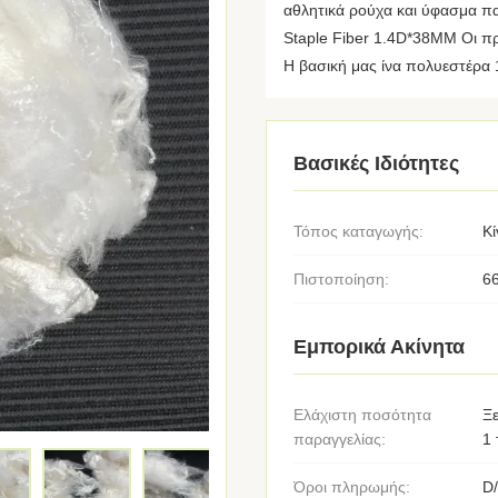
αθλητικά ρούχα και ύφασμα πα
Staple Fiber 1.4D*38MM Οι 
Η βασική μας ίνα πολυεστέρα
Βασικές Ιδιότητες
Τόπος καταγωγής:
Κί
Πιστοποίηση:
6
Εμπορικά Ακίνητα
Ελάχιστη ποσότητα
Ξ
παραγγελίας:
1 
Όροι πληρωμής:
D/