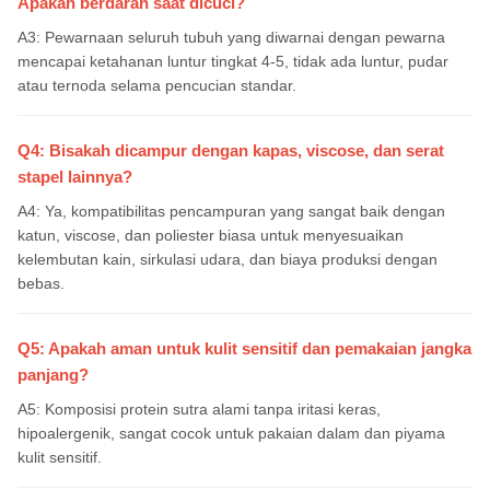
Apakah berdarah saat dicuci?
A3: Pewarnaan seluruh tubuh yang diwarnai dengan pewarna
mencapai ketahanan luntur tingkat 4-5, tidak ada luntur, pudar
atau ternoda selama pencucian standar.
Q4: Bisakah dicampur dengan kapas, viscose, dan serat
stapel lainnya?
A4: Ya, kompatibilitas pencampuran yang sangat baik dengan
katun, viscose, dan poliester biasa untuk menyesuaikan
kelembutan kain, sirkulasi udara, dan biaya produksi dengan
bebas.
Q5: Apakah aman untuk kulit sensitif dan pemakaian jangka
panjang?
A5: Komposisi protein sutra alami tanpa iritasi keras,
hipoalergenik, sangat cocok untuk pakaian dalam dan piyama
kulit sensitif.