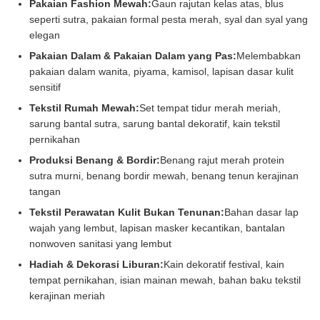
Pakaian Fashion Mewah:
Gaun rajutan kelas atas, blus
seperti sutra, pakaian formal pesta merah, syal dan syal yang
elegan
Pakaian Dalam & Pakaian Dalam yang Pas:
Melembabkan
pakaian dalam wanita, piyama, kamisol, lapisan dasar kulit
sensitif
Tekstil Rumah Mewah:
Set tempat tidur merah meriah,
sarung bantal sutra, sarung bantal dekoratif, kain tekstil
pernikahan
Produksi Benang & Bordir:
Benang rajut merah protein
sutra murni, benang bordir mewah, benang tenun kerajinan
tangan
Tekstil Perawatan Kulit Bukan Tenunan:
Bahan dasar lap
wajah yang lembut, lapisan masker kecantikan, bantalan
nonwoven sanitasi yang lembut
Hadiah & Dekorasi Liburan:
Kain dekoratif festival, kain
tempat pernikahan, isian mainan mewah, bahan baku tekstil
kerajinan meriah