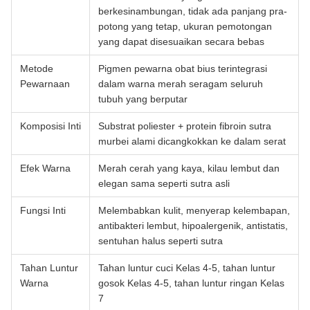
berkesinambungan, tidak ada panjang pra-
potong yang tetap, ukuran pemotongan
yang dapat disesuaikan secara bebas
Metode
Pigmen pewarna obat bius terintegrasi
Pewarnaan
dalam warna merah seragam seluruh
tubuh yang berputar
Komposisi Inti
Substrat poliester + protein fibroin sutra
murbei alami dicangkokkan ke dalam serat
Efek Warna
Merah cerah yang kaya, kilau lembut dan
elegan sama seperti sutra asli
Fungsi Inti
Melembabkan kulit, menyerap kelembapan,
antibakteri lembut, hipoalergenik, antistatis,
sentuhan halus seperti sutra
Tahan Luntur
Tahan luntur cuci Kelas 4-5, tahan luntur
Warna
gosok Kelas 4-5, tahan luntur ringan Kelas
7