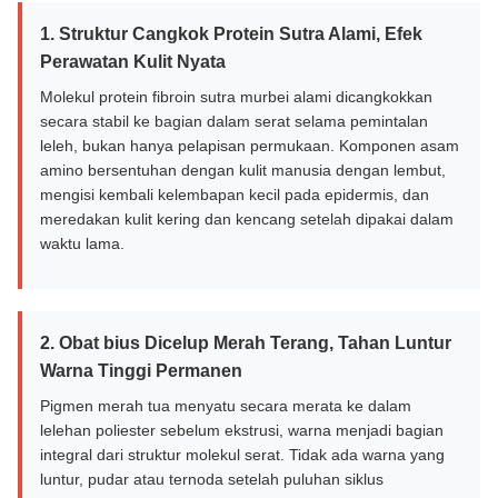
1. Struktur Cangkok Protein Sutra Alami, Efek
Perawatan Kulit Nyata
Molekul protein fibroin sutra murbei alami dicangkokkan
secara stabil ke bagian dalam serat selama pemintalan
leleh, bukan hanya pelapisan permukaan. Komponen asam
amino bersentuhan dengan kulit manusia dengan lembut,
mengisi kembali kelembapan kecil pada epidermis, dan
meredakan kulit kering dan kencang setelah dipakai dalam
waktu lama.
2. Obat bius Dicelup Merah Terang, Tahan Luntur
Warna Tinggi Permanen
Pigmen merah tua menyatu secara merata ke dalam
lelehan poliester sebelum ekstrusi, warna menjadi bagian
integral dari struktur molekul serat. Tidak ada warna yang
luntur, pudar atau ternoda setelah puluhan siklus