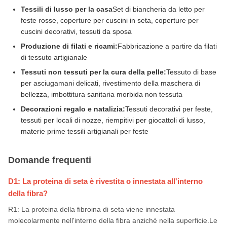
Tessili di lusso per la casa
Set di biancheria da letto per
feste rosse, coperture per cuscini in seta, coperture per
cuscini decorativi, tessuti da sposa
Produzione di filati e ricami:
Fabbricazione a partire da filati
di tessuto artigianale
Tessuti non tessuti per la cura della pelle:
Tessuto di base
per asciugamani delicati, rivestimento della maschera di
bellezza, imbottitura sanitaria morbida non tessuta
Decorazioni regalo e natalizia:
Tessuti decorativi per feste,
tessuti per locali di nozze, riempitivi per giocattoli di lusso,
materie prime tessili artigianali per feste
Domande frequenti
D1: La proteina di seta è rivestita o innestata all'interno
della fibra?
R1: La proteina della fibroina di seta viene innestata
molecolarmente nell'interno della fibra anziché nella superficie.Le