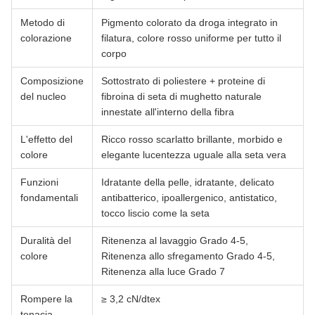
Metodo di
Pigmento colorato da droga integrato in
colorazione
filatura, colore rosso uniforme per tutto il
corpo
Composizione
Sottostrato di poliestere + proteine di
del nucleo
fibroina di seta di mughetto naturale
innestate all'interno della fibra
L'effetto del
Ricco rosso scarlatto brillante, morbido e
colore
elegante lucentezza uguale alla seta vera
Funzioni
Idratante della pelle, idratante, delicato
fondamentali
antibatterico, ipoallergenico, antistatico,
tocco liscio come la seta
Duralità del
Ritenenza al lavaggio Grado 4-5,
colore
Ritenenza allo sfregamento Grado 4-5,
Ritenenza alla luce Grado 7
Rompere la
≥ 3,2 cN/dtex
tenacia