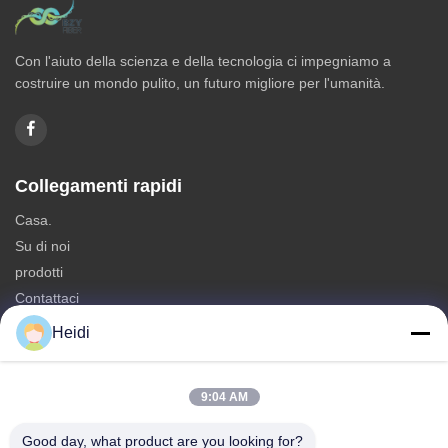
Con l'aiuto della scienza e della tecnologia ci impegniamo a
costruire un mondo pulito, un futuro migliore per l'umanità.
Collegamenti rapidi
Casa.
Su di noi
prodotti
Contattaci
Heidi
Categorie
Fibra di graffetta di poliestere
9:04 AM
Fabbricazione a partire da fibre di poliestere
Fibra di poliestere a bassa fusione
Good day, what product are you looking for?