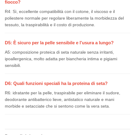
fiocco?
R4: Sì, eccellente compatibilità con il cotone, il viscoso e il
poliestere normale per regolare liberamente la morbidezza del
tessuto, la traspirabilità e il costo di produzione.
D5: È sicuro per la pelle sensibile e l'usura a lungo?
A5: composizione proteica di seta naturale senza irritanti,
ipoallergenica, molto adatta per biancheria intima e pigiami
sensibili.
D6: Quali funzioni speciali ha la proteina di seta?
R6: idratante per la pelle, traspirabile per eliminare il sudore,
deodorante antibatterico lieve, antistatico naturale e mani
morbide e setacciate che si sentono come la vera seta.