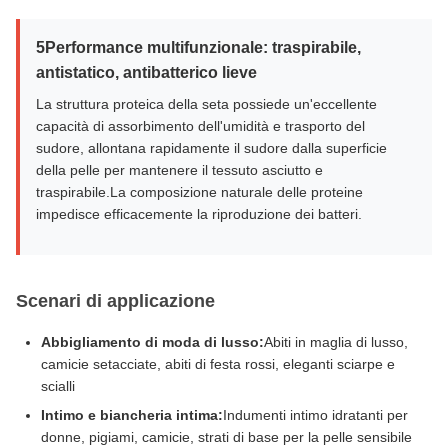
5Performance multifunzionale: traspirabile,
antistatico, antibatterico lieve
La struttura proteica della seta possiede un'eccellente
capacità di assorbimento dell'umidità e trasporto del
sudore, allontana rapidamente il sudore dalla superficie
della pelle per mantenere il tessuto asciutto e
traspirabile.La composizione naturale delle proteine
impedisce efficacemente la riproduzione dei batteri.
Scenari di applicazione
Abbigliamento di moda di lusso:
Abiti in maglia di lusso,
camicie setacciate, abiti di festa rossi, eleganti sciarpe e
scialli
Intimo e biancheria intima:
Indumenti intimo idratanti per
donne, pigiami, camicie, strati di base per la pelle sensibile