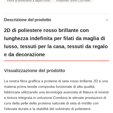
Fibra di poliestere a taglio corto
Polyester Short Cut Fiber
Descrizione del prodotto
2D di poliestere rosso brillante con
lunghezza indefinita per filati da maglia di
lusso, tessuti per la casa, tessuti da regalo
e da decorazione
Visualizzazione del prodotto
La nostra fibra graffica a proteine di seta rosso brillante 2D è una
materia prima tessile composita funzionale di alta qualità,
fabbricata utilizzando una tecnologia avanzata di filatura di innesti
e tintura integrata in soluzione.Combina le elevate prestazioni di
cura della pelle della proteina naturale di seta di mirtillo con
l'elevata durata e la stabilità del substrato di poliestere.