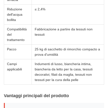
Riduzione
≤ 2,4%
dell'acqua
bollita
Compatibilità
Fabbricazione a partire da tessuti non
del
tessuti
trattamento
Pacco
25 kg di sacchetto di rimorchio compacto a
prova d'umidità
Campi
Indumenti di lusso, biancheria intima,
applicabili
biancheria da letto per la casa, tessuti
decorativi, filati da maglia, tessuti non
tessuti per la cura della pelle
Vantaggi principali del prodotto