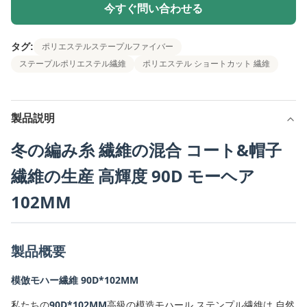
今すぐ問い合わせる
タグ:
ポリエステルステープルファイバー
ステープルポリエステル繊維
ポリエステル ショートカット 繊維
製品説明
冬の編み糸 繊維の混合 コート&帽子
繊維の生産 高輝度 90D モーヘア
102MM
製品概要
模倣モハー繊維 90D*102MM
私たちの
90D*102MM
高級の模造モハール ステンプル繊維は 自然