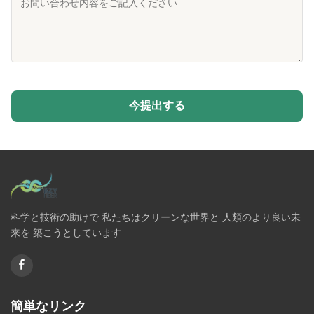
今提出する
科学と技術の助けで 私たちはクリーンな世界と 人類のより良い未
来を 築こうとしています
簡単なリンク