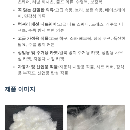
츠웨어, 러닝 티셔츠, 골프 의류, 수영복, 보정복
꼭 맞는 친밀한 의류:
고급 속옷, 브라, 보온 속옷, 베이스레이
어, 민감성 의류
럭셔리 패션 니트웨어:
고급 니트 스웨터, 드레스, 캐주얼 티
셔츠, 주름 방지 여행 의류
고급 가정용 직물:
고급 침구, 소파 패브릭, 장식 쿠션, 푹신한
담요, 주름 방지 커튼
상업용 및 주거용 카펫:
얼룩 방지 주거용 카펫, 상업용 사무
실 카펫, 자동차 내장 카펫
자동차 및 산업용 직물:
자동차 내장용 직물, 시트 커버, 장식
용 부직포, 산업용 탄성 직물
제품 이미지