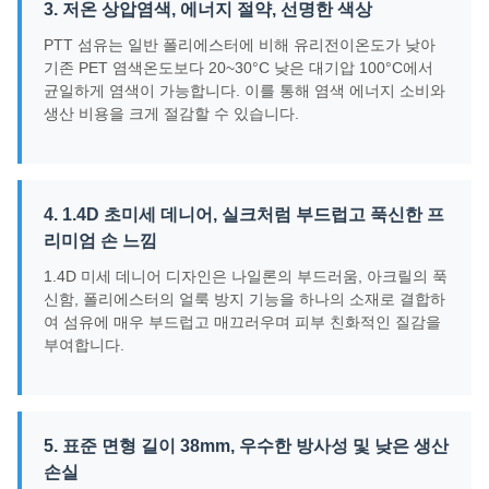
3. 저온 상압염색, 에너지 절약, 선명한 색상
PTT 섬유는 일반 폴리에스터에 비해 유리전이온도가 낮아
기존 PET 염색온도보다 20~30°C 낮은 대기압 100°C에서
균일하게 염색이 가능합니다. 이를 통해 염색 에너지 소비와
생산 비용을 크게 절감할 수 있습니다.
4. 1.4D 초미세 데니어, 실크처럼 부드럽고 푹신한 프
리미엄 손 느낌
1.4D 미세 데니어 디자인은 나일론의 부드러움, 아크릴의 푹
신함, 폴리에스터의 얼룩 방지 기능을 하나의 소재로 결합하
여 섬유에 매우 부드럽고 매끄러우며 피부 친화적인 질감을
부여합니다.
5. 표준 면형 길이 38mm, 우수한 방사성 및 낮은 생산
손실