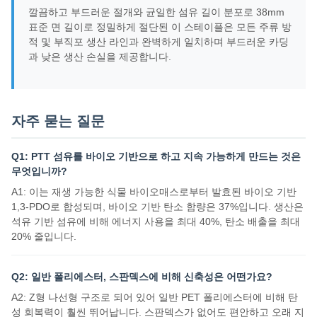
깔끔하고 부드러운 절개와 균일한 섬유 길이 분포로 38mm
표준 면 길이로 정밀하게 절단된 이 스테이플은 모든 주류 방
적 및 부직포 생산 라인과 완벽하게 일치하며 부드러운 카딩
과 낮은 생산 손실을 제공합니다.
자주 묻는 질문
Q1: PTT 섬유를 바이오 기반으로 하고 지속 가능하게 만드는 것은
무엇입니까?
A1: 이는 재생 가능한 식물 바이오매스로부터 발효된 바이오 기반
1,3-PDO로 합성되며, 바이오 기반 탄소 함량은 37%입니다. 생산은
석유 기반 섬유에 비해 에너지 사용을 최대 40%, 탄소 배출을 최대
20% 줄입니다.
Q2: 일반 폴리에스터, 스판덱스에 비해 신축성은 어떤가요?
A2: Z형 나선형 구조로 되어 있어 일반 PET 폴리에스터에 비해 탄
성 회복력이 훨씬 뛰어납니다. 스판덱스가 없어도 편안하고 오래 지