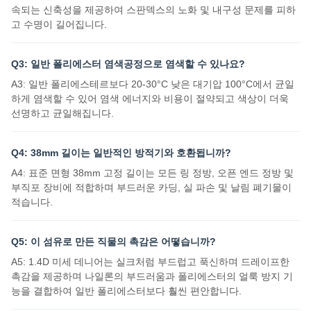
속되는 신축성을 제공하여 스판덱스의 노화 및 내구성 문제를 피하
고 수명이 길어집니다.
Q3: 일반 폴리에스터 염색공정으로 염색할 수 있나요?
A3: 일반 폴리에스테르보다 20-30°C 낮은 대기압 100°C에서 균일
하게 염색할 수 있어 염색 에너지와 비용이 절약되고 색상이 더욱
선명하고 균일해집니다.
Q4: 38mm 길이는 일반적인 방적기와 호환됩니까?
A4: 표준 면형 38mm 고정 길이는 모든 링 정방, 오픈 엔드 정방 및
부직포 장비에 적합하며 부드러운 카딩, 실 파손 및 날림 폐기물이
적습니다.
Q5: 이 섬유로 만든 직물의 촉감은 어떻습니까?
A5: 1.4D 미세 데니어는 실크처럼 부드럽고 푹신하며 드레이프한
촉감을 제공하며 나일론의 부드러움과 폴리에스터의 얼룩 방지 기
능을 결합하여 일반 폴리에스터보다 훨씬 편안합니다.