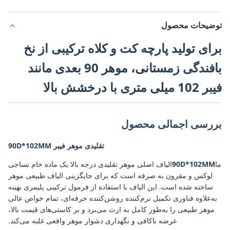
توضیحات محصول
برای تولید پارچه کت و کلاه ترکیبی از نخ
بافندگی زمستانی، موهر 90 بعدی مانند
فیبر 102 میلی متری با درخشش بالا
بررسی اجمالی محصول
تقلیدی موهر فیبر 90D*102MM
ما
90D*102MM
الیاف اصلی موهر تقلیدی درجه بالا یک ماده خام نساجی
لوکس و مقرون به صرفه است که برای جایگزینی الیاف طبیعی موهر
ساخته شده است. این الیاف با استفاده از فرمول ترکیبی پلیمری بهینه
به‌علاوه فناوری تکمیل نرم‌کننده روشن‌کننده حرفه‌ای، تمام خواص عالی
موهر طبیعی را به‌طور کامل به ارث می‌برد و بر کاستی‌های قیمت بالا،
عرضه ناکافی و نگهداری دشوار موهر واقعی غلبه می‌کند.