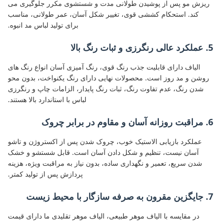
ریزش مو پس از پوشیدن طولانی مدت و شستشوی مکرر جلوگیری می
کند. استحکام کششی قوی، تغییر شکل آسان، عمر طولانی، مناسب
برای تولید لباس مد انبوه.
5. عملکرد عالی رنگرزی و ثبات رنگ بالا
الیاف دارای قابلیت جذب رنگ قوی، رنگ آمیزی آسان انواع رنگ های
روشن و مد روز است. محصولات نهایی دارای رنگ یکنواخت، بدون محو
شدن رنگ، عدم تفاوت رنگ، ثبات رنگ پایدار، الزامات چاپ و رنگرزی
لباس با استاندارد بالا هستند.
6. مراقبت روزانه آسان و مقاوم در برابر چروک
عملکرد بازیابی الاستیک خوب، چروک شدن پس از اکستروژن و تاشو
آسان نیست، تنظیم و شکل دادن آسان است. قابل شستشو و خشک
شدن سریع، تعمیر و نگهداری ساده، بدون نیاز به مراقبت ویژه، هزینه
پردازش پس از تولید کمتر.
7. جایگزین مقرون به صرفه سازگار با محیط زیست
در مقایسه با الیاف موهر طبیعی، الیاف موهر تقلیدی ما دارای قیمت