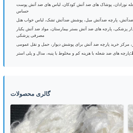
له نوزادان، پوشاک های ضد آتش کودکان، لباس های ضد آتش پوست
حساس
 ضدآتش، پارچه ضدآتش مبل، پوشش ضدآتش تشک، لباس خواب هتل
ر پزشکی، پارچه های ضد آتش بستر بیمارستان، مواد ضد آتش یکبار
مصرفی پزشکی
اتر، مرکز خرید پارچه ضد آتش برای پوشش دیوار، حمل و نقل عمومی
:
پارچه های ضد شعله با هزینه کم و مخلوط با پنبه، مدال و پلی استر
گالری محصولات