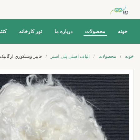
خونه
محصولات
درباره ما
تور کارخانه
کنت
خونه
/
محصولات
/
الیاف اصلی پلی استر
/
فايبر ويسکوزي ارگانیک