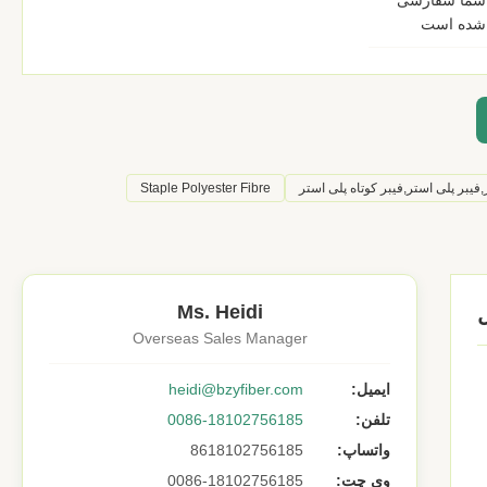
شما سفارشی
شده است
فیبر پلی استر,فیبر کوتاه پلی استر
Staple Polyester Fibre
Ms. Heidi
Overseas Sales Manager
ایمیل:
heidi@bzyfiber.com
تلفن:
0086-18102756185
واتساپ:
8618102756185
وی چت:
0086-18102756185