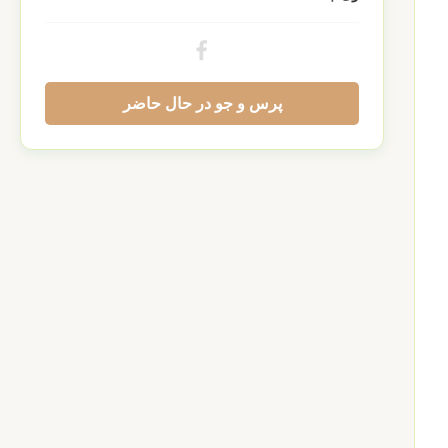
پرس و جو در حال حاضر