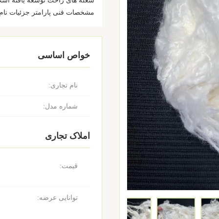
شعله های راحت توسعه یافته ا
مشخصات فنی پارامتر جزئیات نام مح
خواص اساسی
نام تجاری:
شماره مدل:
املاک تجاری
قیمت:
توانایی عرضه: