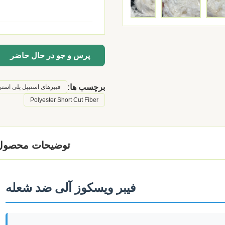
پرس و جو در حال حاضر
برچسب ها:
فیبرهای استیپل پلی استر,
Polyester Short Cut Fiber
توضیحات محصول
فیبر ویسکوز آلی ضد شعله