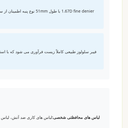
1.67D fine denier با طول 1mm
لباس های محافظتی شخصی:
لباس های کاری ضد آتش، لباس 