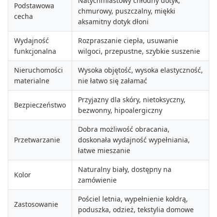
Natychmiastowy chłodny dotyk,
Podstawowa
chmurowy, puszczalny, miękki
cecha
aksamitny dotyk dłoni
Wydajność
Rozpraszanie ciepła, usuwanie
funkcjonalna
wilgoci, przepustne, szybkie suszenie
Nieruchomości
Wysoka objętość, wysoka elastyczność,
materialne
nie łatwo się załamać
Przyjazny dla skóry, nietoksyczny,
Bezpieczeństwo
bezwonny, hipoalergiczny
Dobra możliwość obracania,
Przetwarzanie
doskonała wydajność wypełniania,
łatwe mieszanie
Naturalny biały, dostępny na
Kolor
zamówienie
Pościel letnia, wypełnienie kołdrą,
Zastosowanie
poduszka, odzież, tekstylia domowe