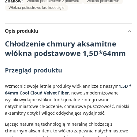
Znaków:
Włókna podstawowe z poliestru
Włókna poliestrowe
Włókna poliestrowe krótkoodcięte
Opis produktu
Chłodzenie chmury aksamitne
włókna podstawowe 1,5D*64mm
Przegląd produktu
Wzmocnić swoje letnie produkty włókiennicze z naszym
1.5D *
64mm Cool Cloud Velvet Fiber
, nowo zmodernizowane
wysokowydajne włókno funkcjonalne zintegrowane
natychmiastowe chłodzenie, chmurowa puszczowość, miękki
aksamitny dotyk i wilgoć oddychająca wydajność.
Łącząc naturalną technologię mineralną chłodzącą z
chmurnym aksamitem, to włókno zapewnia natychmiastowe