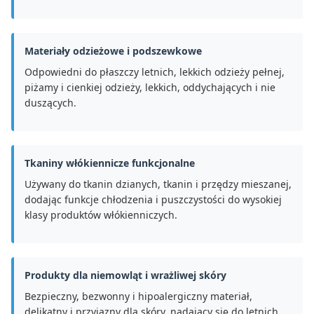
Materiały odzieżowe i podszewkowe
Odpowiedni do płaszczy letnich, lekkich odzieży pełnej,
piżamy i cienkiej odzieży, lekkich, oddychających i nie
duszących.
Tkaniny włókiennicze funkcjonalne
Używany do tkanin dzianych, tkanin i przędzy mieszanej,
dodając funkcje chłodzenia i puszczystości do wysokiej
klasy produktów włókienniczych.
Produkty dla niemowląt i wrażliwej skóry
Bezpieczny, bezwonny i hipoalergiczny materiał,
delikatny i przyjazny dla skóry, nadający się do letnich