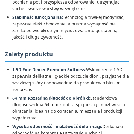
pochłania pot i przyspiesza odparowanie, utrzymując
suche i świeże warstwy wewnętrzne.
Stabilność funkcjonalna:
Technologia trwałej modyfikacji
zapewnia efekt chłodzenia, a puszna wydajność nie
zanika po wielokrotnym myciu, gwarantując stabilną
jakość i długą żywotność.
Zalety produktu
1.5D Fine Denier Premium Softness:
Wykończenie 1,5D
zapewnia delikatne i gładkie odczucie dłoni, przyjazne dla
wrażliwej skóry i odpowiednie do produktów o bliskim
kontakcie.
64 mm Rozsądna długość do obróbki:
Standardowa
długość włókna 64 mm z dobrą spójnością i możliwością
obracania, idealna do obracania, mieszania i produkcji
wypełniania.
Wysoka odporność i niełatwość deformacji:
Doskonała
odporność na kompresję utrzymuje puchny i