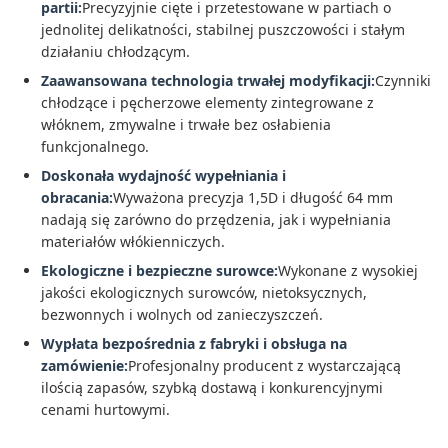
partii:
Precyzyjnie cięte i przetestowane w partiach o
jednolitej delikatności, stabilnej puszczowości i stałym
działaniu chłodzącym.
Zaawansowana technologia trwałej modyfikacji:
Czynniki
chłodzące i pęcherzowe elementy zintegrowane z
włóknem, zmywalne i trwałe bez osłabienia
funkcjonalnego.
Doskonała wydajność wypełniania i
obracania:
Wyważona precyzja 1,5D i długość 64 mm
nadają się zarówno do przędzenia, jak i wypełniania
materiałów włókienniczych.
Ekologiczne i bezpieczne surowce:
Wykonane z wysokiej
jakości ekologicznych surowców, nietoksycznych,
bezwonnych i wolnych od zanieczyszczeń.
Wypłata bezpośrednia z fabryki i obsługa na
zamówienie:
Profesjonalny producent z wystarczającą
ilością zapasów, szybką dostawą i konkurencyjnymi
cenami hurtowymi.