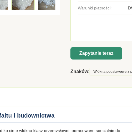
Warunki płatności:
D/
Zapytanie teraz
Znaków:
Włókna podstawowe z po
faltu i budownictwa
krótko cięte włókno klasy przemysłowej, opracowane specjalnie do