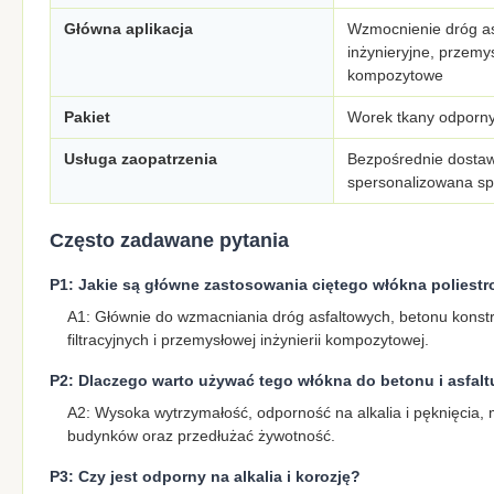
Główna aplikacja
Wzmocnienie dróg as
inżynieryjne, przemy
kompozytowe
Pakiet
Worek tkany odporny
Usługa zaopatrzenia
Bezpośrednie dostaw
spersonalizowana sp
Często zadawane pytania
P1: Jakie są główne zastosowania ciętego włókna polies
A1: Głównie do wzmacniania dróg asfaltowych, betonu kons
filtracyjnych i przemysłowej inżynierii kompozytowej.
P2: Dlaczego warto używać tego włókna do betonu i asfalt
A2: Wysoka wytrzymałość, odporność na alkalia i pęknięcia,
budynków oraz przedłużać żywotność.
P3: Czy jest odporny na alkalia i korozję?