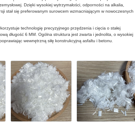
przemysłowej. Dzięki wysokiej wytrzymałości, odporności na alkalia,
ersji stał się preferowanym surowcem wzmacniającym w nowoczesnych
rzystuje technologię precyzyjnego przędzenia i cięcia o stałej
ową długość 6 MM. Ogólna struktura jest zwarta i jednolita, o wysokiej
poprawiając wewnętrzną siłę konstrukcyjną asfaltu i betonu.