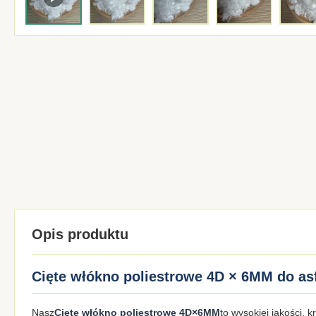
Opis produktu
Cięte włókno poliestrowe 4D × 6MM do as
Nasz
Cięte włókno poliestrowe 4D×6MM
to wysokiej jakości, 