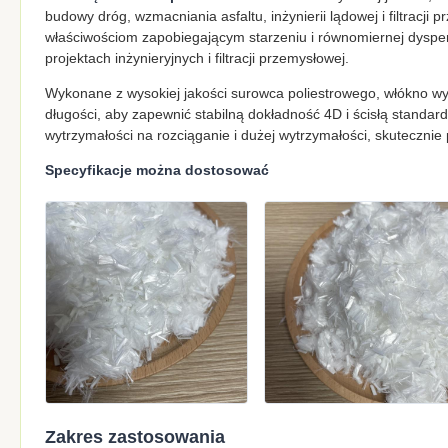
budowy dróg, wzmacniania asfaltu, inżynierii lądowej i filtracji 
właściwościom zapobiegającym starzeniu i równomiernej dysp
projektach inżynieryjnych i filtracji przemysłowej.
Wykonane z wysokiej jakości surowca poliestrowego, włókno wyko
długości, aby zapewnić stabilną dokładność 4D i ścisłą standard
wytrzymałości na rozciąganie i dużej wytrzymałości, skutecznie 
Specyfikacje można dostosować
Zakres zastosowania