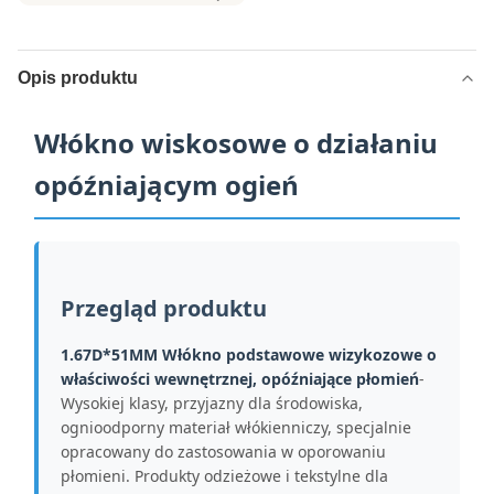
Opis produktu
Włókno wiskosowe o działaniu
opóźniającym ogień
Przegląd produktu
1.67D*51MM Włókno podstawowe wizykozowe o
właściwości wewnętrznej, opóźniające płomień
-
Wysokiej klasy, przyjazny dla środowiska,
ognioodporny materiał włókienniczy, specjalnie
opracowany do zastosowania w oporowaniu
płomieni. Produkty odzieżowe i tekstylne dla