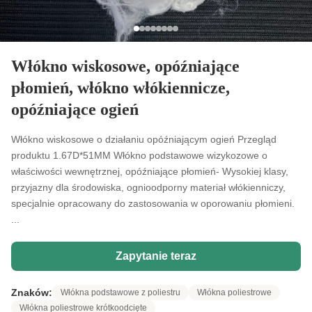
Włókno wiskosowe, opóźniające
płomień, włókno włókiennicze,
opóźniające ogień
Włókno wiskosowe o działaniu opóźniającym ogień Przegląd
produktu 1.67D*51MM Włókno podstawowe wizykozowe o
właściwości wewnętrznej, opóźniające płomień- Wysokiej klasy,
przyjazny dla środowiska, ognioodporny materiał włókienniczy,
specjalnie opracowany do zastosowania w oporowaniu płomieni.
...
Zapytanie teraz
Znaków:
Włókna podstawowe z poliestru
Włókna poliestrowe
Włókna poliestrowe krótkoodcięte