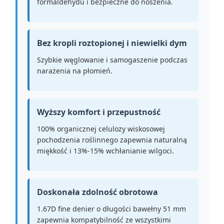
formaldehydu i bezpieczne do noszenia.
Bez kropli roztopionej i niewielki dym
Szybkie węglowanie i samogaszenie podczas
narażenia na płomień.
Wyższy komfort i przepustność
100% organicznej celulozy wiskosowej
pochodzenia roślinnego zapewnia naturalną
miękkość i 13%-15% wchłanianie wilgoci.
Doskonała zdolność obrotowa
1.67D fine denier o długości bawełny 51 mm
zapewnia kompatybilność ze wszystkimi