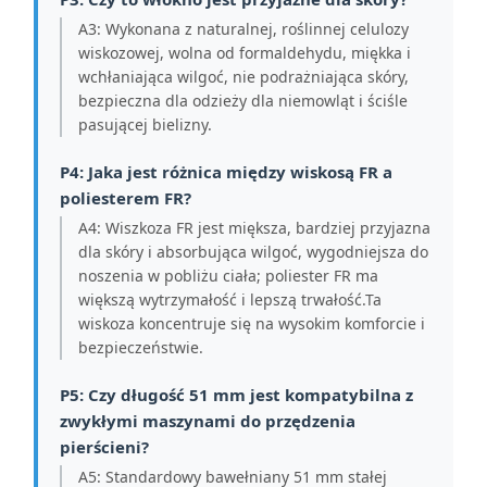
A3: Wykonana z naturalnej, roślinnej celulozy
wiskozowej, wolna od formaldehydu, miękka i
wchłaniająca wilgoć, nie podrażniająca skóry,
bezpieczna dla odzieży dla niemowląt i ściśle
pasującej bielizny.
P4: Jaka jest różnica między wiskosą FR a
poliesterem FR?
A4: Wiszkoza FR jest miększa, bardziej przyjazna
dla skóry i absorbująca wilgoć, wygodniejsza do
noszenia w pobliżu ciała; poliester FR ma
większą wytrzymałość i lepszą trwałość.Ta
wiskoza koncentruje się na wysokim komforcie i
bezpieczeństwie.
P5: Czy długość 51 mm jest kompatybilna z
zwykłymi maszynami do przędzenia
pierścieni?
A5: Standardowy bawełniany 51 mm stałej