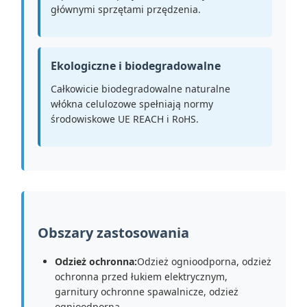
głównymi sprzętami przędzenia.
Ekologiczne i biodegradowalne
Całkowicie biodegradowalne naturalne
włókna celulozowe spełniają normy
środowiskowe UE REACH i RoHS.
Obszary zastosowania
Odzież ochronna:
Odzież ognioodporna, odzież
ochronna przed łukiem elektrycznym,
garnitury ochronne spawalnicze, odzież
ognioodporna