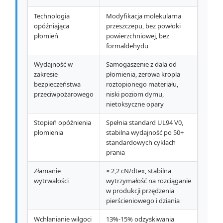
Technologia
Modyfikacja molekularna
opóźniająca
przeszczepu, bez powłoki
płomień
powierzchniowej, bez
formaldehydu
Wydajność w
Samogaszenie z dala od
zakresie
płomienia, zerowa kropla
bezpieczeństwa
roztopionego materiału,
przeciwpożarowego
niski poziom dymu,
nietoksyczne opary
Stopień opóźnienia
Spełnia standard UL94 V0,
płomienia
stabilna wydajność po 50+
standardowych cyklach
prania
Złamanie
≥ 2,2 cN/dtex, stabilna
wytrwałości
wytrzymałość na rozciąganie
w produkcji przędzenia
pierścieniowego i dziania
Wchłanianie wilgoci
13%-15% odzyskiwania