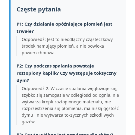
Częste pytania
P1: Czy działanie opóźniające płomień jest
trwałe?
Odpowiedź: Jest to nieodłączny cząsteczkowy
środek hamujący płomień, a nie powłoka
powierzchniowa.
P2: Czy podczas spalania powstaje
roztopiony kaplik? Czy występuje toksyczny
dym?
Odpowiedź 2: W czasie spalania węglowuje się,
szybko się samogasie w odległości od ognia, nie
wytwarza kropli roztopionego materiału, nie
rozprzestrzenia się płomienia, ma niską gęstość
dymu i nie wytwarza toksycznych szkodliwych
gazów.
P3: Czy to włókno jest przyjazne dla skóry?