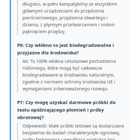
długości, w pełni kompatybilny ze wszystkimi
głównymi urządzeniami do przędzenia
pierścieniowego, przędzenia otwartego i
dziania, z płynnym przetwarzaniem i niskim
pęknięciem przędzy.
P6: Czy włókno to jest biodegradowalne i
przyjazne dla środowiska?
A6: To 100% włókna celulozowe pochodzenia
roślinnego, które mogą być całkowicie
biodegradowane w środowisku naturalnym,
zgodnie z normami ochrony środowiska UE i
wymaganiami zrównoważonego rozwoju.
P7: Czy mogę uzyskać darmowe próbki do
testu opóźniającego płomień i próby
obrotowej?
Odpowiedź: Małe próbki testowe są dostarczane
bezpłatnie do badań charakterystyki ogniowej,
próby farbowania i weryfikacji produkcji linii