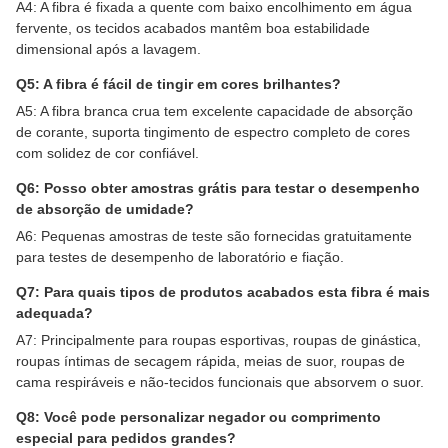
A4: A fibra é fixada a quente com baixo encolhimento em água
fervente, os tecidos acabados mantêm boa estabilidade
dimensional após a lavagem.
Q5: A fibra é fácil de tingir em cores brilhantes?
A5: A fibra branca crua tem excelente capacidade de absorção
de corante, suporta tingimento de espectro completo de cores
com solidez de cor confiável.
Q6: Posso obter amostras grátis para testar o desempenho
de absorção de umidade?
A6: Pequenas amostras de teste são fornecidas gratuitamente
para testes de desempenho de laboratório e fiação.
Q7: Para quais tipos de produtos acabados esta fibra é mais
adequada?
A7: Principalmente para roupas esportivas, roupas de ginástica,
roupas íntimas de secagem rápida, meias de suor, roupas de
cama respiráveis ​​e não-tecidos funcionais que absorvem o suor.
Q8: Você pode personalizar negador ou comprimento
especial para pedidos grandes?