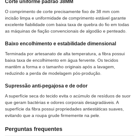
Corte uniforme padrão 38MM
O comprimento de corte precisamente fixo de 38 mm com
incisão limpa e uniformidade de comprimento estável garante
excelente fiabilidade com baixa taxa de quebra do fio em todas
as máquinas de fiação convencionais de algodão e penteado.
Baixo encolhimento e estabilidade dimensional
Terminada por artesanato de alta temperatura, a fibra possui
baixa taxa de encolhimento em água fervente. Os tecidos
mantêm a forma e o tamanho originais após a lavagem,
reduzindo a perda de modelagem pós-produção.
Supressão anti-pegajosa e de odor
A superfície seca do tecido evita o acúmulo de resíduos de suor
que geram bactérias e odores corporais desagradáveis. A
superfície da fibra possui propriedades antiestáticas suaves,
evitando que a roupa grude firmemente na pele.
Perguntas frequentes