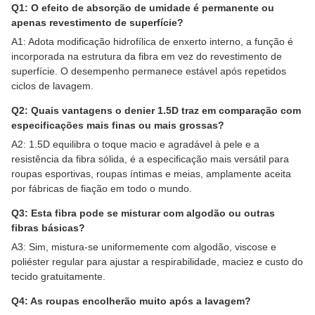
Q1: O efeito de absorção de umidade é permanente ou
apenas revestimento de superfície?
A1: Adota modificação hidrofílica de enxerto interno, a função é
incorporada na estrutura da fibra em vez do revestimento de
superfície. O desempenho permanece estável após repetidos
ciclos de lavagem.
Q2: Quais vantagens o denier 1.5D traz em comparação com
especificações mais finas ou mais grossas?
A2: 1.5D equilibra o toque macio e agradável à pele e a
resistência da fibra sólida, é a especificação mais versátil para
roupas esportivas, roupas íntimas e meias, amplamente aceita
por fábricas de fiação em todo o mundo.
Q3: Esta fibra pode se misturar com algodão ou outras
fibras básicas?
A3: Sim, mistura-se uniformemente com algodão, viscose e
poliéster regular para ajustar a respirabilidade, maciez e custo do
tecido gratuitamente.
Q4: As roupas encolherão muito após a lavagem?