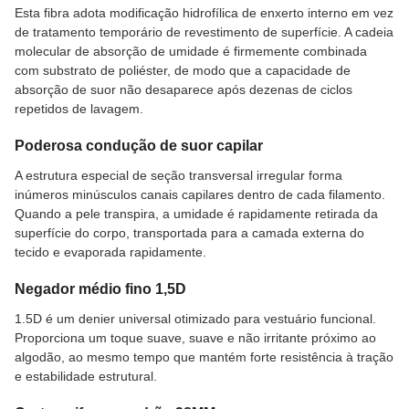
Esta fibra adota modificação hidrofílica de enxerto interno em vez
de tratamento temporário de revestimento de superfície. A cadeia
molecular de absorção de umidade é firmemente combinada
com substrato de poliéster, de modo que a capacidade de
absorção de suor não desaparece após dezenas de ciclos
repetidos de lavagem.
Poderosa condução de suor capilar
A estrutura especial de seção transversal irregular forma
inúmeros minúsculos canais capilares dentro de cada filamento.
Quando a pele transpira, a umidade é rapidamente retirada da
superfície do corpo, transportada para a camada externa do
tecido e evaporada rapidamente.
Negador médio fino 1,5D
1.5D é um denier universal otimizado para vestuário funcional.
Proporciona um toque suave, suave e não irritante próximo ao
algodão, ao mesmo tempo que mantém forte resistência à tração
e estabilidade estrutural.