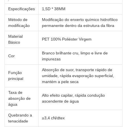
Especificações
1,5D * 38MM
Método de
Modificação do enxerto químico hidrofílico
modificação
permanente dentro da estrutura da fibra
Material
PET 100% Poliéster Virgem
Básico
Branco brilhante cru, limpo e livre de
Cor
impurezas
Absorção de suor, transporte rápido de
Função
umidade, rápida evaporação superficial,
principal
mantém a pele seca
Taxa de
Alto efeito capilar, rápida condução
absorção de
ascendente de água
água
Quebrando a
≥3,4 cN/dtex
tenacidade