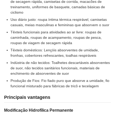
de secagem rápida, camisetas de corrida, macacões de
treinamento, uniformes de basquete, camadas básicas de
ciclismo
Uso diário justo: roupa íntima térmica respirável, camisetas
casuais, meias masculinas e femininas que absorvem o suor
Têxteis funcionais para atividades ao ar livre: roupas de
caminhada, roupas de acampamento, roupas de pesca,
roupas de viagem de secagem rápida
Têxteis domésticos: Lençóis absorventes de umidade,
fronhas, cobertores refrescantes, toalhas respiráveis
Indústria de não tecidos: Toalhetes descartáveis ​​absorventes
de suor, não tecidos sanitários funcionais, materiais de
enchimento de absorventes de suor
Produção de Fios: Fio fiado puro que absorve a umidade, fio
funcional misturado para fábricas de tricô e tecelagem
Principais vantagens
Modificação Hidrofílica Permanente