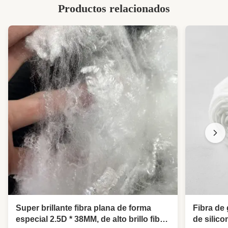
Productos relacionados
Super brillante fibra plana de forma
Fibra de 
especial 2.5D * 38MM, de alto brillo fibra
de silic