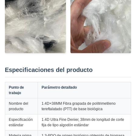
Especificaciones del producto
Punto de
Parámetro detallado
trabajo
Nombre del
1.4D×38MM Fibra grapada de politrimetileno
producto
tereftalatado (PTT) de base biológica
Especificación
1.4D Ultra Fine Denier, 38mm de longitud de corte
estándar
fija de tipo algodón estándar
Materia prima
1,3-PDO de origen biológico obtenido de biomasa