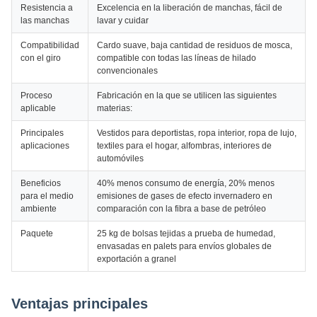
Resistencia a
Excelencia en la liberación de manchas, fácil de
las manchas
lavar y cuidar
Compatibilidad
Cardo suave, baja cantidad de residuos de mosca,
con el giro
compatible con todas las líneas de hilado
convencionales
Proceso
Fabricación en la que se utilicen las siguientes
aplicable
materias:
Principales
Vestidos para deportistas, ropa interior, ropa de lujo,
aplicaciones
textiles para el hogar, alfombras, interiores de
automóviles
Beneficios
40% menos consumo de energía, 20% menos
para el medio
emisiones de gases de efecto invernadero en
ambiente
comparación con la fibra a base de petróleo
Paquete
25 kg de bolsas tejidas a prueba de humedad,
envasadas en palets para envíos globales de
exportación a granel
Ventajas principales