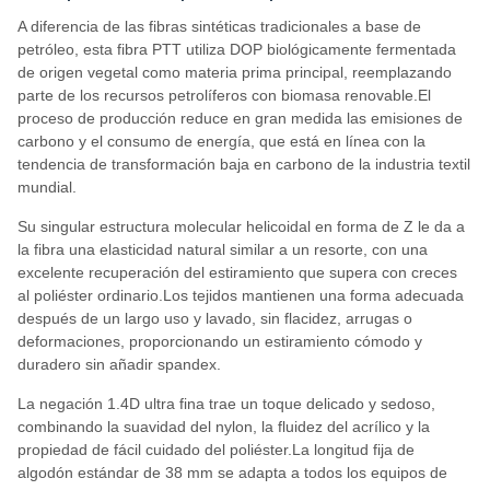
A diferencia de las fibras sintéticas tradicionales a base de
petróleo, esta fibra PTT utiliza DOP biológicamente fermentada
de origen vegetal como materia prima principal, reemplazando
parte de los recursos petrolíferos con biomasa renovable.El
proceso de producción reduce en gran medida las emisiones de
carbono y el consumo de energía, que está en línea con la
tendencia de transformación baja en carbono de la industria textil
mundial.
Su singular estructura molecular helicoidal en forma de Z le da a
la fibra una elasticidad natural similar a un resorte, con una
excelente recuperación del estiramiento que supera con creces
al poliéster ordinario.Los tejidos mantienen una forma adecuada
después de un largo uso y lavado, sin flacidez, arrugas o
deformaciones, proporcionando un estiramiento cómodo y
duradero sin añadir spandex.
La negación 1.4D ultra fina trae un toque delicado y sedoso,
combinando la suavidad del nylon, la fluidez del acrílico y la
propiedad de fácil cuidado del poliéster.La longitud fija de
algodón estándar de 38 mm se adapta a todos los equipos de