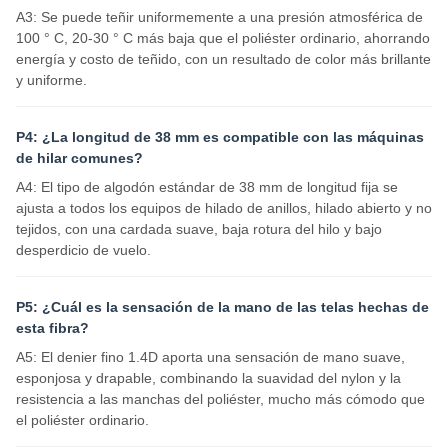
A3: Se puede teñir uniformemente a una presión atmosférica de
100 ° C, 20-30 ° C más baja que el poliéster ordinario, ahorrando
energía y costo de teñido, con un resultado de color más brillante
y uniforme.
P4: ¿La longitud de 38 mm es compatible con las máquinas
de hilar comunes?
A4: El tipo de algodón estándar de 38 mm de longitud fija se
ajusta a todos los equipos de hilado de anillos, hilado abierto y no
tejidos, con una cardada suave, baja rotura del hilo y bajo
desperdicio de vuelo.
P5: ¿Cuál es la sensación de la mano de las telas hechas de
esta fibra?
A5: El denier fino 1.4D aporta una sensación de mano suave,
esponjosa y drapable, combinando la suavidad del nylon y la
resistencia a las manchas del poliéster, mucho más cómodo que
el poliéster ordinario.