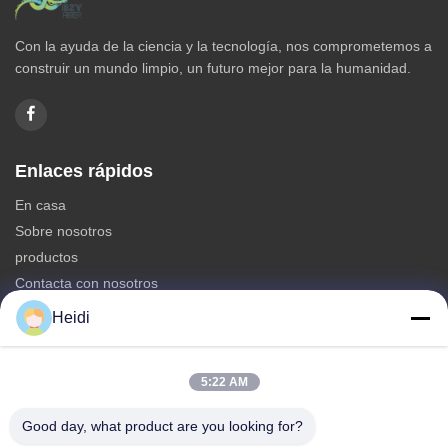
Con la ayuda de la ciencia y la tecnología, nos comprometemos a
construir un mundo limpio, un futuro mejor para la humanidad.
Enlaces rápidos
En casa
Sobre nosotros
productos
Contacta con nosotros
Heidi
Categorías
Fibra de grapa de poliéster
5:22 AM
Fibra de grapa de poliéster resistente al fuego
Fibra de poliéster de baja fusión
Good day, what product are you looking for?
Fibra de grapa de poliéster conjugada hueco