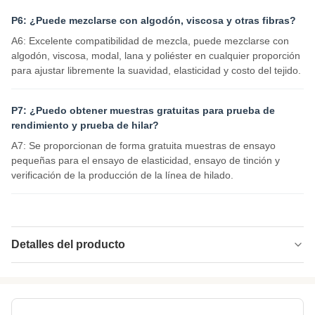
P6: ¿Puede mezclarse con algodón, viscosa y otras fibras?
A6: Excelente compatibilidad de mezcla, puede mezclarse con
algodón, viscosa, modal, lana y poliéster en cualquier proporción
para ajustar libremente la suavidad, elasticidad y costo del tejido.
P7: ¿Puedo obtener muestras gratuitas para prueba de
rendimiento y prueba de hilar?
A7: Se proporcionan de forma gratuita muestras de ensayo
pequeñas para el ensayo de elasticidad, ensayo de tinción y
verificación de la producción de la línea de hilado.
Detalles del producto
Name:
Fibra PTT de base biológica
Specification:
1.4D*38MM