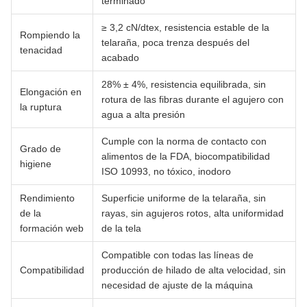
terminado
≥ 3,2 cN/dtex, resistencia estable de la
Rompiendo la
telaraña, poca trenza después del
tenacidad
acabado
28% ± 4%, resistencia equilibrada, sin
Elongación en
rotura de las fibras durante el agujero con
la ruptura
agua a alta presión
Cumple con la norma de contacto con
Grado de
alimentos de la FDA, biocompatibilidad
higiene
ISO 10993, no tóxico, inodoro
Rendimiento
Superficie uniforme de la telaraña, sin
de la
rayas, sin agujeros rotos, alta uniformidad
formación web
de la tela
Compatible con todas las líneas de
Compatibilidad
producción de hilado de alta velocidad, sin
necesidad de ajuste de la máquina