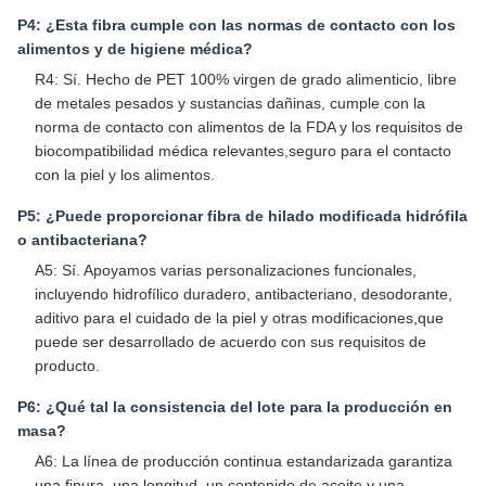
P4: ¿Esta fibra cumple con las normas de contacto con los
alimentos y de higiene médica?
R4: Sí. Hecho de PET 100% virgen de grado alimenticio, libre
de metales pesados y sustancias dañinas, cumple con la
norma de contacto con alimentos de la FDA y los requisitos de
biocompatibilidad médica relevantes,seguro para el contacto
con la piel y los alimentos.
P5: ¿Puede proporcionar fibra de hilado modificada hidrófila
o antibacteriana?
A5: Sí. Apoyamos varias personalizaciones funcionales,
incluyendo hidrofílico duradero, antibacteriano, desodorante,
aditivo para el cuidado de la piel y otras modificaciones,que
puede ser desarrollado de acuerdo con sus requisitos de
producto.
P6: ¿Qué tal la consistencia del lote para la producción en
masa?
A6: La línea de producción continua estandarizada garantiza
una finura, una longitud, un contenido de aceite y una