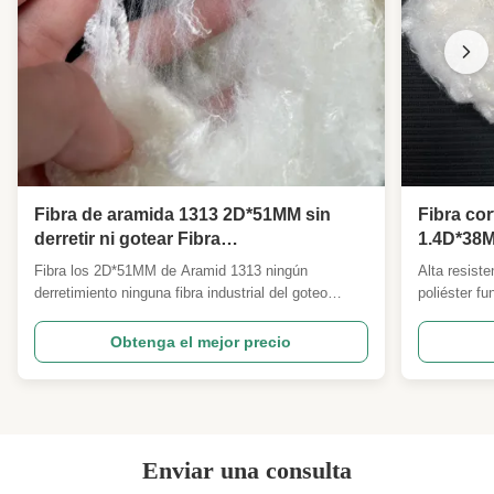
Fibra de aramida 1313 2D*51MM sin
Fibra cor
derretir ni gotear Fibra
1.4D*38M
industrial,retardante de llama inherente
protecci
Fibra los 2D*51MM de Aramid 1313 ningún
Alta resist
resistente al calor Fibra de hilar
tela de p
derretimiento ninguna fibra industrial del goteo
poliéster f
Descripción general del producto Nuestra fibra
deportiva y
cortada Meta Aramid 1313 2D*51MM es una fibra
Fibra de gra
Obtenga el mejor precio
funcional de poliamida aromática especial de alto
rayos UV 1
rendimiento, ampliamente reconocida como la
ser persona
materia prima principal ...
Nuestra ...
Enviar una consulta