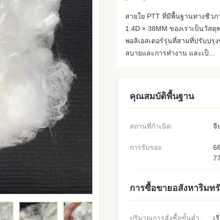
สายใย PTT ที่มีพื้นฐานทางชีวภา
1.4D × 38MM ของเราเป็นวัสดุพ
พอลิเอสเตอร์รุ่นที่สามที่ปรับ
สบายและการทํางาน และเป็...
คุณสมบัติพื้นฐาน
สถานที่กำเนิด:
จี
การรับรอง:
6
7
การซื้อขายอสังหาริมทรั
ปริมาณการสั่งซื้อขั้นต่ำ:
เร