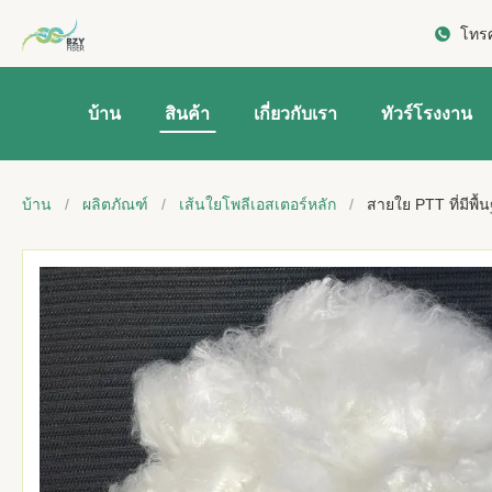
โทรศ
บ้าน
สินค้า
เกี่ยวกับเรา
ทัวร์โรงงาน
บ้าน
/
ผลิตภัณฑ์
/
เส้นใยโพลีเอสเตอร์หลัก
/
สายใย PTT ที่มีพ