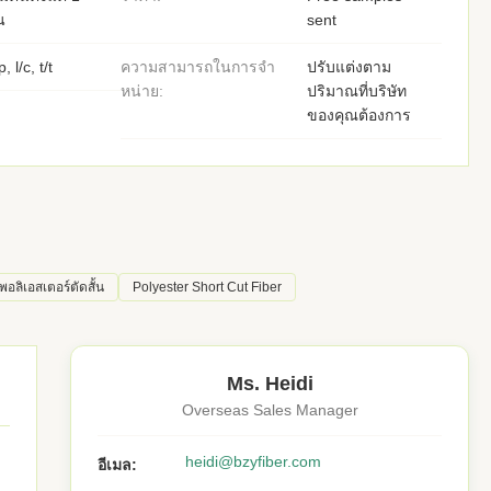
น
sent
p, l/c, t/t
ความสามารถในการจํา
ปรับแต่งตาม
หน่าย:
ปริมาณที่บริษัท
ของคุณต้องการ
อลิเอสเตอร์ตัดสั้น
Polyester Short Cut Fiber
Ms. Heidi
Overseas Sales Manager
heidi@bzyfiber.com
อีเมล: