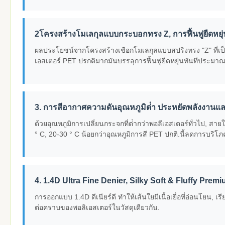
2โครงสร้างโมเลกุลแบบกระบอกทรง Z, การฟื้นฟูยืดหยุ่
ผลประโยชน์จากโครงสร้างเชือกโมเลกุลแบบสปริงทรง "Z" ที่เป็น
เอสเตอร์ PET ปรกติมากมันบรรลุการฟื้นฟูยืดหยุ่นทันทีประมาณ
3. การสีอากาศความดันอุณหภูมิต่ํา ประหยัดพลังงานแ
ด้วยอุณหภูมิการเปลี่ยนกระจกที่ต่ํากว่าพอลีเอสเตอร์ทั่วไป, ส
° C, 20-30 ° C น้อยกว่าอุณหภูมิการสี PET ปกติ.นี้ลดการบริโ
4. 1.4D Ultra Fine Denier, Silky Soft & Fluffy Prem
การออกแบบ 1.4D ดีเนียร์ดี ทําให้เส้นใยมีเนื้อเยื่อที่อ่อนโย
ต่อคราบของพอลิเอสเตอร์ในวัสดุเดียวกัน.