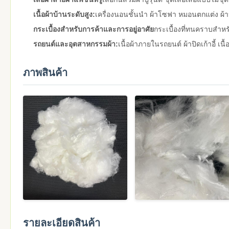
เนื้อผ้าบ้านระดับสูง:
เครื่องนอนชั้นนํา ผ้าโซฟา หมอนตกแต่ง ผ้า
กระเบื้องสําหรับการค้าและการอยู่อาศัย
กระเบื้องที่ทนคราบสําห
รถยนต์และอุตสาหกรรมผ้า:
เนื้อผ้าภายในรถยนต์ ผ้าปิดเก้าอี้ เนื
ภาพสินค้า
รายละเอียดสินค้า