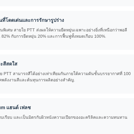
นที่โดดเด่นและการรักษารูปร่าง
พิเศษ สายใย PTT ส่งผลให้ความยืดหยุ่นเฉพาะอย่างยิ่งที่เหนือกว่าพอลี
 82% กับการยืดหยุ่น 20% และการฟื้นฟูทั้งหมดเกือบ 100%.
ละสีสดใส
ายใย PTT สามารถสีได้อย่างเท่าเทียมกันภายใต้ความดันชั้นบรรยากาศที่ 100
ภคพลังงานสีและต้นทุนการผลิตอย่างสําคัญ.
ium แฮนด์ เฟลช
น, เรียบเรียบ และเป็นมิตรกับผิวหนังความเปียกของอะคริลิคและความทนทาน