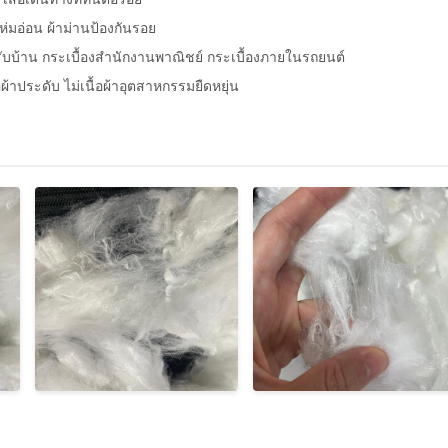
ห่มอ่อน ผ้าม่านป้องกันรอย
รับบ้าน กระเบื้องสํานักงานพาณิชย์ กระเบื้องภายในรถยนต์
้อผ้าประดับ ไม่เนื้อผ้าอุตสาหกรรมยืดหยุ่น