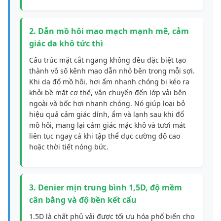
2. Dẫn mồ hôi mao mạch mạnh mẽ, cảm
giác da khô tức thì
Cấu trúc mặt cắt ngang không đều đặc biệt tạo
thành vô số kênh mao dẫn nhỏ bên trong mỗi sợi.
Khi da đổ mồ hôi, hơi ẩm nhanh chóng bị kéo ra
khỏi bề mặt cơ thể, vận chuyển đến lớp vải bên
ngoài và bốc hơi nhanh chóng. Nó giúp loại bỏ
hiệu quả cảm giác dính, ẩm và lạnh sau khi đổ
mồ hôi, mang lại cảm giác mặc khô và tươi mát
liên tục ngay cả khi tập thể dục cường độ cao
hoặc thời tiết nóng bức.
3. Denier mịn trung bình 1,5D, độ mềm
cân bằng và độ bền kết cấu
1.5D là chất phủ vải được tối ưu hóa phổ biến cho