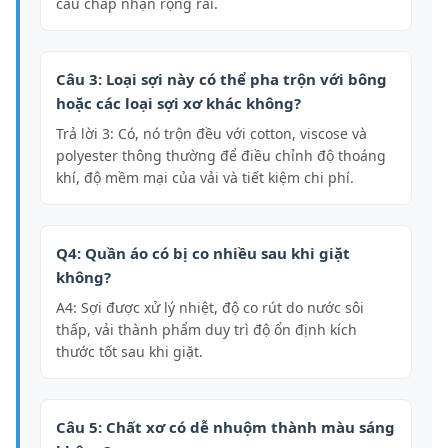
cầu chấp nhận rộng rãi.
Câu 3: Loại sợi này có thể pha trộn với bông
hoặc các loại sợi xơ khác không?
Trả lời 3: Có, nó trộn đều với cotton, viscose và
polyester thông thường để điều chỉnh độ thoáng
khí, độ mềm mại của vải và tiết kiệm chi phí.
Q4: Quần áo có bị co nhiều sau khi giặt
không?
A4: Sợi được xử lý nhiệt, độ co rút do nước sôi
thấp, vải thành phẩm duy trì độ ổn định kích
thước tốt sau khi giặt.
Câu 5: Chất xơ có dễ nhuộm thành màu sáng