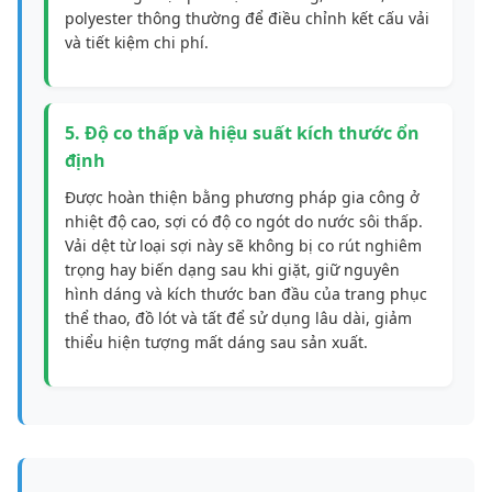
polyester thông thường để điều chỉnh kết cấu vải
và tiết kiệm chi phí.
5. Độ co thấp và hiệu suất kích thước ổn
định
Được hoàn thiện bằng phương pháp gia công ở
nhiệt độ cao, sợi có độ co ngót do nước sôi thấp.
Vải dệt từ loại sợi này sẽ không bị co rút nghiêm
trọng hay biến dạng sau khi giặt, giữ nguyên
hình dáng và kích thước ban đầu của trang phục
thể thao, đồ lót và tất để sử dụng lâu dài, giảm
thiểu hiện tượng mất dáng sau sản xuất.