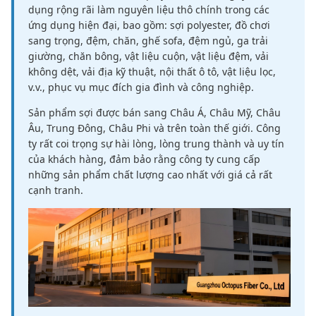
dụng rộng rãi làm nguyên liệu thô chính trong các
ứng dụng hiện đại, bao gồm: sợi polyester, đồ chơi
sang trọng, đệm, chăn, ghế sofa, đệm ngủ, ga trải
giường, chăn bông, vật liệu cuộn, vật liệu đệm, vải
không dệt, vải địa kỹ thuật, nội thất ô tô, vật liệu lọc,
v.v., phục vụ mục đích gia đình và công nghiệp.
Sản phẩm sợi được bán sang Châu Á, Châu Mỹ, Châu
Âu, Trung Đông, Châu Phi và trên toàn thế giới. Công
ty rất coi trọng sự hài lòng, lòng trung thành và uy tín
của khách hàng, đảm bảo rằng công ty cung cấp
những sản phẩm chất lượng cao nhất với giá cả rất
cạnh tranh.