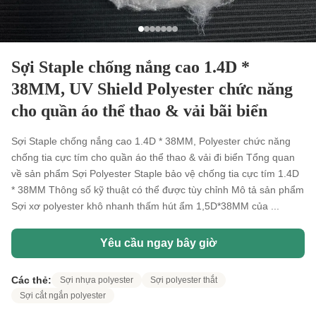
Sợi Staple chống nắng cao 1.4D *
38MM, UV Shield Polyester chức năng
cho quần áo thể thao & vải bãi biển
Sợi Staple chống nắng cao 1.4D * 38MM, Polyester chức năng
chống tia cực tím cho quần áo thể thao & vải đi biển Tổng quan
về sản phẩm Sợi Polyester Staple bảo vệ chống tia cực tím 1.4D
* 38MM Thông số kỹ thuật có thể được tùy chỉnh Mô tả sản phẩm
Sợi xơ polyester khô nhanh thấm hút ẩm 1,5D*38MM của ...
Yêu cầu ngay bây giờ
Các thẻ:
Sợi nhựa polyester
Sợi polyester thắt
Sợi cắt ngắn polyester