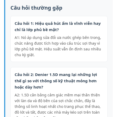
Câu hỏi thường gặp
Câu hỏi 1: Hiệu quả hút ẩm là vĩnh viễn hay
chỉ là lớp phủ bề mặt?
A1: Nó áp dụng sửa đổi ưa nước ghép bên trong,
chức năng được tích hợp vào cấu trúc sợi thay vì
lớp phủ bề mặt. Hiệu suất vẫn ổn định sau nhiều
chu kỳ giặt.
Câu hỏi 2: Denier 1.5D mang lại những lợi
thế gì so với thông số kỹ thuật mỏng hơn
hoặc dày hơn?
A2: 1.5D cân bằng cảm giác mềm mại thân thiện
với làn da và độ bền của sợi chắc chắn, đây là
thông số linh hoạt nhất cho trang phục thể thao,
đồ lót và tất, được các nhà máy kéo sợi trên toàn