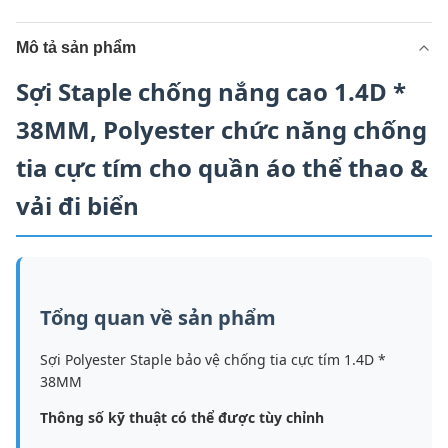
Mô tả sản phẩm
Sợi Staple chống nắng cao 1.4D *
38MM, Polyester chức năng chống
tia cực tím cho quần áo thể thao &
vải đi biển
Tổng quan về sản phẩm
Sợi Polyester Staple bảo vệ chống tia cực tím 1.4D *
38MM
Thông số kỹ thuật có thể được tùy chỉnh