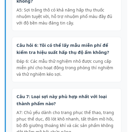
không?
A5: Sợi trắng thô có khả năng hấp thụ thuốc
nhuộm tuyệt vời, hỗ trợ nhuộm phổ màu đầy đủ
với độ bền màu đáng tin cậy.
Câu hỏi 6: Tôi có thể lấy mẫu miễn phí để
kiểm tra hiệu suất hấp thụ độ ẩm không?
Đáp 6: Các mẫu thử nghiệm nhỏ được cung cấp
miễn phí cho hoạt động trong phòng thí nghiệm
và thử nghiệm kéo sợi.
Câu 7: Loại sợi này phù hợp nhất với loại
thành phẩm nào?
A7: Chủ yếu dành cho trang phục thể thao, trang
phục thể dục, đồ lót khô nhanh, tất thấm mồ hôi,
bộ đồ giường thoáng khí và các sản phẩm không
dệt thấm mồ hôi chức năng.