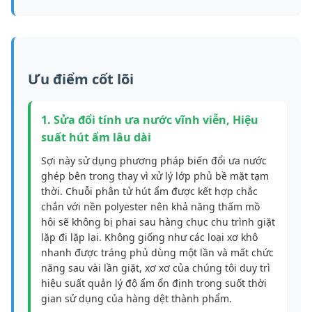
Ưu điểm cốt lõi
1. Sửa đổi tính ưa nước vĩnh viễn, Hiệu
suất hút ẩm lâu dài
Sợi này sử dụng phương pháp biến đổi ưa nước
ghép bên trong thay vì xử lý lớp phủ bề mặt tạm
thời. Chuỗi phân tử hút ẩm được kết hợp chắc
chắn với nền polyester nên khả năng thấm mồ
hôi sẽ không bị phai sau hàng chục chu trình giặt
lặp đi lặp lại. Không giống như các loại xơ khô
nhanh được tráng phủ dùng một lần và mất chức
năng sau vài lần giặt, xơ xơ của chúng tôi duy trì
hiệu suất quản lý độ ẩm ổn định trong suốt thời
gian sử dụng của hàng dệt thành phẩm.