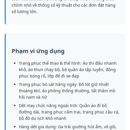
chỉnh nhỏ về thông số kỹ thuật cho các đơn đặt hàng
số lượng lớn.
Phạm vi ứng dụng
Trang phục thể thao & thể hình: Áo thi đấu nhanh
khô, áo thun chạy bộ, bộ quần áo tập luyện, đồng
phục bóng rổ, lớp đế đi xe đạp
Trang phục bó sát hàng ngày: Đồ lót giữ nhiệt
thoáng khí, áo phông thông thường, tất thấm mồ
hôi nam và nữ
Dệt may chức năng ngoài trời: Quần áo đi bộ
đường dài, trang phục cắm trại, trang phục câu cá,
bộ đồ du lịch khô nhanh
Hàng dệt gia dụng: Ga trải giường hút ẩm, vỏ gối,