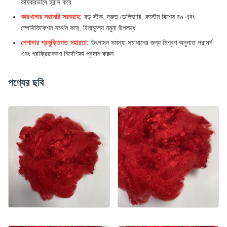
কার্যকরভাবে হ্রাস করে
কারখানার সরাসরি সরবরাহ:
বড় স্টক, দ্রুত ডেলিভারি, কাস্টম বিশেষ রঙ এবং
স্পেসিফিকেশন সমর্থন করে, বিনামূল্যে নমুনা উপলব্ধ
পেশাদার প্রযুক্তিগত সহায়তা:
উৎপাদন সমস্যা সমাধানের জন্য মিশ্রণ অনুপাত পরামর্শ
এবং প্রক্রিয়াকরণ নির্দেশিকা প্রদান করুন
পণ্যের ছবি