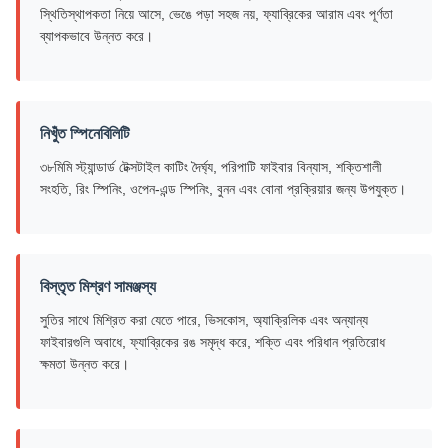
স্থিতিস্থাপকতা নিয়ে আসে, ভেঙে পড়া সহজ নয়, ফ্যাব্রিকের আরাম এবং পূর্ণতা
ব্যাপকভাবে উন্নত করে।
নিখুঁত স্পিনেবিলিটি
৩৮মিমি স্ট্যান্ডার্ড টেক্সটাইল কাটিং দৈর্ঘ্য, পরিপাটি ফাইবার বিন্যাস, শক্তিশালী
সংহতি, রিং স্পিনিং, ওপেন-এন্ড স্পিনিং, বুনন এবং বোনা প্রক্রিয়ার জন্য উপযুক্ত।
বিস্তৃত মিশ্রণ সামঞ্জস্য
সুতির সাথে মিশ্রিত করা যেতে পারে, ভিসকোস, অ্যাক্রিলিক এবং অন্যান্য
ফাইবারগুলি অবাধে, ফ্যাব্রিকের রঙ সমৃদ্ধ করে, শক্তি এবং পরিধান প্রতিরোধ
ক্ষমতা উন্নত করে।