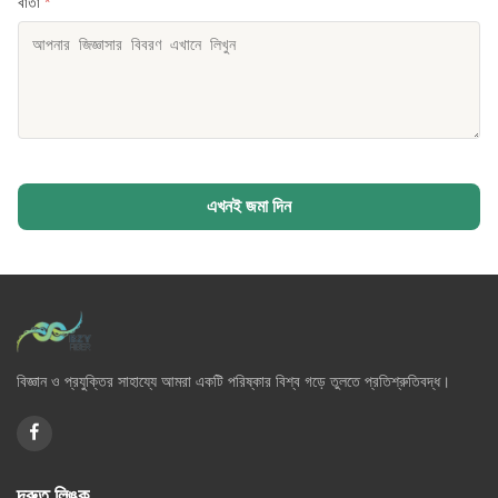
বার্তা
*
এখনই জমা দিন
বিজ্ঞান ও প্রযুক্তির সাহায্যে আমরা একটি পরিষ্কার বিশ্ব গড়ে তুলতে প্রতিশ্রুতিবদ্ধ।
দ্রুত লিঙ্ক