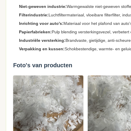
Niet-geweven industrie:
Warmgewalste niet-geweven stoffe
Filterindustrie:
Luchtfiltermateriaal, vloeibare filterfilter, in
Inrichting voor auto's:
Materiaal voor het plafond van auto
Papierfabrieken:
Pulp blending versterkingsvezel, verbetert 
Industriële versterking:
Brandvaste, gietijdige, anti-scheu
Verpakking en kussen:
Schokbestendige, warmte- en gelu
Foto's van producten