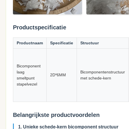
Productspecificatie
Productnaam
Specificatie
Structuur
Bicomponent
laag
Bicomponentenstructuur
2D*6MM
smeltpunt
met schede-kern
stapelvezel
Belangrijkste productvoordelen
1. Unieke schede-kern bicomponent structuur