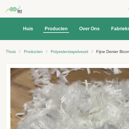
Huis
Producten
Over Ons
Fabriek
Thuis
/
Producten
/
Polyesterstapelvezel
/
Fijne Denier Bicompo