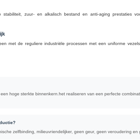
tabiliteit, zuur- en alkalisch bestand en anti-aging prestaties vo
ijk
een met de reguliere industriële processen met een uniforme vezelspe
 een hoge sterkte binnenkern.het realiseren van een perfecte combinat
oductie?
ische zelfbinding, milieuvriendelijker, geen geur, geen veroudering en 