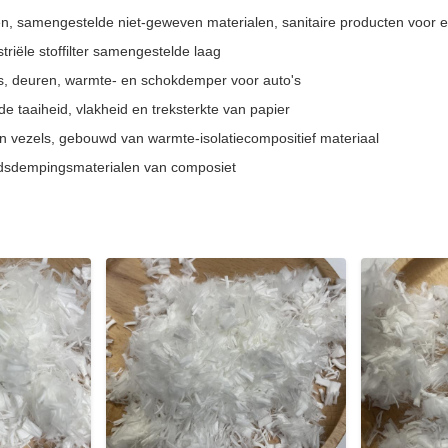
n, samengestelde niet-geweven materialen, sanitaire producten voor 
dustriële stoffilter samengestelde laag
's, deuren, warmte- en schokdemper voor auto's
de taaiheid, vlakheid en treksterkte van papier
ren vezels, gebouwd van warmte-isolatiecompositief materiaal
idsdempingsmaterialen van composiet