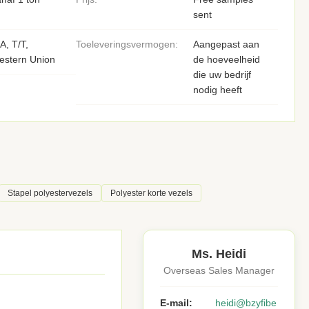
sent
A, T/T,
Toeleveringsvermogen:
Aangepast aan
estern Union
de hoeveelheid
die uw bedrijf
nodig heeft
Stapel polyestervezels
Polyester korte vezels
Ms. Heidi
Overseas Sales Manager
E-mail:
heidi@bzyfibe