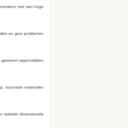
innenkern met een hoge
allen en geur problemen
iet-geweven oppervlakken
p, vuurvaste materialen
n stabiele dimensionale