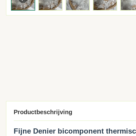
Productbeschrijving
Fijne Denier bicomponent thermis