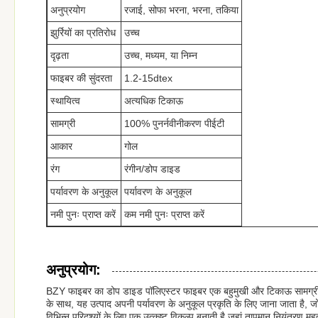
अनुप्रयोग
रजाई, सोफा भरना, भरना, तकिया
झुर्रियों का प्रतिरोध
उच्च
दृढ़ता
उच्च, मध्यम, या निम्न
फाइबर की सुंदरता
1.2-15dtex
स्थायित्व
अत्यधिक टिकाऊ
सामग्री
100% पुनर्नवीनीकरण पीईटी
आकार
गोल
रंग
रंगीन/डोप डाइड
पर्यावरण के अनुकूल
पर्यावरण के अनुकूल
नमी पुनः प्राप्त करें
कम नमी पुनः प्राप्त करें
अनुप्रयोग:
BZY फाइबर का डोप डाइड पॉलिएस्टर फाइबर एक बहुमुखी और टिकाऊ सामग्री है जो वि
के साथ, यह उत्पाद अपनी पर्यावरण के अनुकूल प्रकृति के लिए जाना जाता है
विभिन्न परिदृश्यों के लिए एक उत्कृष्ट विकल्प बनाती है जहां तापमान नियंत्रण महत्