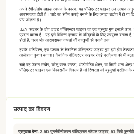
अपने रंगीन/डोप डाइड स्वभाव के कारण, यह पॉलिएस्टर फाइबर उन उत्पाद अनुप्
आवश्यकता होती है। चाहे वह रंगीन कपड़े बनाने के लिए कपड़ा उद्योग में हो या 
पॉप जोड़ता है।
BZY फाइबर के डोप डाइड पॉलिएस्टर फाइबर का एक प्रमुख गुण इसकी उच्च, मध्यम
प्रदान करता है। यह इसे विभिन्न प्रकार के परिदृश्यों के लिए उपयुक्त बनाता ह
होती है, नरम और आरामदायक कपड़ों की वस्तुओं को बनाने तक।
इसके अतिरिक्त, इस उत्पाद के कैशनिक पॉलिएस्टर फाइबर गुण इसे होम टेक्सटाइल
आलीशान कुशन बनाना। कैशनिक पॉलिएस्टर फाइबर रंगाई प्रक्रिया को भी बढ़ाता ह
चाहे वह फैशन उद्योग, घरेलू साज-सज्जा, ऑटोमोटिव क्षेत्र, या किसी अन्य क्षे
पॉलिएस्टर फाइबर एक विश्वसनीय विकल्प है जो स्थिरता को बहुमुखी प्रतिभा के 
उत्पाद का विवरण
प्रमुखता देना:
2.5D पुनर्नवीनीकरण पॉलिएस्टर स्टेपल फाइबर
,
51 मिमी पुनर्न