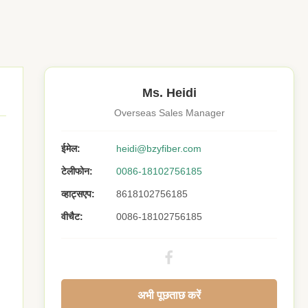
Ms. Heidi
Overseas Sales Manager
ईमेल:
heidi@bzyfiber.com
टेलीफोन:
0086-18102756185
व्हाट्सएप:
8618102756185
वीचैट:
0086-18102756185
अभी पूछताछ करें