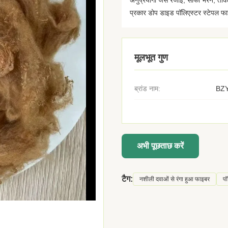
अनुप्रयोगों जैसे रजाई, सोफा भरने, तक
प्रकार डोप डाइड पॉलिएस्टर स्टेपल फाइ
मूलभूत गुण
ब्रांड नाम:
BZY
अभी पूछताछ करें
टैग:
नशीली दवाओं से रंगा हुआ फाइबर
पॉ