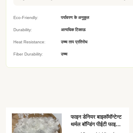
Eco-Friendly:
पर्यावरण के अनुकूल
Durability:
अत्यधिक टिकाऊ
Heat Resistance:
उच्च ताप प्रतिरोध
Fiber Durability:
उच्च
फाइन डेनियर बाइकॉमॉन्टेन्ट
थर्मल बॉन्डिंग पीईटी फाइबर
6 एमएम, पर्यावरण के