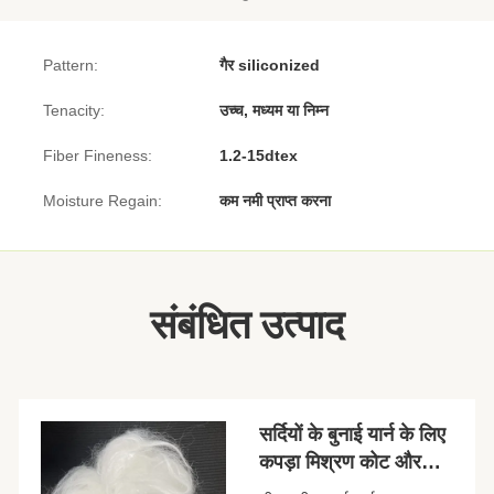
Pattern:
गैर siliconized
Tenacity:
उच्च, मध्यम या निम्न
Fiber Fineness:
1.2-15dtex
Moisture Regain:
कम नमी प्राप्त करना
संबंधित उत्पाद
सर्दियों के बुनाई यार्न के लिए
कपड़ा मिश्रण कोट और
टोपी कपड़े उत्पादन,उच्च