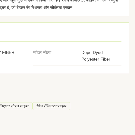
िए और बहुत कुछ में उपयोग किया जाता है। रंगीन पॉलिएस्टर फाइबर का एक प्रमुख
बर है, जो बेहतर रंग स्थिरता और जीवंतता प्रदान ...
 FIBER
मॉडल संख्या:
Dope Dyed
Polyester Fiber
लिएस्टर स्टेपल फाइबर
रंगीन पॉलिएस्टर फाइबर