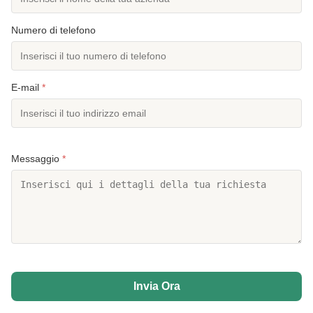
Numero di telefono
E-mail
*
Messaggio
*
Invia Ora