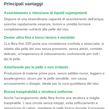
Principali vantaggi
Assorbimento e ritenzione di liquidi superpotenti
Dispone di una straordinaria capacità di assorbimento dell'acqua,
assorbe rapidamente essenze, lozioni e umidità.fornisce
completamente nutrienti alla pelle del viso.
Denier ultra fine e tocco tenero e morbido
1La fibra fine.33D porta una consistenza morbida e setacciata, si
adatta alla pelle del viso senza pressione, senza attrito, contatto
delicato, un'esperienza di indossamento confortevole per tutti i
tipi di pelle.
Amichevole per la pelle e non irritante
Produzione di materie prime pure, senza additivi nocivi, leggero e
ipoallergenico, sicuro per la pelle sensibile, non causa
arrossamento o disagio, ideale per la cura quotidiana del viso.
Buona traspirabilità e struttura uniforme
Anche l'arrangiamento delle fibre forma una struttura a maglia
traspirabile. L'aria circola senza intoppi, evita soffocamento e
sensazione di calore, mantiene la pelle fresca durante il processo