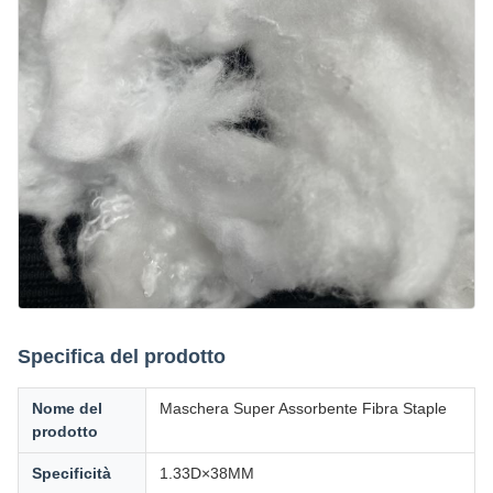
Specifica del prodotto
Nome del
Maschera Super Assorbente Fibra Staple
prodotto
Specificità
1.33D×38MM