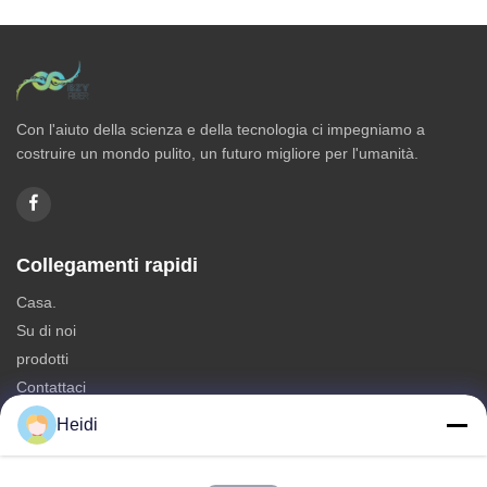
Con l'aiuto della scienza e della tecnologia ci impegniamo a
costruire un mondo pulito, un futuro migliore per l'umanità.
Collegamenti rapidi
Casa.
Su di noi
prodotti
Contattaci
Heidi
Categorie
Fibra di graffetta di poliestere