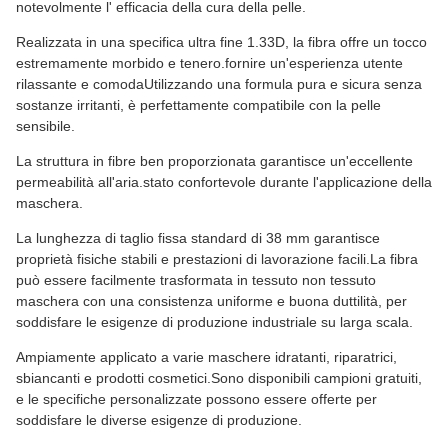
notevolmente l' efficacia della cura della pelle.
Realizzata in una specifica ultra fine 1.33D, la fibra offre un tocco
estremamente morbido e tenero.fornire un'esperienza utente
rilassante e comodaUtilizzando una formula pura e sicura senza
sostanze irritanti, è perfettamente compatibile con la pelle
sensibile.
La struttura in fibre ben proporzionata garantisce un'eccellente
permeabilità all'aria.stato confortevole durante l'applicazione della
maschera.
La lunghezza di taglio fissa standard di 38 mm garantisce
proprietà fisiche stabili e prestazioni di lavorazione facili.La fibra
può essere facilmente trasformata in tessuto non tessuto
maschera con una consistenza uniforme e buona duttilità, per
soddisfare le esigenze di produzione industriale su larga scala.
Ampiamente applicato a varie maschere idratanti, riparatrici,
sbiancanti e prodotti cosmetici.Sono disponibili campioni gratuiti,
e le specifiche personalizzate possono essere offerte per
soddisfare le diverse esigenze di produzione.