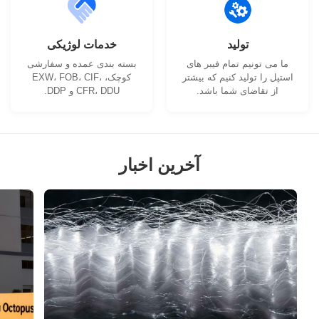
تولید
خدمات لوژیکی
ما می تونیم تمام فیبر های
بسته بندی عمده و سفارشی
استپل را تولید کنیم که بیشتر
کوچک، EXW، FOB، CIF،
از تقاضای شما باشد.
CFR، DDU و DDP.
آخرین اخبار