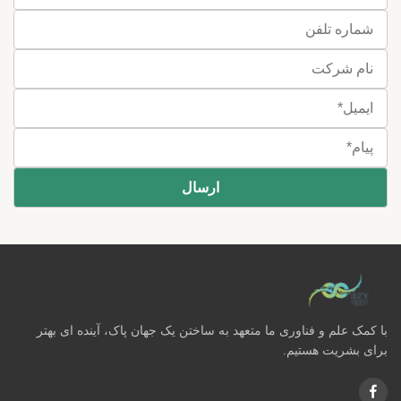
با کمک علم و فناوری ما متعهد به ساختن یک جهان پاک، آینده ای بهتر
برای بشریت هستیم.