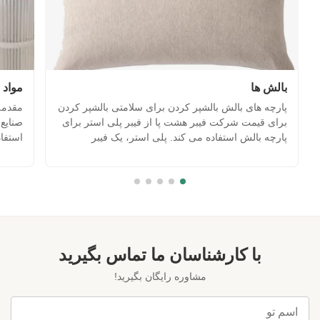
بالش ها
مواد 
پارچه های بالش بالشپر کردن برای سلامتی بالشپر کردن
مقدمه 
برای قیمت شرکت فیبر هشت پا از فیبر پلی استر برای
صنایع 
پارچه بالش استفاده می کند. پلی استر، یک فیبر
مصنوعی، به دلیل خواص خوب خود محبوب است. می
است.م
تواند به قالب هایی برای پارچه بالش،ارائه راحتی و
گسترد
دوام. شرکت فیبر اکتوپوس از فیبر سویا برای پر کردن
بالش استفاده ...
25D * 51-76 میلی متر ف
با کارشناسان ما تماس بگیرید
مشاوره رایگان بگیرید!