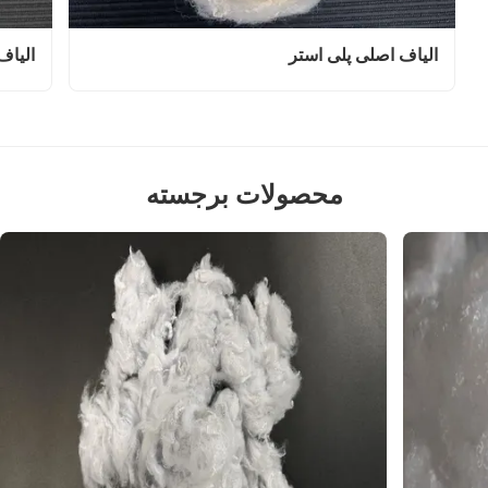
الیاف اصلی پلی استر
الیاف
محصولات برجسته