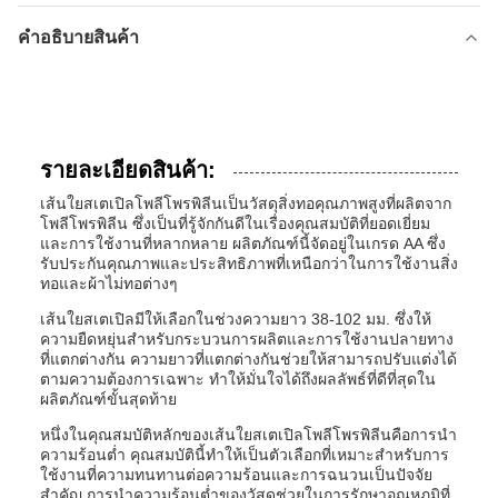
คําอธิบายสินค้า
รายละเอียดสินค้า:
เส้นใยสเตเปิลโพลีโพรพิลีนเป็นวัสดุสิ่งทอคุณภาพสูงที่ผลิตจาก
โพลีโพรพิลีน ซึ่งเป็นที่รู้จักกันดีในเรื่องคุณสมบัติที่ยอดเยี่ยม
และการใช้งานที่หลากหลาย ผลิตภัณฑ์นี้จัดอยู่ในเกรด AA ซึ่ง
รับประกันคุณภาพและประสิทธิภาพที่เหนือกว่าในการใช้งานสิ่ง
ทอและผ้าไม่ทอต่างๆ
เส้นใยสเตเปิลมีให้เลือกในช่วงความยาว 38-102 มม. ซึ่งให้
ความยืดหยุ่นสำหรับกระบวนการผลิตและการใช้งานปลายทาง
ที่แตกต่างกัน ความยาวที่แตกต่างกันช่วยให้สามารถปรับแต่งได้
ตามความต้องการเฉพาะ ทำให้มั่นใจได้ถึงผลลัพธ์ที่ดีที่สุดใน
ผลิตภัณฑ์ขั้นสุดท้าย
หนึ่งในคุณสมบัติหลักของเส้นใยสเตเปิลโพลีโพรพิลีนคือการนำ
ความร้อนต่ำ คุณสมบัตินี้ทำให้เป็นตัวเลือกที่เหมาะสำหรับการ
ใช้งานที่ความทนทานต่อความร้อนและการฉนวนเป็นปัจจัย
สำคัญ การนำความร้อนต่ำของวัสดุช่วยในการรักษาอุณหภูมิที่