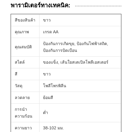
พารามิเตอร์ทางเทคนิค:
สีของสินค้า
ขาว
คุณภาพ
เกรด AA
ป้องกันการเกิดขุย, ป้องกันไฟฟ้าสถิต,
คุณสมบัติ
ป้องกันการบิดเบือน
สไตล์
ของแข็ง, เส้นใยสเตเปิลโพลีเอสเตอร์
สี
ขาว
วัสดุ
โพลีโพรพิลีน
ลวดลาย
ย้อมสี
การนำ
ต่ำ
ความร้อน
ความยาว
38-102 มม.