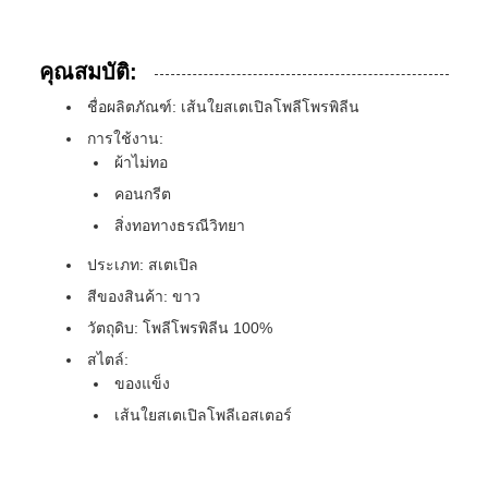
คุณสมบัติ:
ชื่อผลิตภัณฑ์: เส้นใยสเตเปิลโพลีโพรพิลีน
การใช้งาน:
ผ้าไม่ทอ
คอนกรีต
สิ่งทอทางธรณีวิทยา
ประเภท: สเตเปิล
สีของสินค้า: ขาว
วัตถุดิบ: โพลีโพรพิลีน 100%
สไตล์:
ของแข็ง
เส้นใยสเตเปิลโพลีเอสเตอร์