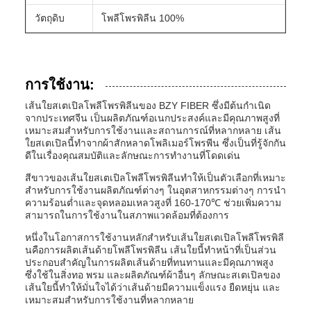
วัตถุดิบ
โพลีโพรพิลีน 100%
การใช้งาน:
เส้นใยสเตเปิลโพลีโพรพิลีนของ BZY FIBER ซึ่งมีต้นกำเนิด
จากประเทศจีน เป็นผลิตภัณฑ์อเนกประสงค์และมีคุณภาพสูงที่
เหมาะสมสำหรับการใช้งานและสถานการณ์ที่หลากหลาย เส้น
ใยสเตเปิลนี้ทำจากผ้าสักหลาดโพลิเมอร์โพรพีน ซึ่งเป็นที่รู้จักกัน
ดีในเรื่องคุณสมบัติและลักษณะการทำงานที่โดดเด่น
สีขาวของเส้นใยสเตเปิลโพลีโพรพิลีนทำให้เป็นตัวเลือกที่เหมาะ
สำหรับการใช้งานผลิตภัณฑ์ต่างๆ ในอุตสาหกรรมต่างๆ การนำ
ความร้อนต่ำและจุดหลอมเหลวสูงที่ 160-170℃ ช่วยเพิ่มความ
สามารถในการใช้งานในสภาพแวดล้อมที่ต้องการ
หนึ่งในโอกาสการใช้งานหลักสำหรับเส้นใยสเตเปิลโพลีโพรพิลี
นคือการผลิตเส้นด้ายโพลีโพรพิลีน เส้นใยนี้ทำหน้าที่เป็นส่วน
ประกอบสำคัญในการผลิตเส้นด้ายที่ทนทานและมีคุณภาพสูง
ซึ่งใช้ในสิ่งทอ พรม และผลิตภัณฑ์ผ้าอื่นๆ ลักษณะสเตเปิลของ
เส้นใยนี้ทำให้มั่นใจได้ว่าเส้นด้ายมีความแข็งแรง ยืดหยุ่น และ
เหมาะสมสำหรับการใช้งานที่หลากหลาย