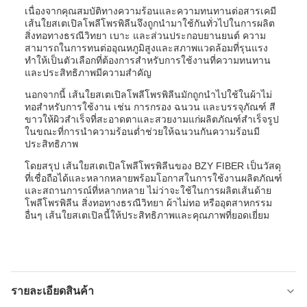
เนื่องจากคุณสมบัติทางความร้อนและความทนทานต่อสารเคมี
เส้นใยสเตเปิลโพลีโพรพิลีนจึงถูกนำมาใช้กันทั่วไปในการผลิต
สิ่งทอทางธรณีวิทยา เบาะ และส่วนประกอบยานยนต์ ความ
สามารถในการทนต่ออุณหภูมิสูงและสภาพแวดล้อมที่รุนแรง
ทำให้เป็นตัวเลือกที่ต้องการสำหรับการใช้งานที่ความทนทาน
และประสิทธิภาพมีความสำคัญ
นอกจากนี้ เส้นใยสเตเปิลโพลีโพรพิลีนมักถูกนำไปใช้ในผ้าไม่
ทอสำหรับการใช้งาน เช่น การกรอง ฉนวน และบรรจุภัณฑ์ สี
ขาวให้ผิวสำเร็จที่สะอาดตาและสวยงามแก่ผลิตภัณฑ์สำเร็จรูป
ในขณะที่การนำความร้อนต่ำช่วยให้ฉนวนกันความร้อนมี
ประสิทธิภาพ
โดยสรุป เส้นใยสเตเปิลโพลีโพรพิลีนของ BZY FIBER เป็นวัสดุ
ที่เชื่อถือได้และหลากหลายพร้อมโอกาสในการใช้งานผลิตภัณฑ์
และสถานการณ์ที่หลากหลาย ไม่ว่าจะใช้ในการผลิตเส้นด้าย
โพลีโพรพิลีน สิ่งทอทางธรณีวิทยา ผ้าไม่ทอ หรืออุตสาหกรรม
อื่นๆ เส้นใยสเตเปิลนี้ให้ประสิทธิภาพและคุณภาพที่ยอดเยี่ยม
รายละเอียดสินค้า