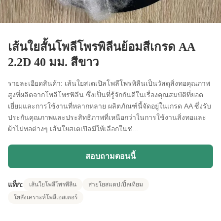
เส้นใยสั้นโพลีโพรพิลีนย้อมสีเกรด AA
2.2D 40 มม. สีขาว
รายละเอียดสินค้า: เส้นใยสเตเปิลโพลีโพรพิลีนเป็นวัสดุสิ่งทอคุณภาพ
สูงที่ผลิตจากโพลีโพรพิลีน ซึ่งเป็นที่รู้จักกันดีในเรื่องคุณสมบัติที่ยอด
เยี่ยมและการใช้งานที่หลากหลาย ผลิตภัณฑ์นี้จัดอยู่ในเกรด AA ซึ่งรับ
ประกันคุณภาพและประสิทธิภาพที่เหนือกว่าในการใช้งานสิ่งทอและ
ผ้าไม่ทอต่างๆ เส้นใยสเตเปิลมีให้เลือกในช่...
สอบถามตอนนี้
แท็ก:
เส้นใยโพลีโพรพีลีน
สายใยสแตปเปิ้ลเทียม
ใยสังเคราะห์โพลีเอสเตอร์