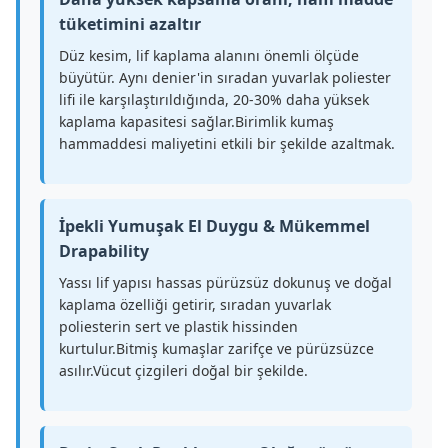
tüketimini azaltır
Düz kesim, lif kaplama alanını önemli ölçüde
büyütür. Aynı denier'in sıradan yuvarlak poliester
lifi ile karşılaştırıldığında, 20-30% daha yüksek
kaplama kapasitesi sağlar.Birimlik kumaş
hammaddesi maliyetini etkili bir şekilde azaltmak.
İpekli Yumuşak El Duygu & Mükemmel
Drapability
Yassı lif yapısı hassas pürüzsüz dokunuş ve doğal
kaplama özelliği getirir, sıradan yuvarlak
poliesterin sert ve plastik hissinden
kurtulur.Bitmiş kumaşlar zarifçe ve pürüzsüzce
asılır.Vücut çizgileri doğal bir şekilde.