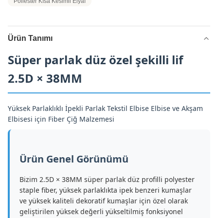
Poliester Kısa Kesimli Elyaf
Ürün Tanımı
Süper parlak düz özel şekilli lif
2.5D × 38MM
Yüksek Parlaklıklı İpekli Parlak Tekstil Elbise Elbise ve Akşam
Elbisesi için Fiber Çiğ Malzemesi
Ürün Genel Görünümü
Bizim 2.5D × 38MM süper parlak düz profilli polyester
staple fiber, yüksek parlaklıkta ipek benzeri kumaşlar
ve yüksek kaliteli dekoratif kumaşlar için özel olarak
geliştirilen yüksek değerli yükseltilmiş fonksiyonel