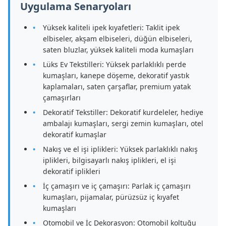
Uygulama Senaryoları
Yüksek kaliteli ipek kıyafetleri: Taklit ipek
elbiseler, akşam elbiseleri, düğün elbiseleri,
saten bluzlar, yüksek kaliteli moda kumaşları
Lüks Ev Tekstilleri: Yüksek parlaklıklı perde
kumaşları, kanepe döşeme, dekoratif yastık
kaplamaları, saten çarşaflar, premium yatak
çamaşırları
Dekoratif Tekstiller: Dekoratif kurdeleler, hediye
ambalajı kumaşları, sergi zemin kumaşları, otel
dekoratif kumaşlar
Nakış ve el işi iplikleri: Yüksek parlaklıklı nakış
iplikleri, bilgisayarlı nakış iplikleri, el işi
dekoratif iplikleri
İç çamaşırı ve iç çamaşırı: Parlak iç çamaşırı
kumaşları, pijamalar, pürüzsüz iç kıyafet
kumaşları
Otomobil ve İç Dekorasyon: Otomobil koltuğu