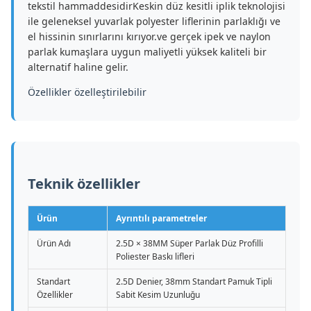
tekstil hammaddesidirKeskin düz kesitli iplik teknolojisi
ile geleneksel yuvarlak polyester liflerinin parlaklığı ve
el hissinin sınırlarını kırıyor.ve gerçek ipek ve naylon
parlak kumaşlara uygun maliyetli yüksek kaliteli bir
alternatif haline gelir.
Özellikler özelleştirilebilir
Teknik özellikler
Ürün
Ayrıntılı parametreler
Ürün Adı
2.5D × 38MM Süper Parlak Düz Profilli
Poliester Baskı lifleri
Standart
2.5D Denier, 38mm Standart Pamuk Tipli
Özellikler
Sabit Kesim Uzunluğu