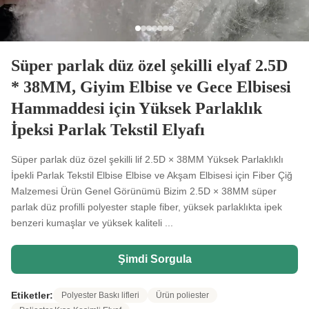
Süper parlak düz özel şekilli elyaf 2.5D
* 38MM, Giyim Elbise ve Gece Elbisesi
Hammaddesi için Yüksek Parlaklık
İpeksi Parlak Tekstil Elyafı
Süper parlak düz özel şekilli lif 2.5D × 38MM Yüksek Parlaklıklı
İpekli Parlak Tekstil Elbise Elbise ve Akşam Elbisesi için Fiber Çiğ
Malzemesi Ürün Genel Görünümü Bizim 2.5D × 38MM süper
parlak düz profilli polyester staple fiber, yüksek parlaklıkta ipek
benzeri kumaşlar ve yüksek kaliteli ...
Şimdi Sorgula
Etiketler:
Polyester Baskı lifleri
Ürün poliester