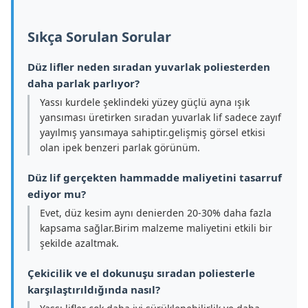
Sıkça Sorulan Sorular
Düz lifler neden sıradan yuvarlak poliesterden
daha parlak parlıyor?
Yassı kurdele şeklindeki yüzey güçlü ayna ışık
yansıması üretirken sıradan yuvarlak lif sadece zayıf
yayılmış yansımaya sahiptir.gelişmiş görsel etkisi
olan ipek benzeri parlak görünüm.
Düz lif gerçekten hammadde maliyetini tasarruf
ediyor mu?
Evet, düz kesim aynı denierden 20-30% daha fazla
kapsama sağlar.Birim malzeme maliyetini etkili bir
şekilde azaltmak.
Çekicilik ve el dokunuşu sıradan poliesterle
karşılaştırıldığında nasıl?