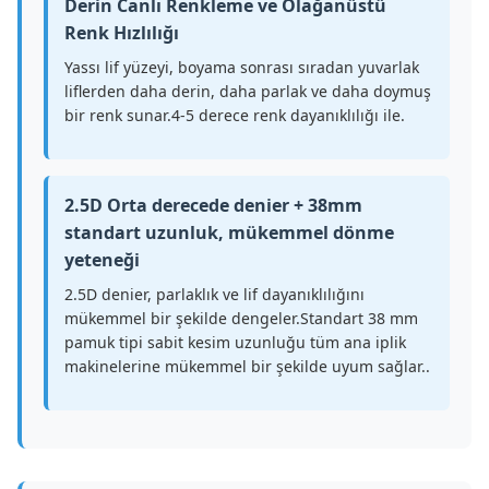
Derin Canlı Renkleme ve Olağanüstü
Renk Hızlılığı
Yassı lif yüzeyi, boyama sonrası sıradan yuvarlak
liflerden daha derin, daha parlak ve daha doymuş
bir renk sunar.4-5 derece renk dayanıklılığı ile.
2.5D Orta derecede denier + 38mm
standart uzunluk, mükemmel dönme
yeteneği
2.5D denier, parlaklık ve lif dayanıklılığını
mükemmel bir şekilde dengeler.Standart 38 mm
pamuk tipi sabit kesim uzunluğu tüm ana iplik
makinelerine mükemmel bir şekilde uyum sağlar..