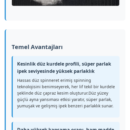
Temel Avantajları
Kesinlik düz kurdele profili, süper parlak
ipek seviyesinde yüksek parlaklık
Hassas düz spinneret erimiş spinning
teknolojisini benimseyerek, her lif tekil bir kurdele
şeklinde düz çapraz kesim oluşturur.Düz yüzey
güçlü ayna yansıması etkisi yaratır, süper parlak,
yumuşak ve gelişmiş ipek benzeri parlaklık sunar.
Daha yüksek kapsama oranı, ham madde