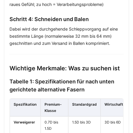
raues Gefühl; zu hoch = Verarbeitungsprobleme)
Schritt 4: Schneiden und Balen
Dabei wird der durchgehende Schleppvorgang auf eine
bestimmte Länge (normalerweise 32 mm bis 64 mm)
geschnitten und zum Versand in Ballen komprimiert.
Wichtige Merkmale: Was zu suchen ist
Tabelle 1: Spezifikationen für nach unten
gerichtete alternative Fasern
Spezifikation
Premium-
Standardgrad
Wirtschaftsklas
Klasse
Verweigerer
0.7D bis
1.5D bis 3D
3D bis 6D
1.5D