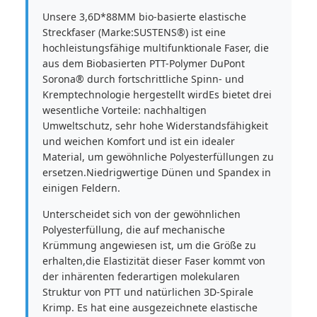
Unsere 3,6D*88MM bio-basierte elastische
Streckfaser (Marke:SUSTENS®) ist eine
hochleistungsfähige multifunktionale Faser, die
aus dem Biobasierten PTT-Polymer DuPont
Sorona® durch fortschrittliche Spinn- und
Kremptechnologie hergestellt wirdEs bietet drei
wesentliche Vorteile: nachhaltigen
Umweltschutz, sehr hohe Widerstandsfähigkeit
und weichen Komfort und ist ein idealer
Material, um gewöhnliche Polyesterfüllungen zu
ersetzen.Niedrigwertige Dünen und Spandex in
einigen Feldern.
Unterscheidet sich von der gewöhnlichen
Polyesterfüllung, die auf mechanische
Krümmung angewiesen ist, um die Größe zu
erhalten,die Elastizität dieser Faser kommt von
der inhärenten federartigen molekularen
Struktur von PTT und natürlichen 3D-Spirale
Krimp. Es hat eine ausgezeichnete elastische