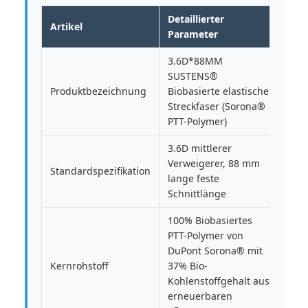
Detaillierter
Artikel
Parameter
3.6D*88MM
SUSTENS®
Produktbezeichnung
Biobasierte elastische
Streckfaser (Sorona®
PTT-Polymer)
3.6D mittlerer
Verweigerer, 88 mm
Standardspezifikation
lange feste
Schnittlänge
100% Biobasiertes
PTT-Polymer von
DuPont Sorona® mit
Kernrohstoff
37% Bio-
Kohlenstoffgehalt aus
erneuerbaren