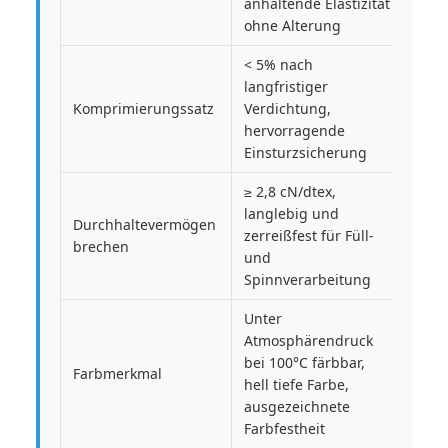
anhaltende Elastizität
ohne Alterung
< 5% nach
langfristiger
Komprimierungssatz
Verdichtung,
hervorragende
Einsturzsicherung
≥ 2,8 cN/dtex,
langlebig und
Durchhaltevermögen
zerreißfest für Füll-
brechen
und
Spinnverarbeitung
Unter
Atmosphärendruck
bei 100°C färbbar,
Farbmerkmal
hell tiefe Farbe,
ausgezeichnete
Farbfestheit