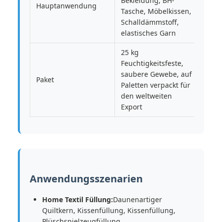
Bekleidung, BH-
Hauptanwendung
Tasche, Möbelkissen,
Schalldämmstoff,
elastisches Garn
25 kg
Feuchtigkeitsfeste,
saubere Gewebe, auf
Paket
Paletten verpackt für
den weltweiten
Export
Anwendungsszenarien
Home Textil Füllung:
Daunenartiger
Quiltkern, Kissenfüllung, Kissenfüllung,
Plüschspielzeugfüllung,