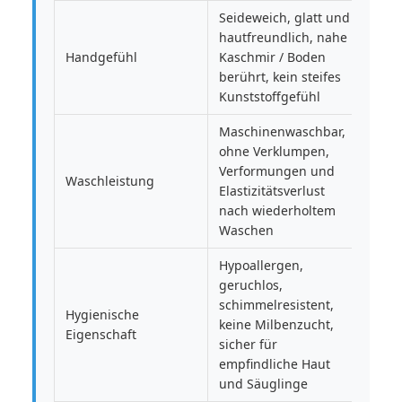
Seideweich, glatt und
hautfreundlich, nahe
Handgefühl
Kaschmir / Boden
berührt, kein steifes
Kunststoffgefühl
Maschinenwaschbar,
ohne Verklumpen,
Verformungen und
Waschleistung
Elastizitätsverlust
nach wiederholtem
Waschen
Hypoallergen,
geruchlos,
schimmelresistent,
Hygienische
keine Milbenzucht,
Eigenschaft
sicher für
empfindliche Haut
und Säuglinge