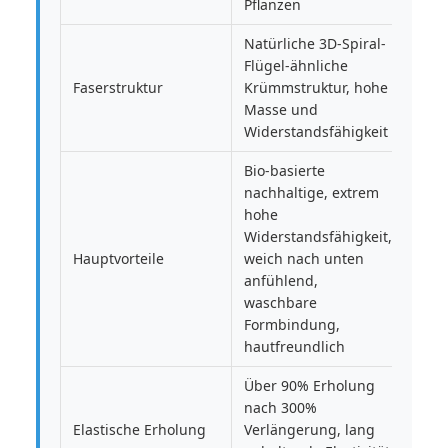
Pflanzen
Natürliche 3D-Spiral-
Flügel-ähnliche
Faserstruktur
Krümmstruktur, hohe
Masse und
Widerstandsfähigkeit
Bio-basierte
nachhaltige, extrem
hohe
Widerstandsfähigkeit,
Hauptvorteile
weich nach unten
anfühlend,
waschbare
Formbindung,
hautfreundlich
Über 90% Erholung
nach 300%
Elastische Erholung
Verlängerung, lang