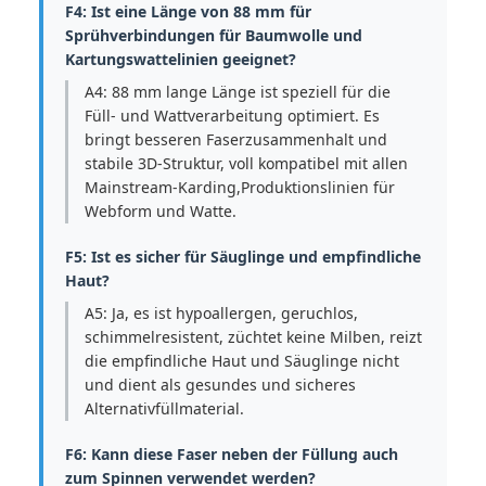
F4: Ist eine Länge von 88 mm für
Sprühverbindungen für Baumwolle und
Kartungswattelinien geeignet?
A4: 88 mm lange Länge ist speziell für die
Füll- und Wattverarbeitung optimiert. Es
bringt besseren Faserzusammenhalt und
stabile 3D-Struktur, voll kompatibel mit allen
Mainstream-Karding,Produktionslinien für
Webform und Watte.
F5: Ist es sicher für Säuglinge und empfindliche
Haut?
A5: Ja, es ist hypoallergen, geruchlos,
schimmelresistent, züchtet keine Milben, reizt
die empfindliche Haut und Säuglinge nicht
und dient als gesundes und sicheres
Alternativfüllmaterial.
F6: Kann diese Faser neben der Füllung auch
zum Spinnen verwendet werden?