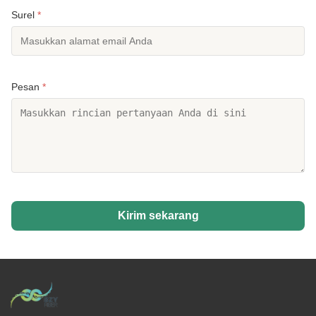
Surel
*
Pesan
*
Kirim sekarang