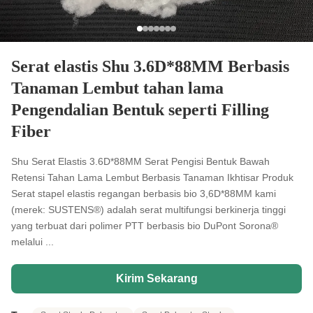
Serat elastis Shu 3.6D*88MM Berbasis
Tanaman Lembut tahan lama
Pengendalian Bentuk seperti Filling
Fiber
Shu Serat Elastis 3.6D*88MM Serat Pengisi Bentuk Bawah
Retensi Tahan Lama Lembut Berbasis Tanaman Ikhtisar Produk
Serat stapel elastis regangan berbasis bio 3,6D*88MM kami
(merek: SUSTENS®) adalah serat multifungsi berkinerja tinggi
yang terbuat dari polimer PTT berbasis bio DuPont Sorona®
melalui ...
Kirim Sekarang