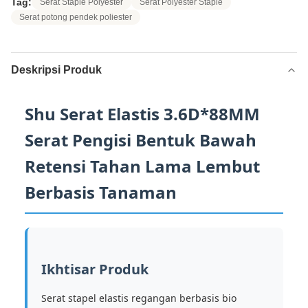
Tag:
Serat Staple Polyester
Serat Polyester Staple
Serat potong pendek poliester
Deskripsi Produk
Shu Serat Elastis 3.6D*88MM
Serat Pengisi Bentuk Bawah
Retensi Tahan Lama Lembut
Berbasis Tanaman
Ikhtisar Produk
Serat stapel elastis regangan berbasis bio