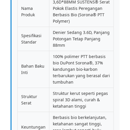
3,6D*88MM SUSTENS® Serat
Nama
Pokok Elastis Peregangan
Produk
Berbasis Bio (Sorona® PTT
Polymer)
Denier Sedang 3.6D, Panjang
Spesifikasi
Potongan Tetap Panjang
Standar
88mm
100% polimer PTT berbasis
bio DuPont Sorona®, 37%
Bahan Baku
kandungan bio-karbon
Inti
terbarukan yang berasal dari
tumbuhan
Struktur kerut seperti pegas
Struktur
spiral 3D alami, curah &
Serat
ketahanan tinggi
Berbasis bio berkelanjutan,
ketahanan sangat tinggi,
Keuntungan