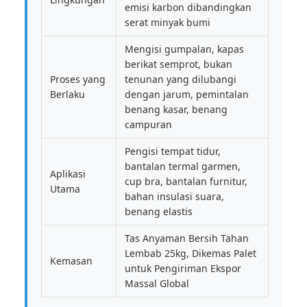
emisi karbon dibandingkan
serat minyak bumi
Mengisi gumpalan, kapas
berikat semprot, bukan
Proses yang
tenunan yang dilubangi
Berlaku
dengan jarum, pemintalan
benang kasar, benang
campuran
Pengisi tempat tidur,
bantalan termal garmen,
Aplikasi
cup bra, bantalan furnitur,
Utama
bahan insulasi suara,
benang elastis
Tas Anyaman Bersih Tahan
Lembab 25kg, Dikemas Palet
Kemasan
untuk Pengiriman Ekspor
Massal Global