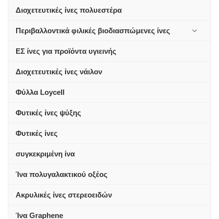
Διοχετευτικές ίνες πολυεστέρα
Περιβαλλοντικά φιλικές βιοδιασπώμενες ίνες
ΕΣ ίνες για προϊόντα υγιεινής
Διοχετευτικές ίνες νάιλον
Φύλλα Loycell
Φυτικές ίνες ψύξης
Φυτικές ίνες
συγκεκριμένη ίνα
Ίνα πολυγαλακτικού οξέος
Ακρυλικές ίνες στερεοειδών
Ίνα Graphene