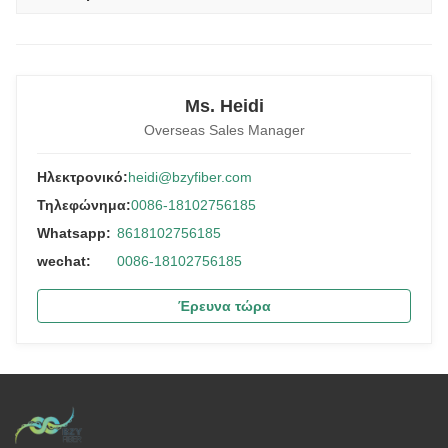
Ms. Heidi
Overseas Sales Manager
Ηλεκτρονικό:
heidi@bzyfiber.com
Τηλεφώνημα:
0086-18102756185
Whatsapp:
8618102756185
wechat:
0086-18102756185
Έρευνα τώρα