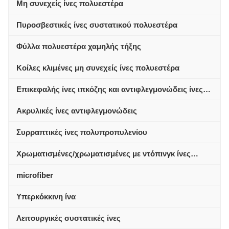
Μη συνεχείς ίνες πολυεστέρα
Πυροσβεστικές ίνες συστατικού πολυεστέρα
Φύλλα πολυεστέρα χαμηλής τήξης
Κοίλες κλιμένες μη συνεχείς ίνες πολυεστέρα
Επικεφαλής ίνες ιπκόζης και αντιφλεγμονώδεις ίνες
πολυεστέρα ιπκόζης
Ακρυλικές ίνες αντιφλεγμονώδεις
Συρραπτικές ίνες πολυπροπυλενίου
Χρωματισμένες/χρωματισμένες με ντόπινγκ ίνες
πολυεστέρα
microfiber
Υπερκόκκινη ίνα
Λειτουργικές συστατικές ίνες