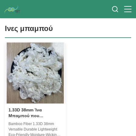
Ινες μπαμπού
1.33D 38mm Ίνα
Μπαμπού που
Απομακρύνει την
Bamboo Fiber 1.33D 38mm
Υγρασία &
Versatile Durable Lightweight
Αντιβακτηριακή
Eco-Friendly Moisture-Wicking