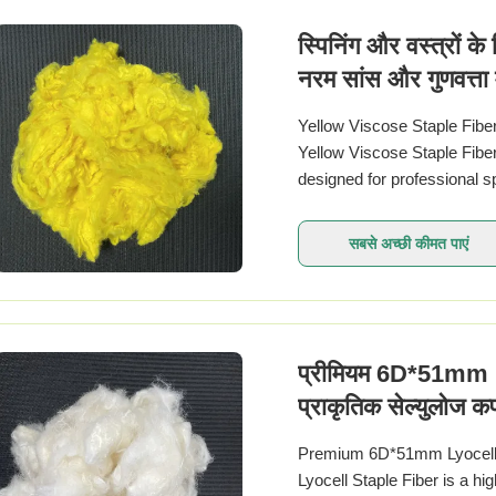
स्पिनिंग और वस्त्रों 
नरम सांस और गुणवत्ता म
Yellow Viscose Staple Fibe
Yellow Viscose Staple Fib
designed for professional s
Combining the softness of co
सबसे अच्छी कीमत पाएं
प्रीमियम 6D*51mm l
प्राकृतिक सेल्युलोज क
Premium 6D*51mm Lyocell 
Lyocell Staple Fiber is a hi