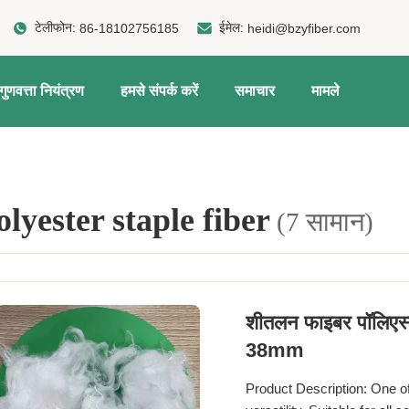
टेलीफोन:
ईमेल:
86-18102756185
heidi@bzyfiber.com
गुणवत्ता नियंत्रण
हमसे संपर्क करें
समाचार
मामले
olyester staple fiber
(7 सामान)
शीतलन फाइबर पॉलिएस्
38mm
Product Description: One of 