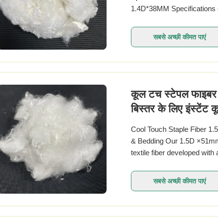
1.4D*38MM Specifications
moisture wicking quick dry po
सबसे अच्छी कीमत पाएं
कूल टच स्टेपल फाइबर
बिस्तर के लिए इंस्टेंट
सकता है
Cool Touch Staple Fiber 1.
& Bedding Our 1.5D ×51mm C
textile fiber developed wit
high-temperature summer sce
सबसे अच्छी कीमत पाएं