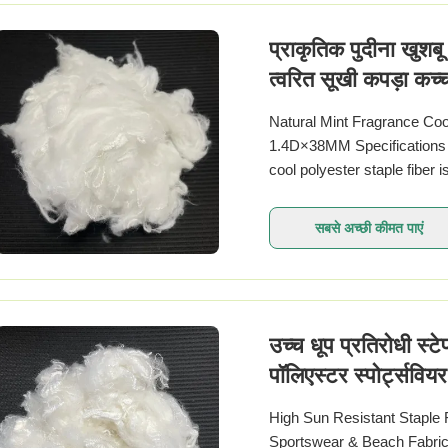
प्राकृतिक पुदीना खुशब
त्वरित सूखी कपड़ा कच्च
Natural Mint Fragrance Coo
1.4D×38MM Specifications
cool polyester staple fiber
specially developed for cooli
सबसे अच्छी कीमत पाएं
उच्च धूप प्रतिरोधी स
पॉलिएस्टर स्पोर्ट्सवि
High Sun Resistant Staple 
Sportswear & Beach Fabric 