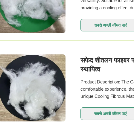
versatility. Suitable for al
providing a cooling effect
winter evenings. Whether you
सबसे अच्छी कीमत पाएं
सफेद शीतलन फाइबर पॉ
स्थायित्व
Product Description: The Co
comfortable experience, tha
unique Cooling Fibrous Mater
cool and comfortable even i
सबसे अच्छी कीमत पाएं