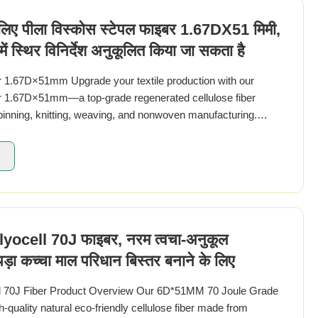
के लिए पीला विस्कोस स्टेपल फाइबर 1.67DX51 मिमी,
ें स्थिर विनिर्देश अनुकूलित किया जा सकता है
r 1.67D×51mm Upgrade your textile production with our
er 1.67D×51mm—a top-grade regenerated cellulose fiber
pinning, knitting, weaving, and nonwoven manufacturing.
tton, the drape of silk, and ...
yocell 70J फाइबर, नरम त्वचा-अनुकूल
पड़ा कच्चा माल परिधान बिस्तर बनाने के लिए
70J Fiber Product Overview Our 6D*51MM 70 Joule Grade
gh-quality natural eco-friendly cellulose fiber made from