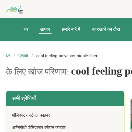
घर
उत्पाद
हमारे बारे में
कारखाने का दौरा
घर
/
उत्पादों
/
cool feeling polyester staple fiber
cool feeling p
के लिए खोज परिणाम:
सभी श्रेणियाँ
पॉलिएस्टर स्टेपल फाइबर
अग्निरोधी पॉलिएस्टर स्टेपल फाइबर