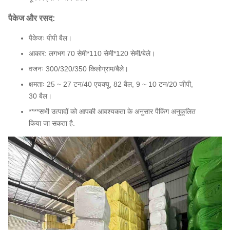
पैकेज और रसद:
पैकेजः पीपी बैल।
आकार: लगभग 70 सेमी*110 सेमी*120 सेमी/बेले।
वजनः 300/320/350 किलोग्राम/बैले।
क्षमताः 25 ~ 27 टन/40 एचक्यू, 82 बैल, 9 ~ 10 टन/20 जीपी,
30 बैल।
****सभी उत्पादों को आपकी आवश्यकता के अनुसार पैकिंग अनुकूलित
किया जा सकता है.