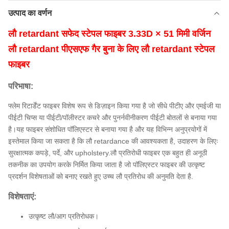
उत्पाद का वर्णन
लौ retardant सफेद स्टेपल फाइबर 3.33D × 51 मिमी वर्जिन
लौ retardant पीएसएफ गैर बुना के लिए लौ retardant स्टेपल
फाइबर
परिभाषा:
फ्लेम रिटार्डेंट फाइबर विशेष रूप से डिज़ाइन किया गया है जो सीधे पीटीए और एमईजी या
पीईटी चिप्स या पीईटी/पॉलीस्टर कचरे और पुनर्नवीनीकरण पीईटी बोतलों से बनाया गया
है।यह फाइबर संशोधित पॉलिएस्टर से बनाया गया है और यह विभिन्न अनुप्रयोगों में
इस्तेमाल किया जा सकता है कि लौ retardance की आवश्यकता है, उदाहरण के लिएः
सुरक्षात्मक कपड़े, पर्दे, और upholstery.लौ प्रतिरोधी फाइबर एक बहुत ही अनूठी
तकनीक का उपयोग करके निर्मित किया जाता है जो पॉलिएस्टर फाइबर की उत्कृष्ट
प्रदर्शन विशेषताओं को बनाए रखते हुए उच्च लौ प्रतिरोध की अनुमति देता है.
विशेषताएं:
उत्कृष्ट लौ/आग प्रतिरोधक।