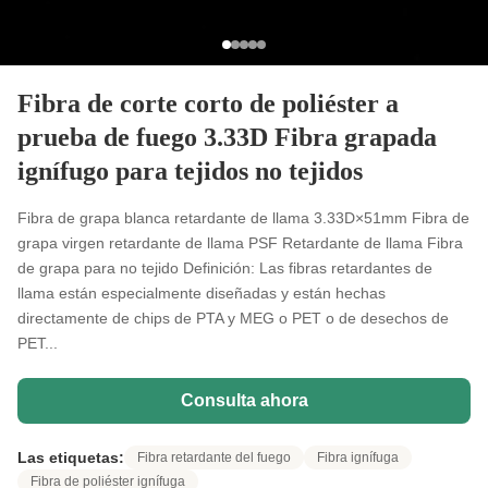
Fibra de corte corto de poliéster a
prueba de fuego 3.33D Fibra grapada
ignífugo para tejidos no tejidos
Fibra de grapa blanca retardante de llama 3.33D×51mm Fibra de
grapa virgen retardante de llama PSF Retardante de llama Fibra
de grapa para no tejido Definición: Las fibras retardantes de
llama están especialmente diseñadas y están hechas
directamente de chips de PTA y MEG o PET o de desechos de
PET...
Consulta ahora
Las etiquetas:
Fibra retardante del fuego
Fibra ignífuga
Fibra de poliéster ignífuga