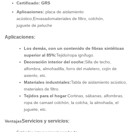
Certificado: GRS
Aplicaciones:
placa de aislamiento
acústico,
Envasado
materiales de filtro
, colchón,
juguete de peluche
Aplicaciones:
Los demás, con un contenido de fibras sintéticas
superior al 85%:
Tejido/ropa ignífugo.
Decoración interior del coche:
Silla de techo,
alfombra, almohadilla, forro del maletero, cojín de
asiento, etc.
Materiales industriales:
Tabla de aislamiento acústico,
materiales de filtro.
Tejidos para el hogar
:
Cortinas, sábanas, alfombras,
ropa de cama
el colchón, la colcha, la almohada, el
juguete, etc.
Servicios y servicios:
Ventajas