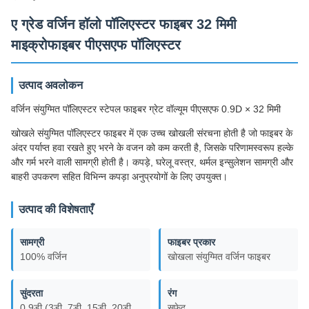
ए ग्रेड वर्जिन हॉलो पॉलिएस्टर फाइबर 32 मिमी
माइक्रोफाइबर पीएसएफ पॉलिएस्टर
उत्पाद अवलोकन
वर्जिन संयुग्मित पॉलिएस्टर स्टेपल फाइबर ग्रेट वॉल्यूम पीएसएफ 0.9D × 32 मिमी
खोखले संयुग्मित पॉलिएस्टर फाइबर में एक उच्च खोखली संरचना होती है जो फाइबर के
अंदर पर्याप्त हवा रखते हुए भरने के वजन को कम करती है, जिसके परिणामस्वरूप हल्के
और गर्म भरने वाली सामग्री होती है। कपड़े, घरेलू वस्त्र, थर्मल इन्सुलेशन सामग्री और
बाहरी उपकरण सहित विभिन्न कपड़ा अनुप्रयोगों के लिए उपयुक्त।
उत्पाद की विशेषताएँ
सामग्री
फाइबर प्रकार
100% वर्जिन
खोखला संयुग्मित वर्जिन फाइबर
सुंदरता
रंग
0.9डी (3डी, 7डी, 15डी, 20डी,
सफ़ेद