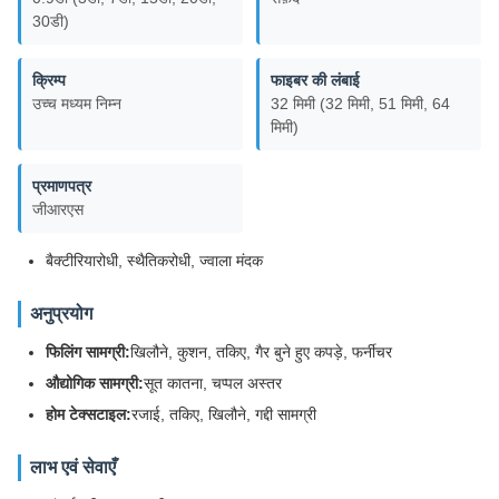
30डी)
क्रिम्प
फाइबर की लंबाई
उच्च मध्यम निम्न
32 मिमी (32 मिमी, 51 मिमी, 64
मिमी)
प्रमाणपत्र
जीआरएस
बैक्टीरियारोधी, स्थैतिकरोधी, ज्वाला मंदक
अनुप्रयोग
फिलिंग सामग्री:
खिलौने, कुशन, तकिए, गैर बुने हुए कपड़े, फर्नीचर
औद्योगिक सामग्री:
सूत कातना, चप्पल अस्तर
होम टेक्सटाइल:
रजाई, तकिए, खिलौने, गद्दी सामग्री
लाभ एवं सेवाएँ