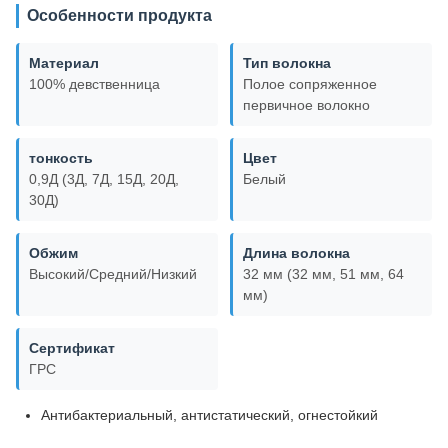
Особенности продукта
Материал
Тип волокна
100% девственница
Полое сопряженное
первичное волокно
тонкость
Цвет
0,9Д (3Д, 7Д, 15Д, 20Д,
Белый
30Д)
Обжим
Длина волокна
Высокий/Средний/Низкий
32 мм (32 мм, 51 мм, 64
мм)
Сертификат
ГРС
Антибактериальный, антистатический, огнестойкий