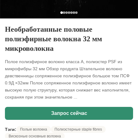
Необработанные половые
полиэфирные волокна 32 мм
микроволокна
Полое полиэфирное волокно класса A, полиэстер PSF из
микрофибры 32 мм Обзор продукта Штапельное волокно
девственницы сопряженное полиэфирное большое том ПСФ
0.9Д ×32мм Полое сопряженное полиэфирное волокно имеет
высокую полую структуру, которая снижает вес наполнителя,
сохраняя при этом значительное ...
Запрос сейчас
Тэги:
Полые волокна
Полиэстерные staple fibres
Вискозные основные волокна