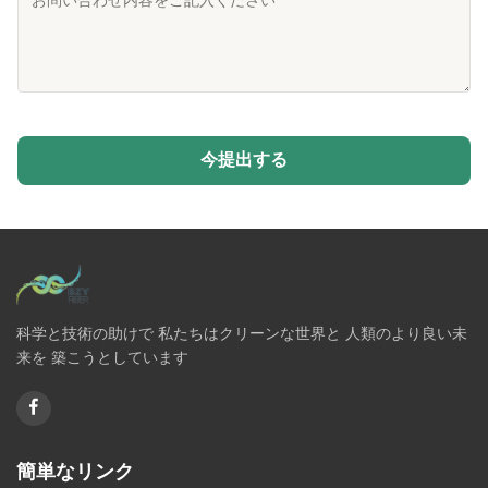
今提出する
科学と技術の助けで 私たちはクリーンな世界と 人類のより良い未
来を 築こうとしています
簡単なリンク