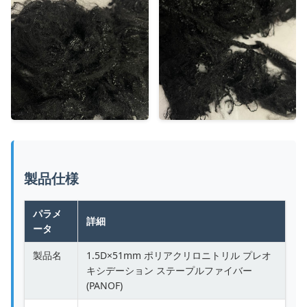
製品仕様
パラメ
詳細
ータ
製品名
1.5D×51mm ポリアクリロニトリル プレオ
キシデーション ステープルファイバー
(PANOF)