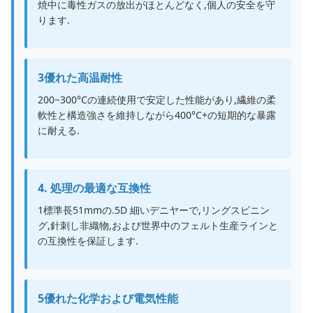
焼中に毒性ガスの放出がほとんどなく,個人の安全を守
ります.
3優れた高温耐性
200~300°Cの連続使用で安定した性能があり,繊維の柔
軟性と構造強さを維持しながら400°C+の短期的な暴露
に耐える.
4. 処理の最適な互換性
1標準長51mmの.5D 細いデニヤーで,リングスピニン
グ,針刺し非織物,および世界中のフェルト生産ラインと
の互換性を保証します.
5優れた化学および電気性能