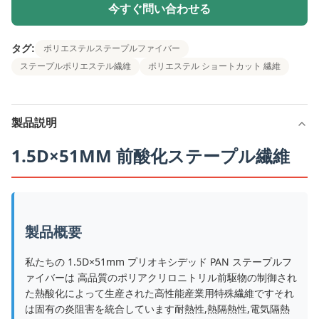
今すぐ問い合わせる
タグ:
ポリエステルステープルファイバー
ステープルポリエステル繊維
ポリエステル ショートカット 繊維
製品説明
1.5D×51MM 前酸化ステープル繊維
製品概要
私たちの 1.5D×51mm プリオキシデッド PAN ステープルフ
ァイバーは 高品質のポリアクリロニトリル前駆物の制御され
た熱酸化によって生産された高性能産業用特殊繊維ですそれ
は固有の炎阻害を統合しています耐熱性,熱隔熱性,電気隔熱