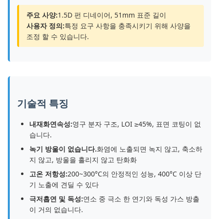
주요 사양:
1.5D 펀 디네이어, 51mm 표준 길이
사용자 정의:
특정 요구 사항을 충족시키기 위해 사양을
조정 할 수 있습니다.
기술적 특징
내재화연속성:
영구 분자 구조, LOI ≥45%, 표면 코팅이 없
습니다.
녹기 방울이 없습니다.
화염에 노출되면 녹지 않고, 축소하
지 않고, 방울을 흘리지 않고 탄화화
고온 저항성:
200~300°C의 안정적인 성능, 400°C 이상 단
기 노출에 견딜 수 있다
극저흡연 및 독성:
연소 중 극소 한 연기와 독성 가스 방출
이 거의 없습니다.