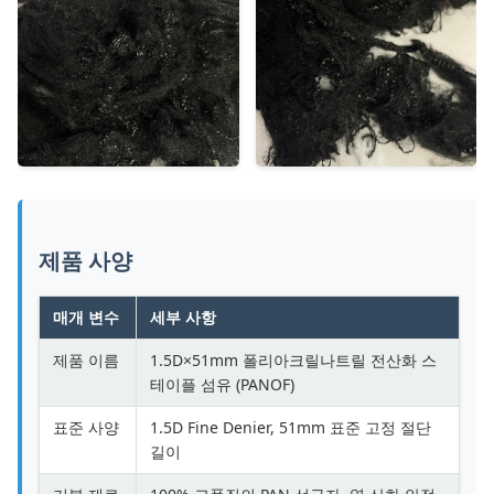
제품 사양
매개 변수
세부 사항
제품 이름
1.5D×51mm 폴리아크릴나트릴 전산화 스
테이플 섬유 (PANOF)
표준 사양
1.5D Fine Denier, 51mm 표준 고정 절단
길이