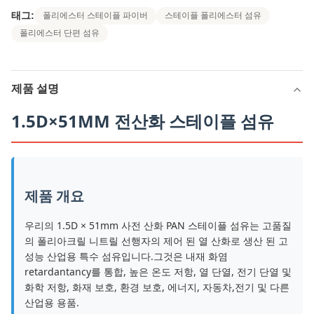
태그:
폴리에스터 스테이플 파이버
스테이플 폴리에스터 섬유
폴리에스터 단편 섬유
제품 설명
1.5D×51MM 전산화 스테이플 섬유
제품 개요
우리의 1.5D × 51mm 사전 산화 PAN 스테이플 섬유는 고품질
의 폴리아크릴 니트릴 선행자의 제어 된 열 산화로 생산 된 고
성능 산업용 특수 섬유입니다.그것은 내재 화염
retardantancy를 통합, 높은 온도 저항, 열 단열, 전기 단열 및
화학 저항, 화재 보호, 환경 보호, 에너지, 자동차,전기 및 다른
산업용 용품.