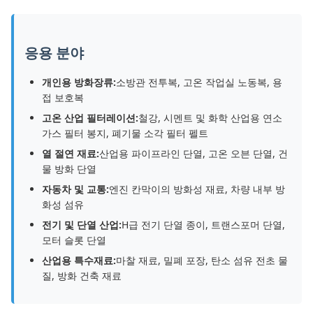
응용 분야
개인용 방화장류:
소방관 전투복, 고온 작업실 노동복, 용
접 보호복
고온 산업 필터레이션:
철강, 시멘트 및 화학 산업용 연소
가스 필터 봉지, 폐기물 소각 필터 펠트
열 절연 재료:
산업용 파이프라인 단열, 고온 오븐 단열, 건
물 방화 단열
자동차 및 교통:
엔진 칸막이의 방화성 재료, 차량 내부 방
화성 섬유
전기 및 단열 산업:
H급 전기 단열 종이, 트랜스포머 단열,
모터 슬롯 단열
산업용 특수재료:
마찰 재료, 밀폐 포장, 탄소 섬유 전초 물
질, 방화 건축 재료