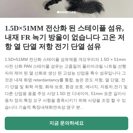
1.5D×51MM 전산화 된 스테이플 섬유,
내재 FR 녹기 방울이 없습니다 고온 저
항 열 단열 저항 전기 단열 섬유
1.5D×51MM 전산화 스테이플 섬유제품 개요우리의 1.5D × 51mm
사전 산화 PAN 스테이플 섬유는 고품질의 폴리아크릴 니트릴 선행
자의 제어 된 열 산화로 생산 된 고성능 산업용 특수 섬유입니다.그
것은 내재 화염 retardantancy를 통합, 높은 온도 저항, 열 단열, 전
기 단열 및 화학 저항, 화재 보호, 환경 보호, 에너지, 자동차,전기 및
다른 산업용 용품.주요 사양:1.5D 펀 디네이어, 51mm 표준 길이사
용자 정의:특정 요구 사항을 충족시키기 위해 사양을 조정 할 수 있
습니다.기술적 특징내재화연속성:영구 분...
지금 문의하세요