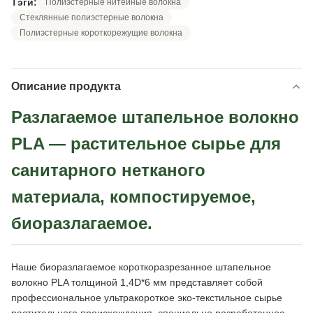
Тэги:
Полиэстерные нитейные волокна
Стеклянные полиэстерные волокна
Полиэстерные короткорежущие волокна
Описание продукта
Разлагаемое штапельное волокно
PLA — растительное сырье для
санитарного нетканого
материала, компостируемое,
биоразлагаемое.
Наше биоразлагаемое короткоразрезанное штапельное
волокно PLA толщиной 1,4D*6 мм представляет собой
профессиональное ультракороткое эко-текстильное сырье