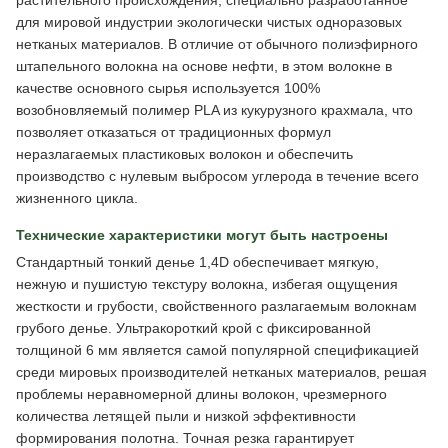
растительного происхождения, специально разработанное
для мировой индустрии экологически чистых одноразовых
нетканых материалов. В отличие от обычного полиэфирного
штапельного волокна на основе нефти, в этом волокне в
качестве основного сырья используется 100%
возобновляемый полимер PLA из кукурузного крахмала, что
позволяет отказаться от традиционных формул
неразлагаемых пластиковых волокон и обеспечить
производство с нулевым выбросом углерода в течение всего
жизненного цикла.
Технические характеристики могут быть настроены
Стандартный тонкий денье 1,4D обеспечивает мягкую,
нежную и пушистую текстуру волокна, избегая ощущения
жесткости и грубости, свойственного разлагаемым волокнам
грубого денье. Ультракороткий крой с фиксированной
толщиной 6 мм является самой популярной спецификацией
среди мировых производителей нетканых материалов, решая
проблемы неравномерной длины волокон, чрезмерного
количества летящей пыли и низкой эффективности
формирования полотна. Точная резка гарантирует