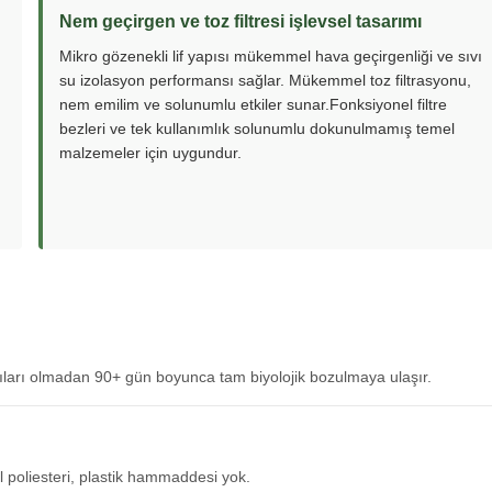
Nem geçirgen ve toz filtresi işlevsel tasarımı
Mikro gözenekli lif yapısı mükemmel hava geçirgenliği ve sıvı
su izolasyon performansı sağlar. Mükemmel toz filtrasyonu,
nem emilim ve solunumlu etkiler sunar.Fonksiyonel filtre
bezleri ve tek kullanımlık solunumlu dokunulmamış temel
malzemeler için uygundur.
ntıları olmadan 90+ gün boyunca tam biyolojik bozulmaya ulaşır.
l poliesteri, plastik hammaddesi yok.