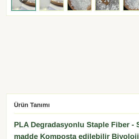
Ürün Tanımı
PLA Degradasyonlu Staple Fiber - S
madde Komposta edilebilir Biyoloj