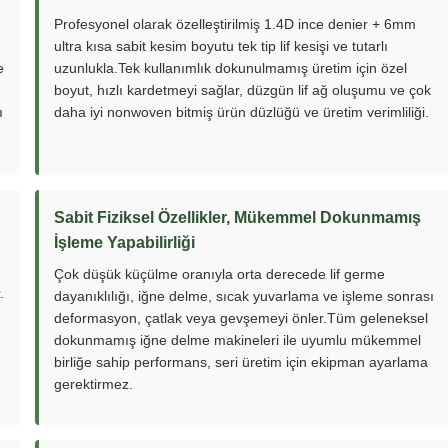
Profesyonel olarak özelleştirilmiş 1.4D ince denier + 6mm
ultra kısa sabit kesim boyutu tek tip lif kesişi ve tutarlı
e
uzunlukla.Tek kullanımlık dokunulmamış üretim için özel
boyut, hızlı kardetmeyi sağlar, düzgün lif ağ oluşumu ve çok
ı
daha iyi nonwoven bitmiş ürün düzlüğü ve üretim verimliliği.
Sabit Fiziksel Özellikler, Mükemmel Dokunmamış
İşleme Yapabilirliği
Çok düşük küçülme oranıyla orta derecede lif germe
.
dayanıklılığı, iğne delme, sıcak yuvarlama ve işleme sonrası
deformasyon, çatlak veya gevşemeyi önler.Tüm geleneksel
dokunmamış iğne delme makineleri ile uyumlu mükemmel
birliğe sahip performans, seri üretim için ekipman ayarlama
gerektirmez.