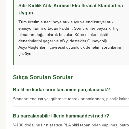
Sıfır Kirlilik Atık, Küresel Eko İhracat Standartına
Uygun
Tüm üretim süreci boya atık suyu ve endüstriyel atık
emisyonlarını ortadan kaldırır. Son ürünler beyaz kirliliği
olmadan doğal olarak bozulur. Küresel eko tekstil
denetimlerini geçer ve AB'yi destekler,Güneydoğu
AsyaMüşterilerin çevresel uyumluluk denetim sorunlarını
çözüyor.
Sıkça Sorulan Sorular
Bu lif ne kadar süre tamamen parçalanacak?
Standart endüstriyel gübre ve toprak ortamlarında, plastik kalı
Bu parçalanabilir liflerin hammaddesi nedir?
%100 doğal mısır nişastası PLA bitki tabanından yapılmış, petro