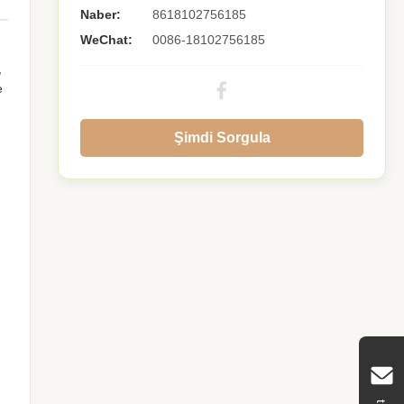
Naber:
8618102756185
WeChat:
0086-18102756185
,
e
Şimdi Sorgula