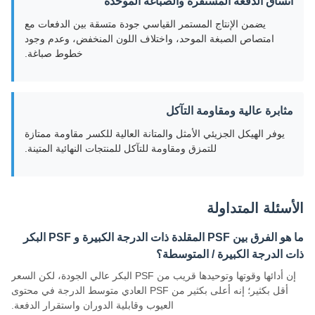
اتساق الدفعة المستقرة والصباغة الموحدة
يضمن الإنتاج المستمر القياسي جودة متسقة بين الدفعات مع
امتصاص الصبغة الموحد، واختلاف اللون المنخفض، وعدم وجود
خطوط صباغة.
مثابرة عالية ومقاومة التآكل
يوفر الهيكل الجزيئي الأمثل والمتانة العالية للكسر مقاومة ممتازة
للتمزق ومقاومة للتآكل للمنتجات النهائية المتينة.
الأسئلة المتداولة
ما هو الفرق بين PSF المقلدة ذات الدرجة الكبيرة و PSF البكر
ذات الدرجة الكبيرة / المتوسطة؟
إن أدائها وقوتها وتوحيدها قريب من PSF البكر عالي الجودة، لكن السعر
أقل بكثير؛ إنه أعلى بكثير من PSF العادي متوسط ​​الدرجة في محتوى
العيوب وقابلية الدوران واستقرار الدفعة.