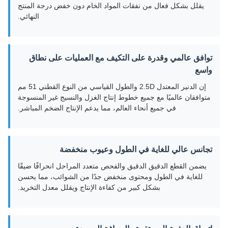
يقلل بشكل فعال من نفقات المواد الخام دون خفض درجة المنتج
النهائي.
توافق عالمي وقدرة على التكيف مع العمليات على نطاق
واسع
إن الدنير المعتدل 2.5D والطول القياسي من النوع القطني 51 مم
متوافقان عالميًا مع جميع خطوط إنتاج الغزل والنسيج غير المنسوجة
في جميع أنحاء العالم، مما يدعم الإنتاج الضخم المباشر.
تجانس عالي للغاية في الطول وعيوب منخفضة
يضمن القطع الدقيق الدقيق والفحص متعدد المراحل انحرافًا ضيقًا
للغاية في الطول ومحتوى منخفض جدًا من الشوائب، مما يحسن
بشكل كبير من كفاءة الإنتاج ويقلل معدل التخريد.