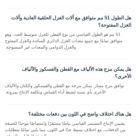
هل الطول 51 مم متوافق مع آلات الغزل الحلقية العادية وآلات
الغزل المفتوحة؟
51 مم هو الطول القياسي من نوع القطن للغزل متوسط ​​العدد، وهو
متوافق تمامًا مع جميع معدات الغزل الدائري السائدة والغزل المفتوح
والغزل الدوامي والمعدات غير المنسوجة.
هل يمكن مزج هذه الألياف مع القطن والفسكوز والألياف
الأخرى؟
توافق مزج ممتاز. يمكن مزجه مع القطن والفيسكوز والكتان والألياف
الأخرى بأي نسبة لضبط أداء القماش وتكلفة الإنتاج بمرونة.
هل هناك اختلاف واضح في اللون بين دفعات مختلفة؟
يضمن الإنتاج المستمر القياسي بياضًا مستقرًا وامتصاصًا موحدًا للصبغة
بين الدفعات، مع اختلاف بسيط جدًا في اللون، مما يلبي تمامًا متطلبات