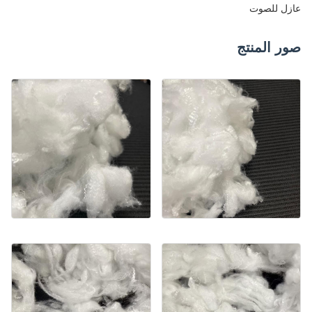
عازل للصوت
صور المنتج