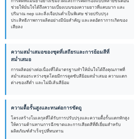
การตัดที่แม่นยำอย่างเข้มงวดและการคัดกรองแบบหลายขั้นตอน
ช่วยให้มั่นใจได้ถึงความเบี่ยงเบนของความยาวที่แคบมาก และ
ปริมาณ nep และสิ่งเจือปนต่ำเป็นพิเศษ ช่วยปรับปรุง
ประสิทธิภาพการผลิตอย่างมีนัยสำคัญ และลดอัตราการเกิดของ
เสียลง
ความสม่ำเสมอของชุดที่เสถียรและการย้อมสีที่
สม่ำเสมอ
การผลิตอย่างต่อเนื่องที่ได้มาตรฐานทำให้มั่นใจได้ถึงคุณภาพที่
สม่ำเสมอระหว่างชุดโดยมีการดูดซับสีย้อมสม่ำเสมอ ความแตก
ต่างของสีต่ำ และไม่มีเส้นสีย้อม
ความดื้อรั้นสูงและทนต่อการขัดถู
โครงสร้างโมเลกุลที่ได้รับการปรับปรุงและความดื้อรั้นแตกหักสูง
ให้ความต้านทานการฉีกขาดและการเสียดสีที่ดีเยี่ยมสำหรับ
ผลิตภัณฑ์สำเร็จรูปที่ทนทาน