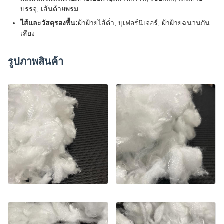
บรรจุ, เส้นด้ายพรม
ไส้และวัสดุรองพื้น:
ผ้าฝ้ายไส้ต่ำ, บุเฟอร์นิเจอร์, ผ้าฝ้ายฉนวนกัน
เสียง
รูปภาพสินค้า