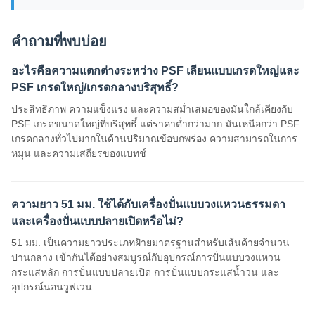
คำถามที่พบบ่อย
อะไรคือความแตกต่างระหว่าง PSF เลียนแบบเกรดใหญ่และ
PSF เกรดใหญ่/เกรดกลางบริสุทธิ์?
ประสิทธิภาพ ความแข็งแรง และความสม่ำเสมอของมันใกล้เคียงกับ
PSF เกรดขนาดใหญ่ที่บริสุทธิ์ แต่ราคาต่ำกว่ามาก มันเหนือกว่า PSF
เกรดกลางทั่วไปมากในด้านปริมาณข้อบกพร่อง ความสามารถในการ
หมุน และความเสถียรของแบทช์
ความยาว 51 มม. ใช้ได้กับเครื่องปั่นแบบวงแหวนธรรมดา
และเครื่องปั่นแบบปลายเปิดหรือไม่?
51 มม. เป็นความยาวประเภทฝ้ายมาตรฐานสำหรับเส้นด้ายจำนวน
ปานกลาง เข้ากันได้อย่างสมบูรณ์กับอุปกรณ์การปั่นแบบวงแหวน
กระแสหลัก การปั่นแบบปลายเปิด การปั่นแบบกระแสน้ำวน และ
อุปกรณ์นอนวูฟเวน