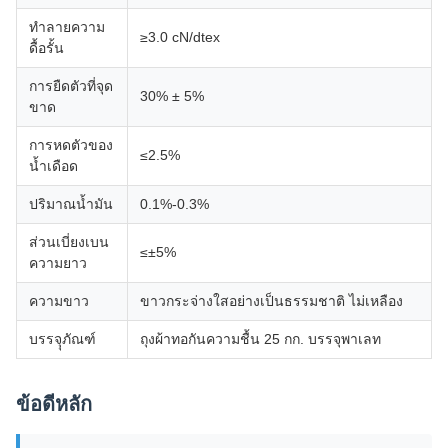
ทำลายความ
≥3.0 cN/dtex
ดื้อรั้น
การยืดตัวที่จุด
30% ± 5%
ขาด
การหดตัวของ
≤2.5%
น้ำเดือด
ปริมาณน้ำมัน
0.1%-0.3%
ส่วนเบี่ยงเบน
≤±5%
ความยาว
ความขาว
ขาวกระจ่างใสอย่างเป็นธรรมชาติ ไม่เหลือง
บรรจุุภัณฑ์
ถุงผ้าทอกันความชื้น 25 กก. บรรจุพาเลท
ข้อดีหลัก