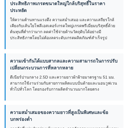
ประสิทธิภาพเกรดขนาดใหญ่ใกล้บริสุทธิ์ในราคา
ประหยัด
ให้ความต้านทานแรงดึง ความสม่ำเสมอ และความเสถียรใกล้
เคียงกับเส้นใยโพลีเอสเตอร์เกรดใหญ่เกรดพรีเมี่ยมบริสุทธิ์ด้วย
ต้นทุนที่ต่ำกว่ามาก ลดค่าใช้จ่ายด้านวัตถุดิบได้อย่างมี
ประสิทธิภาพโดยไม่ต้องลดระดับเกรดผลิตภัณฑ์สำเร็จรูป
ความเข้ากันได้แบบสากลและความสามารถในการปรับ
เปลี่ยนกระบวนการที่หลากหลาย
ดีเนียร์ปานกลาง 2.5D และความยาวผ้าฝ้ายมาตรฐาน 51 มม.
สามารถใช้งานร่วมกับสายการผลิตแบบปั่นด้ายและนอนวูฟเวน
ทั่วไปทั่วโลก โดยรองรับการผลิตจำนวนมากโดยตรง
ความสม่ำเสมอของความยาวที่สูงเป็นพิเศษและข้อ
บกพร่องต่ำ