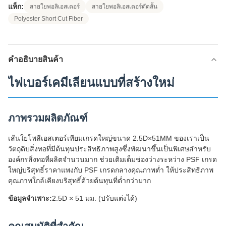
แท็ก:
สายใยพอลิเอสเตอร์
สายใยพอลิเอสเตอร์ตัดสั้น
Polyester Short Cut Fiber
คําอธิบายสินค้า
ไฟเบอร์เคมีเลียนแบบที่สร้างใหม่
ภาพรวมผลิตภัณฑ์
เส้นใยโพลีเอสเตอร์เทียมเกรดใหญ่ขนาด 2.5D×51MM ของเราเป็น
วัตถุดิบสิ่งทอที่มีต้นทุนประสิทธิภาพสูงซึ่งพัฒนาขึ้นเป็นพิเศษสำหรับ
องค์กรสิ่งทอที่ผลิตจำนวนมาก ช่วยเติมเต็มช่องว่างระหว่าง PSF เกรด
ใหญ่บริสุทธิ์ราคาแพงกับ PSF เกรดกลางคุณภาพต่ำ ให้ประสิทธิภาพ
คุณภาพใกล้เคียงบริสุทธิ์ด้วยต้นทุนที่ต่ำกว่ามาก
ข้อมูลจำเพาะ:
2.5D × 51 มม. (ปรับแต่งได้)