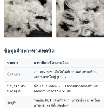
ข้อมูลจำเพาะทางเทคนิค
รายการ
พารามิเตอร์โดยละเอียด
2.5D×51MM เส้นใยโพลีเอสเตอร์เกรดเลียน
ชื่อสินค้า
แบบขนาดใหญ่ (PSF)
ข้อมูลจำเพาะ
ดีเนียร์ปานกลาง 2.5D ความยาวตัดคงที่ชนิด
มาตรฐาน
คอตตอนมาตรฐาน 51 มม
วัตถุดิบ PET กลั่นที่มีความบริสุทธิ์สูง เกรดใกล้
วัตถุดิบ
บริสุทธิ์และมีสิ่งเจือปนต่ำ