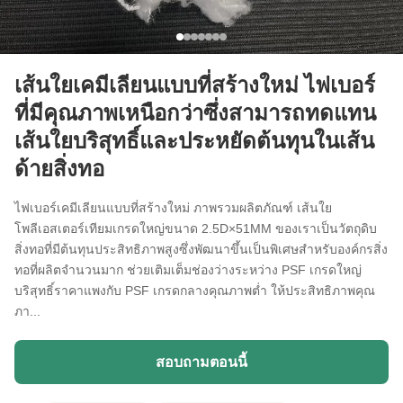
เส้นใยเคมีเลียนแบบที่สร้างใหม่ ไฟเบอร์
ที่มีคุณภาพเหนือกว่าซึ่งสามารถทดแทน
เส้นใยบริสุทธิ์และประหยัดต้นทุนในเส้น
ด้ายสิ่งทอ
ไฟเบอร์เคมีเลียนแบบที่สร้างใหม่ ภาพรวมผลิตภัณฑ์ เส้นใย
โพลีเอสเตอร์เทียมเกรดใหญ่ขนาด 2.5D×51MM ของเราเป็นวัตถุดิบ
สิ่งทอที่มีต้นทุนประสิทธิภาพสูงซึ่งพัฒนาขึ้นเป็นพิเศษสำหรับองค์กรสิ่ง
ทอที่ผลิตจำนวนมาก ช่วยเติมเต็มช่องว่างระหว่าง PSF เกรดใหญ่
บริสุทธิ์ราคาแพงกับ PSF เกรดกลางคุณภาพต่ำ ให้ประสิทธิภาพคุณ
ภา...
สอบถามตอนนี้