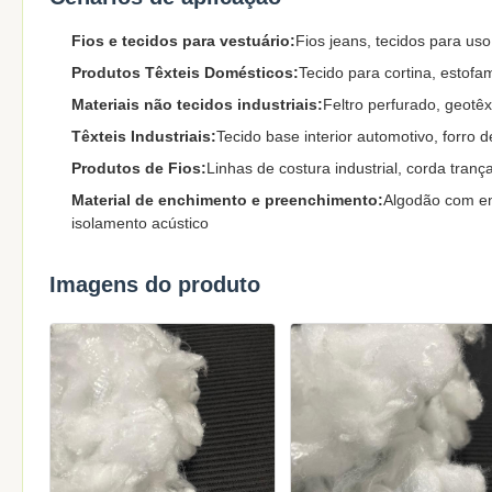
Fios e tecidos para vestuário:
Fios jeans, tecidos para uso
Produtos Têxteis Domésticos:
Tecido para cortina, estofa
Materiais não tecidos industriais:
Feltro perfurado, geotêxt
Têxteis Industriais:
Tecido base interior automotivo, forro
Produtos de Fios:
Linhas de costura industrial, corda tran
Material de enchimento e preenchimento:
Algodão com en
isolamento acústico
Imagens do produto