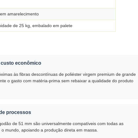
 sem amarelecimento
midade de 25 kg, embalado em palete
 custo econômico
róximas às fibras descontínuas de poliéster virgem premium de grande
ente o gasto com matéria-prima sem rebaixar a qualidade do produto
 de processos
lgodão de 51 mm são universalmente compatíveis com todas as
odo o mundo, apoiando a produção direta em massa.