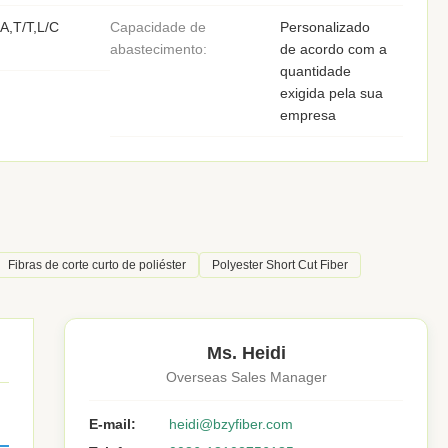
A,T/T,L/C
Capacidade de
Personalizado
abastecimento:
de acordo com a
quantidade
exigida pela sua
empresa
Fibras de corte curto de poliéster
Polyester Short Cut Fiber
Ms. Heidi
Overseas Sales Manager
E-mail:
heidi@bzyfiber.com