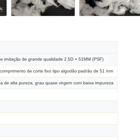
 de imitação de grande qualidade 2,5D × 51MM (PSF)
omprimento de corte fixo tipo algodão padrão de 51 mm
da de alta pureza, grau quase virgem com baixa impureza