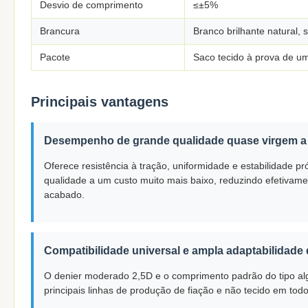
Desvio de comprimento
≤±5%
Brancura
Branco brilhante natural,
Pacote
Saco tecido à prova de u
Principais vantagens
Desempenho de grande qualidade quase virgem a
Oferece resistência à tração, uniformidade e estabilidade p
qualidade a um custo muito mais baixo, reduzindo efetivam
acabado.
Compatibilidade universal e ampla adaptabilidade
O denier moderado 2,5D e o comprimento padrão do tipo a
principais linhas de produção de fiação e não tecido em t