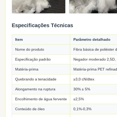
Especificações Técnicas
Item
Parâmetro detalhado
Nome do produto
Fibra básica de poliéster
Especificação padrão
Negador moderado 2,5D, c
Matéria-prima
Matéria-prima PET refina
Quebrando a tenacidade
≥3,0 cN/dtex
Alongamento na ruptura
30% ± 5%
Encolhimento de água fervente
≤2,5%
Conteúdo de óleo
0,1%-0,3%