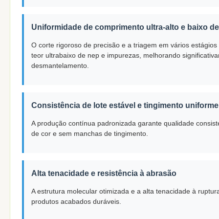
Uniformidade de comprimento ultra-alto e baixo de
O corte rigoroso de precisão e a triagem em vários estági
teor ultrabaixo de nep e impurezas, melhorando significativ
desmantelamento.
Consistência de lote estável e tingimento uniforme
A produção contínua padronizada garante qualidade consiste
de cor e sem manchas de tingimento.
Alta tenacidade e resistência à abrasão
A estrutura molecular otimizada e a alta tenacidade à ruptu
produtos acabados duráveis.