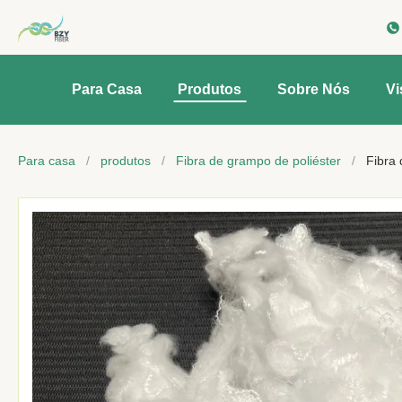
Para Casa
Produtos
Sobre Nós
Vi
Para casa
/
produtos
/
Fibra de grampo de poliéster
/
Fibra 