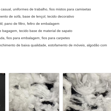
 casual, uniformes de trabalho, fios mistos para camisetas
mento de sofá, base de lençol, tecido decorativo
il, pano de filtro, feltro de embalagem
 de bagagem, tecido base de material de sapato
çada, fios para embalagem, fios para carpetes
chimento de baixa qualidade, estofamento de móveis, algodão com