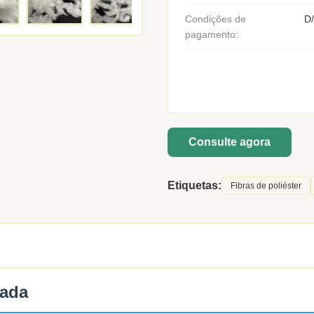
Condições de
D/
pagamento:
Consulte agora
Etiquetas:
Fibras de poliéster
rada