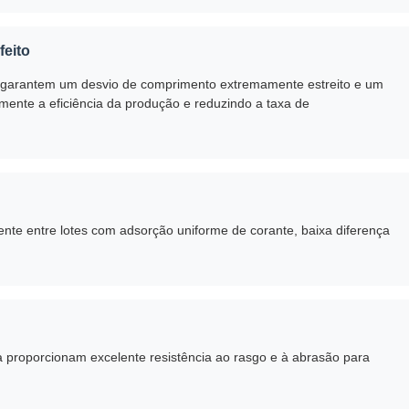
feito
os garantem um desvio de comprimento extremamente estreito e um
amente a eficiência da produção e reduzindo a taxa de
nte entre lotes com adsorção uniforme de corante, baixa diferença
ra proporcionam excelente resistência ao rasgo e à abrasão para