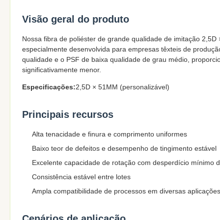
Visão geral do produto
Nossa fibra de poliéster de grande qualidade de imitação 2,5
especialmente desenvolvida para empresas têxteis de produçã
qualidade e o PSF de baixa qualidade de grau médio, propor
significativamente menor.
Especificações:
2,5D × 51MM (personalizável)
Principais recursos
Alta tenacidade e finura e comprimento uniformes
Baixo teor de defeitos e desempenho de tingimento estável
Excelente capacidade de rotação com desperdício mínimo 
Consistência estável entre lotes
Ampla compatibilidade de processos em diversas aplicações 
Cenários de aplicação