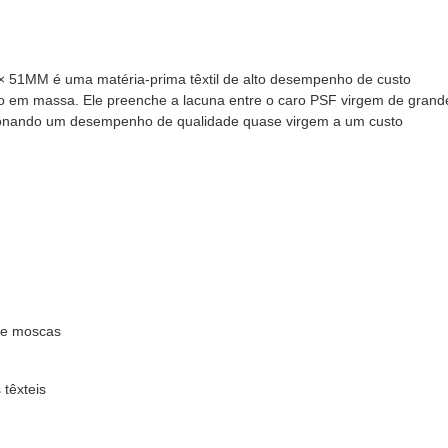
D × 51MM é uma matéria-prima têxtil de alto desempenho de custo
o em massa. Ele preenche a lacuna entre o caro PSF virgem de grand
cionando um desempenho de qualidade quase virgem a um custo
de moscas
têxteis