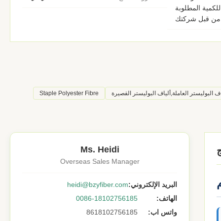
للكمية المطلوبة
من قبل شركتك
اف البوليستر العاملة,ألياف البوليستر القصيرة
Staple Polyester Fibre
Ms. Heidi
Overseas Sales Manager
البريد الإلكتروني:
heidi@bzyfiber.com
الهاتف:
0086-18102756185
واتس اب:
8618102756185