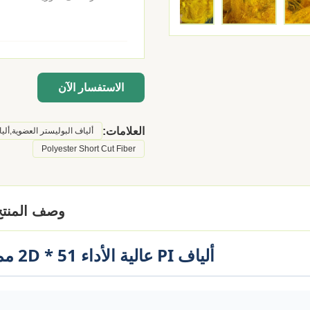
الاستفسار الآن
العلامات:
ألياف البوليستر العضوية,ألي
Polyester Short Cut Fiber
وصف المنتج
ألياف PI عالية الأداء 2D * 51 مم