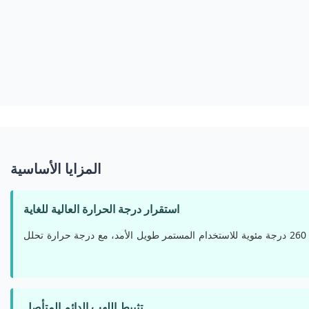
المزايا الأساسية
استقرار درجة الحرارة العالية للغاية
يحافظ على خواص ميكانيكية وفيزيائية مستقرة عند درجة حرارة 260 درجة مئوية للاستخدام المستمر طويل الأمد، مع درجة حرارة تحلل
تثبيط اللهب الدائم المتأصل