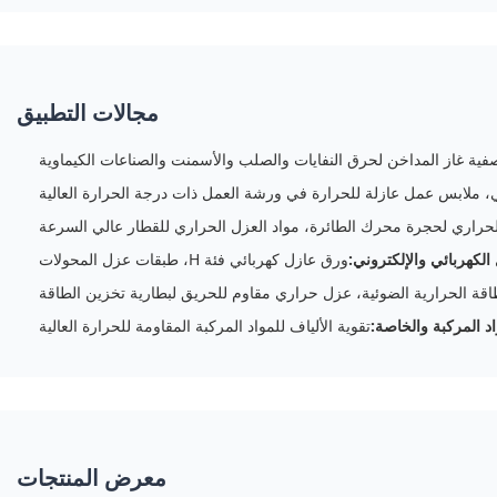
مجالات التطبيق
فية غاز المداخن لحرق النفايات والصلب والأسمنت والصناعات الكيماوية
ي، ملابس عمل عازلة للحرارة في ورشة العمل ذات درجة الحرارة العالية
لحراري لحجرة محرك الطائرة، مواد العزل الحراري للقطار عالي السرعة
الكهربائي والإلكتروني:
ورق عازل كهربائي فئة H، طبقات عزل المحولات
طاقة الحرارية الضوئية، عزل حراري مقاوم للحريق لبطارية تخزين الطاقة
اد المركبة والخاصة:
تقوية الألياف للمواد المركبة المقاومة للحرارة العالية
معرض المنتجات