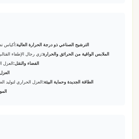
الترشيح الصناعي ذو درجة الحرارة العالية:
أكياس تص
الملابس الواقية من الحرائق والحرارة:
زي رجال الإطفاء القتال
الفضاء والنقل:
العزل ا
العزل 
الطاقة الجديدة وحماية البيئة:
العزل الحراري لتوليد ال
المو