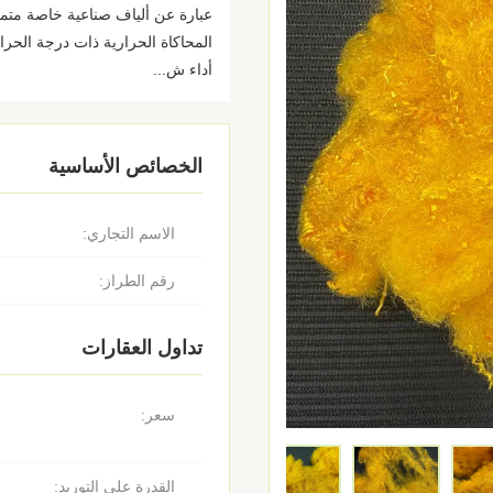
عبارة عن ألياف صناعية خاصة متمي
المحاكاة الحرارية ذات درجة الحرارة
أداء ش...
الخصائص الأساسية
الاسم التجاري:
رقم الطراز:
تداول العقارات
سعر:
القدرة على التوريد: