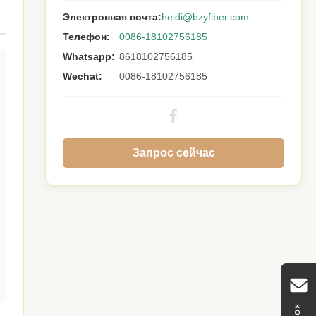
Электронная почта:
heidi@bzyfiber.com
Телефон:
0086-18102756185
Whatsapp:
8618102756185
Wechat:
0086-18102756185
Запрос сейчас