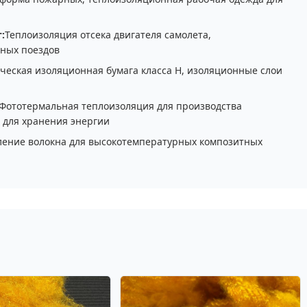
:
Теплоизоляция отсека двигателя самолета,
ных поездов
ческая изоляционная бумага класса H, изоляционные слои
Фототермальная теплоизоляция для производства
 для хранения энергии
ление волокна для высокотемпературных композитных