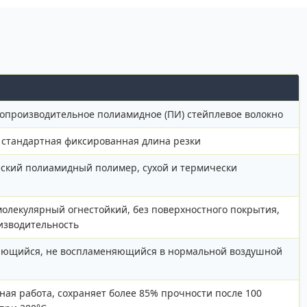
производительное полиамидное (ПИ) стейплевое волокно
м стандартная фиксированная длина резки
ский полиамидный полимер, сухой и термически
олекулярный огнестойкий, без поверхностного покрытия,
изводительность
ающийся, не воспламеняющийся в нормальной воздушной
ая работа, сохраняет более 85% прочности после 100