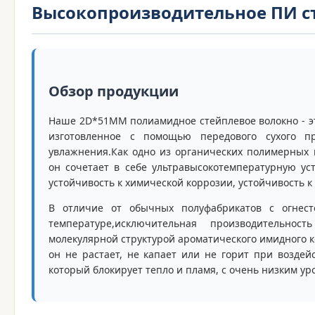
Высокопроизводительное ПИ с
Обзор продукции
Наше 2D*51MM полиамидное стейплевое волокно - э
изготовленное с помощью передового сухого п
увлажнения.Как одно из органических полимерных
он сочетает в себе ультравысокотемпературную ус
устойчивость к химической коррозии, устойчивость 
В отличие от обычных полуфабрикатов с огнест
температуре,исключительная производительнос
молекулярной структурой ароматического имидного 
он не растает, не капает или не горит при воздей
который блокирует тепло и пламя, с очень низким у