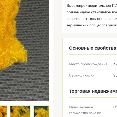
Высокопроизводительное ПИ
полиамидное стейплевое во
волокно, изготовленное с п
термических процессов увлаж
Основные свойства
Место происхождения:
К
Сертификация:
9
Торговая недвижим
Минимальное
О
количество заказа: