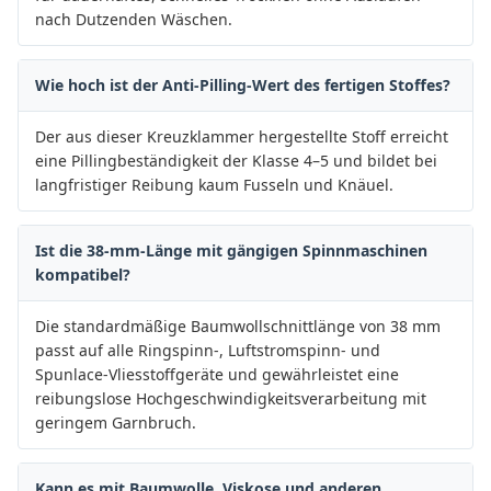
nach Dutzenden Wäschen.
Wie hoch ist der Anti-Pilling-Wert des fertigen Stoffes?
Der aus dieser Kreuzklammer hergestellte Stoff erreicht
eine Pillingbeständigkeit der Klasse 4–5 und bildet bei
langfristiger Reibung kaum Fusseln und Knäuel.
Ist die 38-mm-Länge mit gängigen Spinnmaschinen
kompatibel?
Die standardmäßige Baumwollschnittlänge von 38 mm
passt auf alle Ringspinn-, Luftstromspinn- und
Spunlace-Vliesstoffgeräte und gewährleistet eine
reibungslose Hochgeschwindigkeitsverarbeitung mit
geringem Garnbruch.
Kann es mit Baumwolle, Viskose und anderen