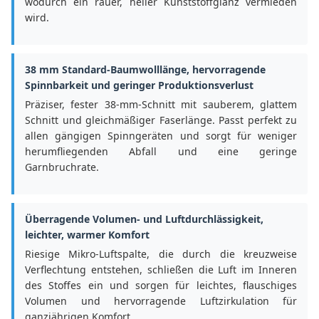
wodurch ein rauer, heller Kunststoffglanz vermieden
wird.
38 mm Standard-Baumwolllänge, hervorragende
Spinnbarkeit und geringer Produktionsverlust
Präziser, fester 38-mm-Schnitt mit sauberem, glattem
Schnitt und gleichmäßiger Faserlänge. Passt perfekt zu
allen gängigen Spinngeräten und sorgt für weniger
herumfliegenden Abfall und eine geringe
Garnbruchrate.
Überragende Volumen- und Luftdurchlässigkeit,
leichter, warmer Komfort
Riesige Mikro-Luftspalte, die durch die kreuzweise
Verflechtung entstehen, schließen die Luft im Inneren
des Stoffes ein und sorgen für leichtes, flauschiges
Volumen und hervorragende Luftzirkulation für
ganzjährigen Komfort.