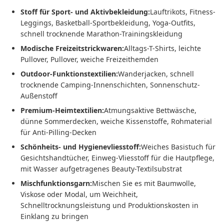
Stoff für Sport- und Aktivbekleidung:
Lauftrikots, Fitness-
Leggings, Basketball-Sportbekleidung, Yoga-Outfits,
schnell trocknende Marathon-Trainingskleidung
Modische Freizeitstrickwaren:
Alltags-T-Shirts, leichte
Pullover, Pullover, weiche Freizeithemden
Outdoor-Funktionstextilien:
Wanderjacken, schnell
trocknende Camping-Innenschichten, Sonnenschutz-
Außenstoff
Premium-Heimtextilien:
Atmungsaktive Bettwäsche,
dünne Sommerdecken, weiche Kissenstoffe, Rohmaterial
für Anti-Pilling-Decken
Schönheits- und Hygienevliesstoff:
Weiches Basistuch für
Gesichtshandtücher, Einweg-Vliesstoff für die Hautpflege,
mit Wasser aufgetragenes Beauty-Textilsubstrat
Mischfunktionsgarn:
Mischen Sie es mit Baumwolle,
Viskose oder Modal, um Weichheit,
Schnelltrocknungsleistung und Produktionskosten in
Einklang zu bringen