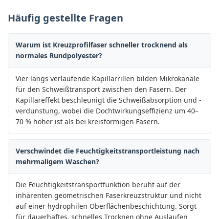
Häufig gestellte Fragen
Warum ist Kreuzprofilfaser schneller trocknend als
normales Rundpolyester?
Vier längs verlaufende Kapillarrillen bilden Mikrokanäle
für den Schweißtransport zwischen den Fasern. Der
Kapillareffekt beschleunigt die Schweißabsorption und -
verdunstung, wobei die Dochtwirkungseffizienz um 40–
70 % höher ist als bei kreisförmigen Fasern.
Verschwindet die Feuchtigkeitstransportleistung nach
mehrmaligem Waschen?
Die Feuchtigkeitstransportfunktion beruht auf der
inhärenten geometrischen Faserkreuzstruktur und nicht
auf einer hydrophilen Oberflächenbeschichtung. Sorgt
für dauerhaftes, schnelles Trocknen ohne Auslaufen