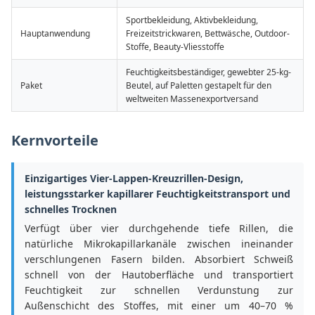
Sportbekleidung, Aktivbekleidung,
Hauptanwendung
Freizeitstrickwaren, Bettwäsche, Outdoor-
Stoffe, Beauty-Vliesstoffe
Feuchtigkeitsbeständiger, gewebter 25-kg-
Paket
Beutel, auf Paletten gestapelt für den
weltweiten Massenexportversand
Kernvorteile
Einzigartiges Vier-Lappen-Kreuzrillen-Design,
leistungsstarker kapillarer Feuchtigkeitstransport und
schnelles Trocknen
Verfügt über vier durchgehende tiefe Rillen, die
natürliche Mikrokapillarkanäle zwischen ineinander
verschlungenen Fasern bilden. Absorbiert Schweiß
schnell von der Hautoberfläche und transportiert
Feuchtigkeit zur schnellen Verdunstung zur
Außenschicht des Stoffes, mit einer um 40–70 %