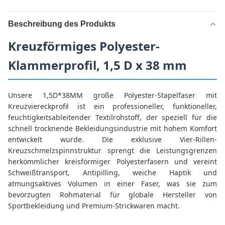
Beschreibung des Produkts
Kreuzförmiges Polyester-
Klammerprofil, 1,5 D x 38 mm
Unsere 1,5D*38MM große Polyester-Stapelfaser mit
Kreuzviereckprofil ist ein professioneller, funktioneller,
feuchtigkeitsableitender Textilrohstoff, der speziell für die
schnell trocknende Bekleidungsindustrie mit hohem Komfort
entwickelt wurde. Die exklusive Vier-Rillen-
Kreuzschmelzspinnstruktur sprengt die Leistungsgrenzen
herkömmlicher kreisförmiger Polyesterfasern und vereint
Schweißtransport, Antipilling, weiche Haptik und
atmungsaktives Volumen in einer Faser, was sie zum
bevorzugten Rohmaterial für globale Hersteller von
Sportbekleidung und Premium-Strickwaren macht.