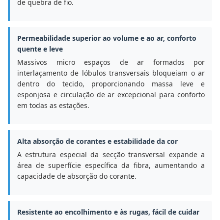
de quebra de fio.
Permeabilidade superior ao volume e ao ar, conforto
quente e leve
Massivos micro espaços de ar formados por
interlaçamento de lóbulos transversais bloqueiam o ar
dentro do tecido, proporcionando massa leve e
esponjosa e circulação de ar excepcional para conforto
em todas as estações.
Alta absorção de corantes e estabilidade da cor
A estrutura especial da secção transversal expande a
área de superfície específica da fibra, aumentando a
capacidade de absorção do corante.
Resistente ao encolhimento e às rugas, fácil de cuidar