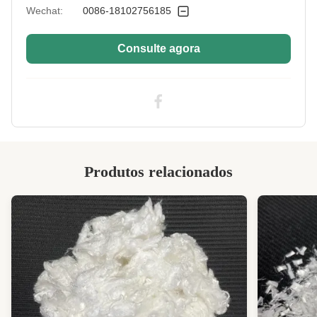
Silicified:
Wechat:
0086-18102756185
Consulte agora
Produtos relacionados