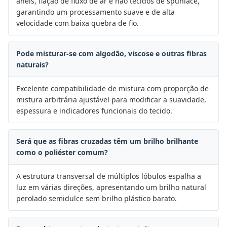
anéis, fiação de fluxo de ar e não tecidos de spunlace,
garantindo um processamento suave e de alta
velocidade com baixa quebra de fio.
Pode misturar-se com algodão, viscose e outras fibras
naturais?
Excelente compatibilidade de mistura com proporção de
mistura arbitrária ajustável para modificar a suavidade,
espessura e indicadores funcionais do tecido.
Será que as fibras cruzadas têm um brilho brilhante
como o poliéster comum?
A estrutura transversal de múltiplos lóbulos espalha a
luz em várias direções, apresentando um brilho natural
perolado semidulce sem brilho plástico barato.