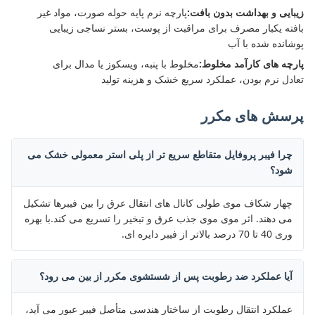
زیبایی و بهداشت بدون بافت:
پارچه نرم پایه حوله صورت، مواد غیر
بافته یکبار مصرف برای مراقبت از پوست، بستر نساجی زیبایی
پوشانده شده با آب
پارچه های کارآمد مخلوط:
مخلوط با پنبه، ویسکوز یا مدال برای
تعادل نرم بودن، عملکرد سریع خشک و هزینه تولید
پرسش های مکرر
چرا فیبر پروفایل متقاطع سریع تر از پلی استر معمولی خشک می
شود؟
چهار شکاف موی طولی کانال های انتقال عرق را بین فیبرها تشکیل
می دهند. اثر موی موی جذب عرق و تبخیر را تسریع می کند.با بهره
وری 40 تا 70 درصد بالاتر از فیبر دایره ای.
آیا عملکرد ضد رطوبت پس از شستشوی مکرر از بین می رود؟
عملکرد انتقال رطوبت از ساختار هندسی متأصل فیبر عبور می آید،