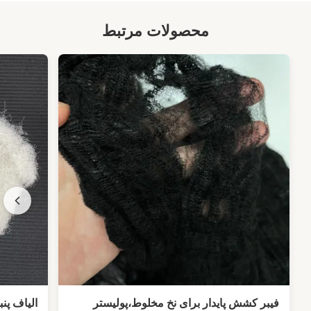
محصولات مرتبط
فیبر کشش پایدار برای نخ مخلوط،پولیستر