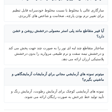
سازگاری عالی با مخلوط با نسبت مخلوط خودسرانه قابل تنظیم
برای تغییر نرم بودن پارچه، ضخامت و شاخص های کاربردی.
آیا فیبر متقاطع مانند پلی استر معمولی درخشش روشن و خشن
دارد؟
ساختار متقاطع چند لبه ای نور را به صورت چند جهت پخش می کند
و درخشش نیمه سفت و نرم طبیعی مروارید را بدون درخشش
پلاستیکی ارزان ارائه می دهد.
ميتونم نمونه هاي آزمايشي مجاني براي آزمايشات آزمايشگاهي و
ماشيني بگيرم؟
نمونه های آزمایشی کوچک برای آزمایش رطوبت، آزمایش رنگ و
تأیید تولید خط چرخش به صورت رایگان ارائه می شوند.