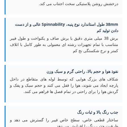
درخشش روشن پلاستیکی سخت اجتناب می کند.
38mm طول استاندارد نوع پنبه، Spinnability عالی و از دست
دادن تولید کم
برش 38 میلی متری دقیق با برش صاف و یکنواخت و طول فیبر
متناسب با تمام تجهیزات رشته ای معمولی به طور کامل با اتلاف
کمتر و نرخ شکستگی نخ کم
نفوذ هوا و حجم بالا، راحتی گرم و سبک وزن
شکاف های بزرگ هوایی که توسط لوله های متقاطع در داخل
پارچه ایجاد می شوند، هوا را قفل می کنند و حجم سبک و پفک و
گردش هوا را برای راحتی در تمام فصل ها فراهم می کنند.
جذب رنگ بالا و ثبات رنگ
ساختار قطعی خاص، سطح خاص فیبر را گسترش می دهد و
ظرفیت جذب رنگ را افزایش می دهد.