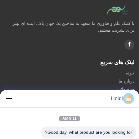
با کمک علم و فناوری ما متعهد به ساختن یک جهان پاک، آینده ای بهتر
برای بشریت هستیم.
لینک های سریع
خونه
درباره ما
محصولات
با ما تماس بگیرید
Heidi
دسته بندی ها
8:11 AM
الیاف اصلی پلی استر
الیاف منگنه پلی استر مقاوم در برابر آتش
Good day, what product are you looking for?
فیبر پلی استری کم ذوب