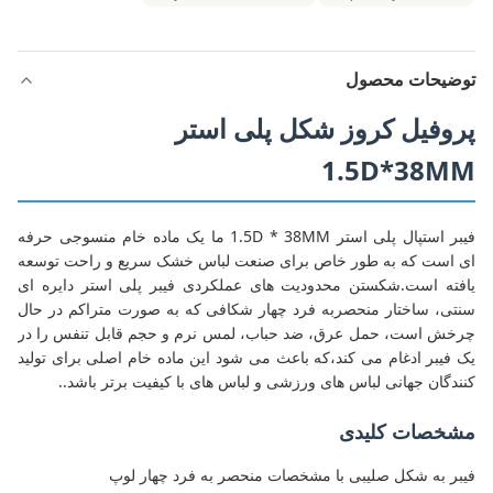
توضیحات محصول
پروفیل کروز شکل پلی استر
1.5D*38MM
فیبر استپال پلی استر 1.5D * 38MM ما یک ماده خام منسوجی حرفه
ای است که به طور خاص برای صنعت لباس خشک سریع و راحت توسعه
یافته است.شکستن محدودیت های عملکردی فیبر پلی استر دایره ای
سنتی، ساختار منحصربه فرد چهار شکافی که به صورت متراکم در حال
چرخش است، حمل عرق، ضد حباب، لمس نرم و حجم قابل تنفس را در
یک فیبر ادغام می کند،که باعث می شود این ماده خام اصلی برای تولید
کنندگان جهانی لباس های ورزشی و لباس های با کیفیت برتر باشد..
مشخصات کلیدی
فیبر به شکل صلیبی با مشخصات منحصر به فرد چهار لوپ