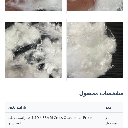
مشخصات محصول
ماده
پارامتر دقیق
نام
1.5D * 38MM Cross Quadrilobal Profile فیبر استیپل پلی
محصول
استیستر