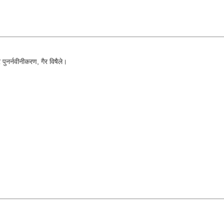
पुनर्नवीनीकरण, गैर विषैले।