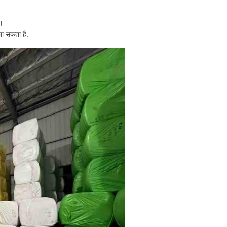
ल।
जा सकता है.