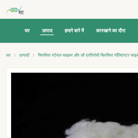
घर
उत्पाद
हमारे बारे में
कारखाने का दौरा
घर
/
उत्पादों
/
चिपचिपा स्टेपल फाइबर और लौ प्रतिरोधी चिपचिपा पॉलिएस्टर फाइ