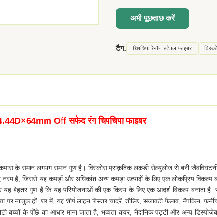
अभी पूछताछ करें
टैग:
चिपचिपा रेयॉन स्टेपल फाइबर
विस्क
र 4.44D×64mm Off सफेद रंग चिपचिपा फाइबर
पास के समान लगभग समान गुण है। विस्कोस प्राकृतिक लकड़ी सेल्युलोज से बनी जैवविघटन
नरम है, जिससे यह कपड़ों और अधिकांश अन्य कपड़ा उत्पादों के लिए एक लोकप्रिय विकल्प 
र यह बेहतर गुण है कि यह परियोजनाओं की एक किस्म के लिए एक आदर्श विकल्प बनाता है. र
वचा पर नाजुक हों. घर में, यह शीर्ष लाइन बिस्तर चादरें, तौलिए, सजावटी फैलाव, नैपकिन, फर्नी
ोटी बच्चों के पोंछे का आधार माना जाता है, भव्यता कवर, नैदानिक पट्टी और अन्य डिस्पोजे