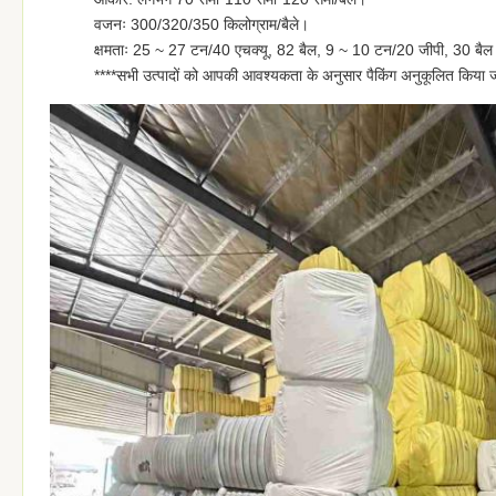
वजनः 300/320/350 किलोग्राम/बैले।
क्षमताः 25 ~ 27 टन/40 एचक्यू, 82 बैल, 9 ~ 10 टन/20 जीपी, 30 बै
****सभी उत्पादों को आपकी आवश्यकता के अनुसार पैकिंग अनुकूलित किया 