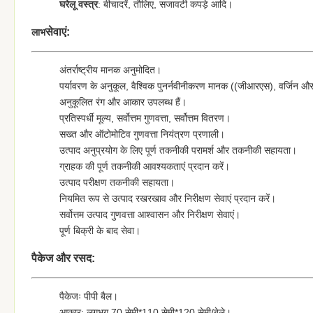
घरेलू वस्त्र
: बी
चादरें, तौलिए, सजावटी कपड़े
आदि।
सेवाएं:
लाभ
अंतर्राष्ट्रीय मानक अनुमोदित।
पर्यावरण के अनुकूल, वैश्विक पुनर्नवीनीकरण मानक ((जीआरएस), वर्जिन और 
अनुकूलित रंग और आकार उपलब्ध हैं।
प्रतिस्पर्धी मूल्य, सर्वोत्तम गुणवत्ता, सर्वोत्तम वितरण।
सख्त और ऑटोमोटिव गुणवत्ता नियंत्रण प्रणाली।
उत्पाद अनुप्रयोग के लिए पूर्ण तकनीकी परामर्श और तकनीकी सहायता।
ग्राहक की पूर्ण तकनीकी आवश्यकताएं प्रदान करें।
उत्पाद परीक्षण तकनीकी सहायता।
नियमित रूप से उत्पाद रखरखाव और निरीक्षण सेवाएं प्रदान करें।
सर्वोत्तम उत्पाद गुणवत्ता आश्वासन और निरीक्षण सेवाएं।
पूर्ण बिक्री के बाद सेवा।
पैकेज और रसद:
पैकेजः पीपी बैल।
आकार: लगभग 70 सेमी*110 सेमी*120 सेमी/बेले।