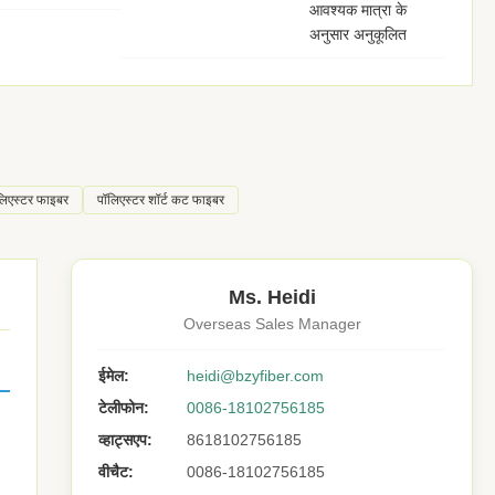
आवश्यक मात्रा के
अनुसार अनुकूलित
लिएस्टर फाइबर
पॉलिएस्टर शॉर्ट कट फाइबर
Ms. Heidi
Overseas Sales Manager
ईमेल:
heidi@bzyfiber.com
टेलीफोन:
0086-18102756185
व्हाट्सएप:
8618102756185
वीचैट:
0086-18102756185