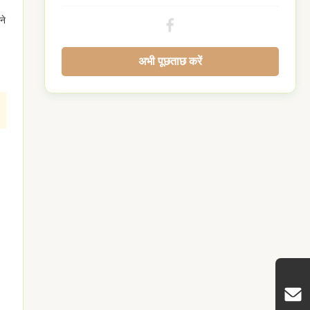
ने
अभी पूछताछ करें