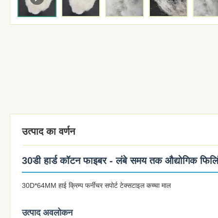
उत्पाद का वर्णन
30डी हार्ड कॉटन फाइबर - लंबे समय तक औद्योगिक फिलिं
30D*64MM हाई क्रिम्प फर्नीचर सपोर्ट टेक्सटाइल कच्चा माल
उत्पाद अवलोकन