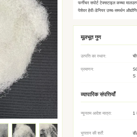
फर्नीचर सपोर्ट टेक्सटाइल कच्चा मा
पेशेवर हेवी-डेनियर उच्च-समर्थन औद्योगि
मूलभूत गुण
उत्पत्ति का स्थान:
ची
प्रमाणन:
S
S
व्यापारिक संपत्तियाँ
न्यूनतम आदेश मात्रा:
1 
भुगतान की शर्तें:
डी