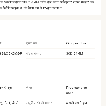
लउत्पाद अवलोकनहमारा 30D*64MM कठोर हार्ड कॉटन पॉलिएस्टर स्टेपल फाइबर एक
क फिलिंग फाइबर है, जो विशेष रूप से गैर-बुना उद्योग क...
न
ब्रांड नाम:
Octopus fiber
GS&OEKO&GR
मॉडल संख्या:
30D*64MM
टन से शुरू
कीमत:
Free samples
sent
/ए, टी/टी, डी/पी
आपूर्ति करने की क्षमता:
आपकी कंपनी द्वारा