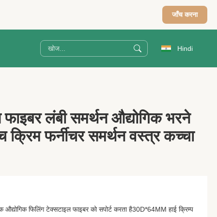
जाँच करना
Hindi
स फाइबर लंबी समर्थन औद्योगिक भरने
च क्रिम फर्नीचर समर्थन वस्त्र कच्चा
क औद्योगिक फिलिंग टेक्सटाइल फाइबर को सपोर्ट करता है30D*64MM हाई क्रिम्प