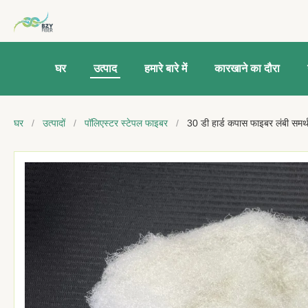
घर
उत्पाद
हमारे बारे में
कारखाने का दौरा
घर
/
उत्पादों
/
पॉलिएस्टर स्टेपल फाइबर
/
30 डी हार्ड कपास फाइबर लंबी समर्थ